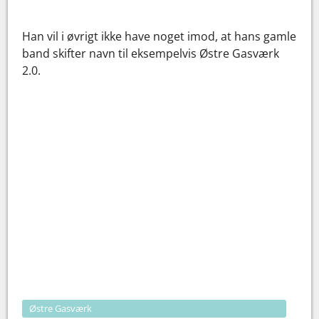
Han vil i øvrigt ikke have noget imod, at hans gamle
band skifter navn til eksempelvis Østre Gasværk
2.0.
Østre Gasværk