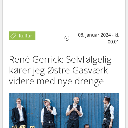
08. januar 2024 - kl.
Kultur
00.01
René Gerrick: Selvfølgelig
kører jeg Østre Gasværk
videre med nye drenge