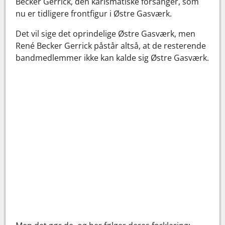
Becker Gerrick, den karismatiske forsanger, som
nu er tidligere frontfigur i Østre Gasværk.
Det vil sige det oprindelige Østre Gasværk, men
René Becker Gerrick påstår altså, at de resterende
bandmedlemmer ikke kan kalde sig Østre Gasværk.