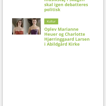
skal igen debatteres
politisk
Kultur
Oplev Marianne
Heuer og Charlotte
Hjørringgaard Larsen
i Abildgård Kirke