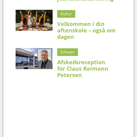
Kultur
Velkommen i din
aftenskole – også om
dagen
Erhverv
Afskedsreception
for Claus Reimann
Petersen