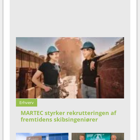
Erhverv
MARTEC styrker rekrutteringen af
fremtidens skibsingeniører