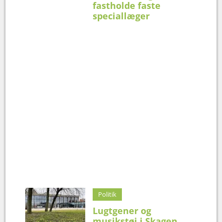
fastholde faste
speciallæger
Politik
Lugtgener og
musikstøj i Skagen