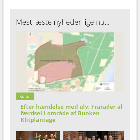
Mest læste nyheder lige nu...
Kultur
Efter hændelse med ulv: Fraråder al
færdsel i område af Bunken
Klitplantage