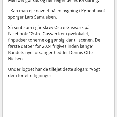
Men det gør de, og her følger deres forklaring:
- Kan man eje navnet på en bygning i København?,
spørger Lars Samuelsen.
Så sent som i går skrev Østre Gasværk på
Facebook: "Østre Gasværk er i øvelokalet,
finpudser tonerne og gør sig klar til scenen. De
første datoer for 2024 frigives inden længe".
Bandets nye forsanger hedder Dennis Otte
Nielsen.
Under logoet har de tilføjet dette slogan: "Vogt
dem for efterligninger..."