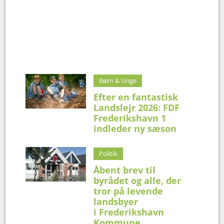
Børn & Unge
Efter en fantastisk
Landslejr 2026: FDF
Frederikshavn 1
indleder ny sæson
Politik
Åbent brev til
byrådet og alle, der
tror på levende
landsbyer
i Frederikshavn
Kommune