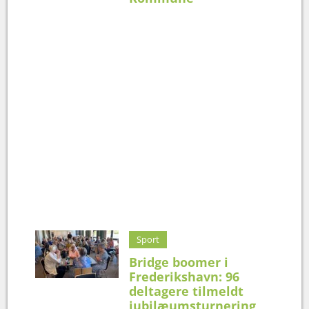
Sport
Bridge boomer i
Frederikshavn: 96
deltagere tilmeldt
jubilæumsturnering