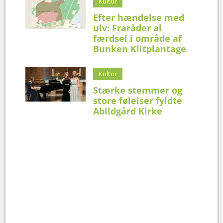
Kultur
Efter hændelse med
ulv: Fraråder al
færdsel i område af
Bunken Klitplantage
Kultur
Stærke stemmer og
store følelser fyldte
Abildgård Kirke