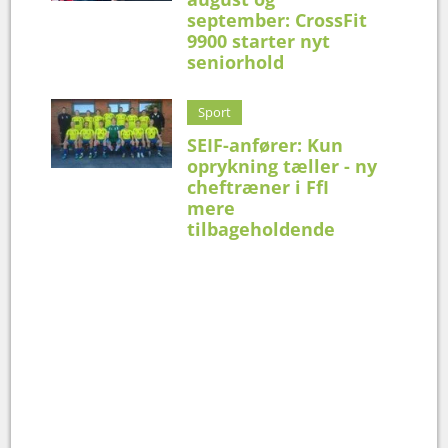
september: CrossFit
9900 starter nyt
seniorhold
Sport
SEIF-anfører: Kun
oprykning tæller - ny
cheftræner i FfI
mere
tilbageholdende