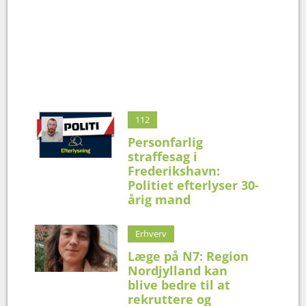
112
Personfarlig
straffesag i
Frederikshavn:
Politiet efterlyser 30-
årig mand
Erhverv
Læge på N7: Region
Nordjylland kan
blive bedre til at
rekruttere og