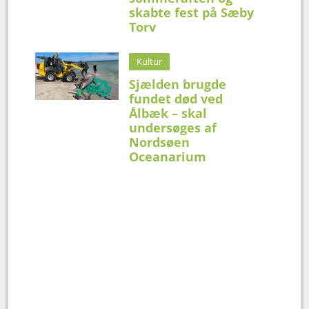
skabte fest på Sæby
Torv
Kultur
Sjælden brugde
fundet død ved
Ålbæk – skal
undersøges af
Nordsøen
Oceanarium