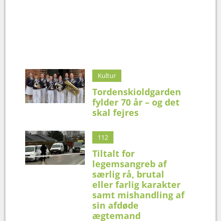
Kultur
Tordenskioldgarden
fylder 70 år – og det
skal fejres
112
Tiltalt for
legemsangreb af
særlig rå, brutal
eller farlig karakter
samt mishandling af
sin afdøde
ægtemand