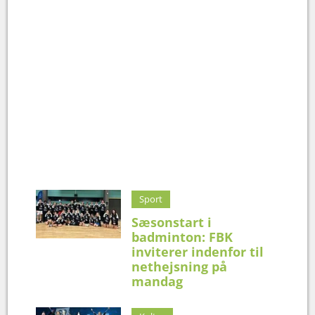
Sport
Sæsonstart i
badminton: FBK
inviterer indenfor til
nethejsning på
mandag