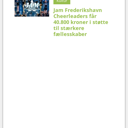
Kultur
Jam Frederikshavn
Cheerleaders får
40.800 kroner i støtte
til stærkere
fællesskaber