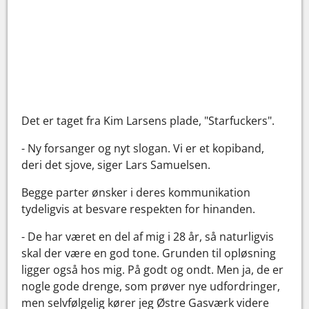
Det er taget fra Kim Larsens plade, "Starfuckers".
- Ny forsanger og nyt slogan. Vi er et kopiband,
deri det sjove, siger Lars Samuelsen.
Begge parter ønsker i deres kommunikation
tydeligvis at besvare respekten for hinanden.
- De har været en del af mig i 28 år, så naturligvis
skal der være en god tone. Grunden til opløsning
ligger også hos mig. På godt og ondt. Men ja, de er
nogle gode drenge, som prøver nye udfordringer,
men selvfølgelig kører jeg Østre Gasværk videre