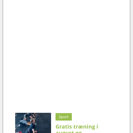
Sport
Gratis træning i
august og