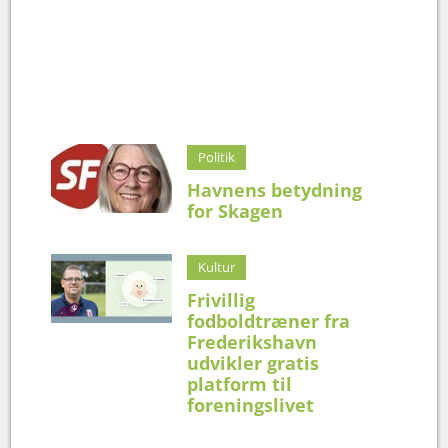
Politik
Havnens betydning
for Skagen
Kultur
Frivillig
fodboldtræner fra
Frederikshavn
udvikler gratis
platform til
foreningslivet