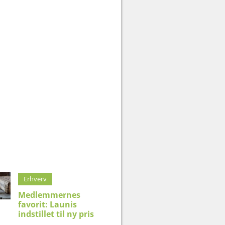
Erhverv
Medlemmernes
favorit: Launis
indstillet til ny pris