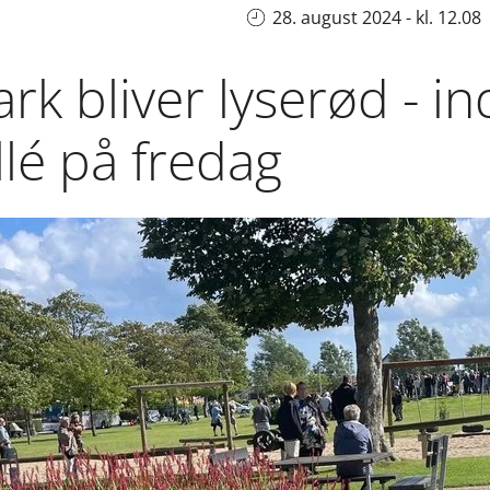
28. august 2024 - kl. 12.08
k bliver lyserød - ind
lé på fredag