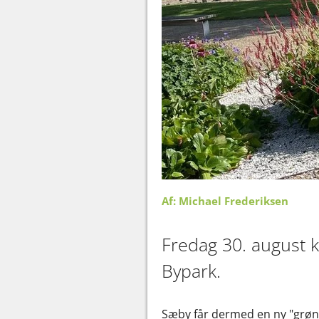
Af: Michael Frederiksen
Fredag 30. august k
Bypark.
Sæby får dermed en ny "grøn"