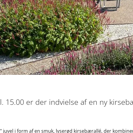
l. 15.00 er der indvielse af en ny kirseb
 juvel i form af en smuk, lyserød kirsebærallé, der kombine