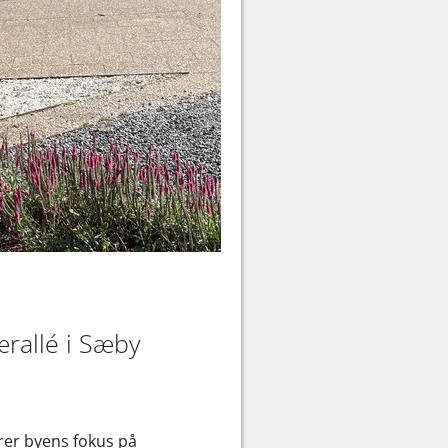
ærallé i Sæby
rer byens fokus på