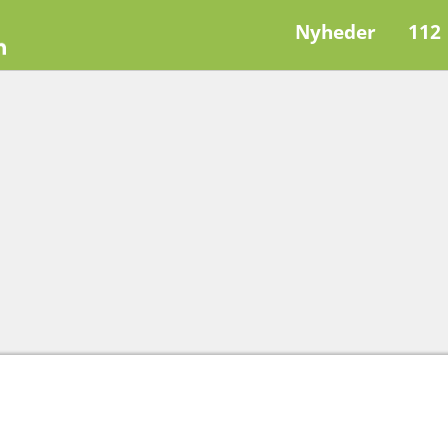
Nyheder
112