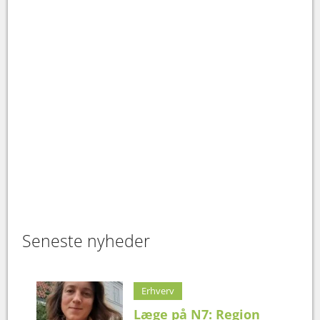
Seneste nyheder
Erhverv
Læge på N7: Region