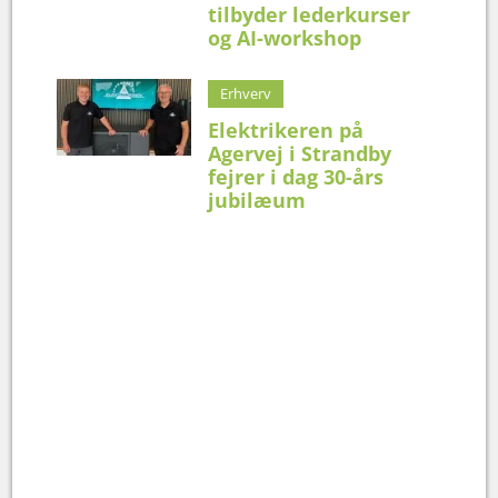
tilbyder lederkurser
og AI-workshop
Erhverv
Elektrikeren på
Agervej i Strandby
fejrer i dag 30-års
jubilæum