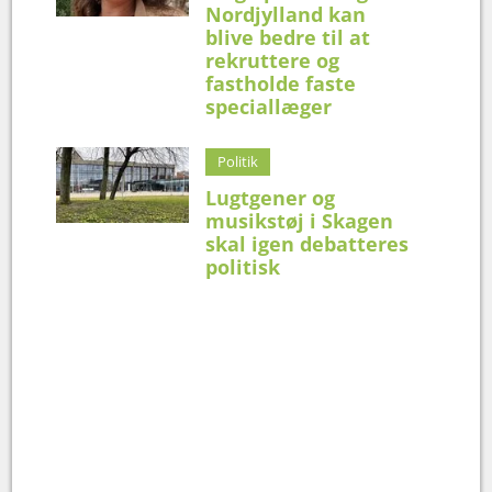
Nordjylland kan
blive bedre til at
rekruttere og
fastholde faste
speciallæger
Politik
Lugtgener og
musikstøj i Skagen
skal igen debatteres
politisk