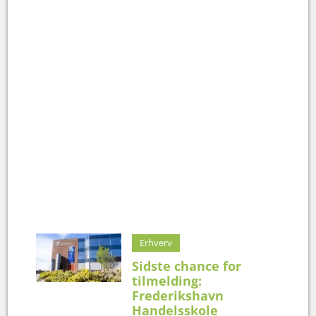
Erhverv
Sidste chance for
tilmelding:
Frederikshavn
Handelsskole