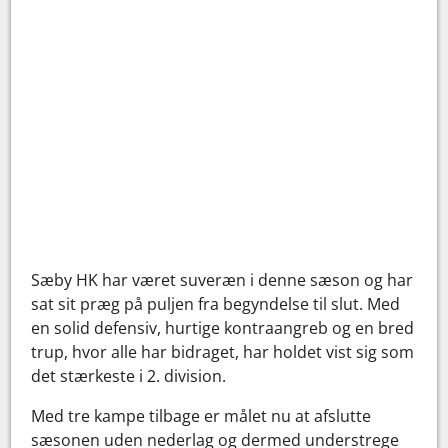
Sæby HK har været suveræn i denne sæson og har
sat sit præg på puljen fra begyndelse til slut. Med
en solid defensiv, hurtige kontraangreb og en bred
trup, hvor alle har bidraget, har holdet vist sig som
det stærkeste i 2. division.
Med tre kampe tilbage er målet nu at afslutte
sæsonen uden nederlag og dermed understrege