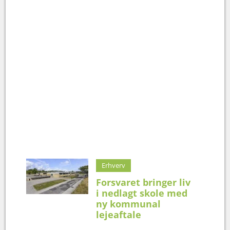
Erhverv
Forsvaret bringer liv
i nedlagt skole med
ny kommunal
lejeaftale