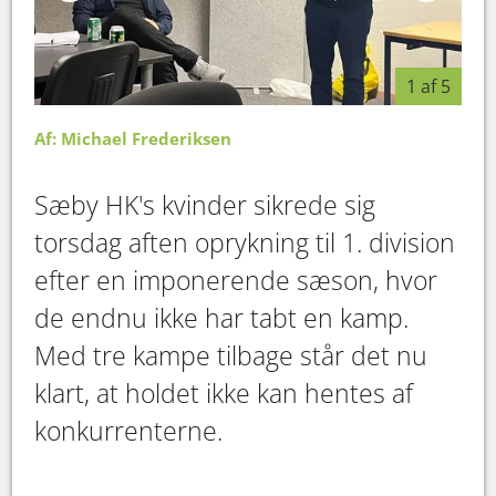
1 af 5
Af: Michael Frederiksen
Sæby HK's kvinder sikrede sig
torsdag aften oprykning til 1. division
efter en imponerende sæson, hvor
de endnu ikke har tabt en kamp.
Med tre kampe tilbage står det nu
klart, at holdet ikke kan hentes af
konkurrenterne.