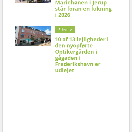
Mariehønen i Jerup
står foran en lukning
i 2026
Erhverv
10 af 13 lejligheder i
den nyopførte
Optikergården i
gågaden i
Frederikshavn er
udlejet