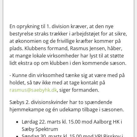
En oprykning til 1. division kræver, at den nye
bestyrelse straks trækker i arbejdstøjet for at sikre,
at økonomien og de frivillige kræfter kommer på
plads. Klubbens formand, Rasmus Jensen, håber,
at mange lokale virksomheder har lyst til at støtte
lidt ekstra op om klubben i den kommende sæson.
- Kunne din virksomhed tænke sig at være med på
holdet, så tøv ikke med at tage kontakt på
rasmus@saebyhk.dk
, siger formanden.
Sæbys 2. divisionskvinder har to spændende
hjemmekampe og én udekamp tilbage i sæsonen.
Lørdag 22. marts kl. 15.00 mod Aalborg HK i
Sæby Spektrum
Søndag 30. marts kl. 15.00 mod VRI Risskov i