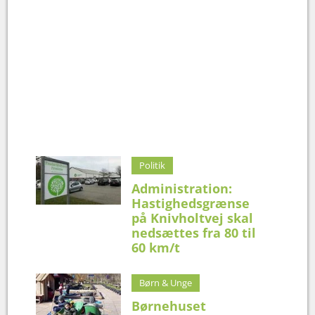
Politik
Administration:
Hastighedsgrænse
på Knivholtvej skal
nedsættes fra 80 til
60 km/t
Børn & Unge
Børnehuset