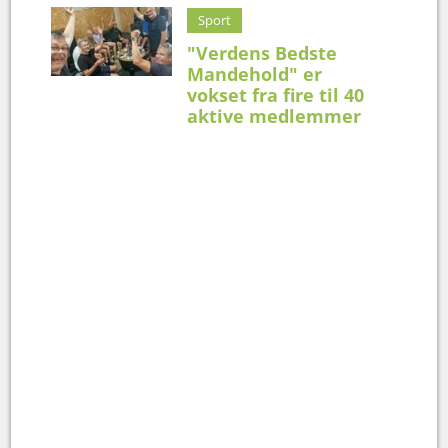
Sport
"Verdens Bedste
Mandehold" er
vokset fra fire til 40
aktive medlemmer