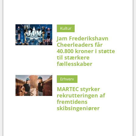
Kultur
Jam Frederikshavn
Cheerleaders får
40.800 kroner i støtte
til stærkere
fællesskaber
Erhverv
MARTEC styrker
rekrutteringen af
fremtidens
skibsingeniører