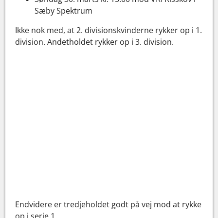
Sæby Spektrum
Ikke nok med, at 2. divisionskvinderne rykker op i 1.
division. Andetholdet rykker op i 3. division.
Endvidere er tredjeholdet godt på vej mod at rykke
op i serie 1.