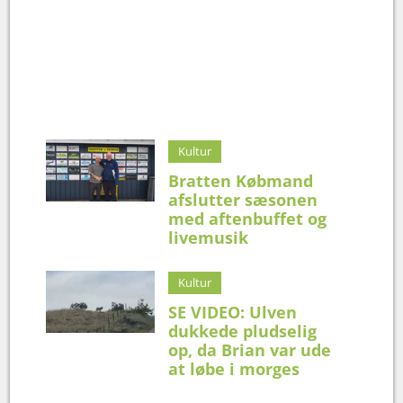
Kultur
Bratten Købmand
afslutter sæsonen
med aftenbuffet og
livemusik
Kultur
SE VIDEO: Ulven
dukkede pludselig
op, da Brian var ude
at løbe i morges