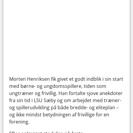
Morten Henriksen fik givet et godt indblik i sin start
med børne- og ungdomsspillere, tiden som
ungtræner og frivillig. Han fortalte sjove anekdoter
fra sin tid i LSU Sæby og om arbejdet med træner-
og spillerudvikling på både bredde- og eliteplan –
og ikke mindst betydningen af frivillige for en
forening.