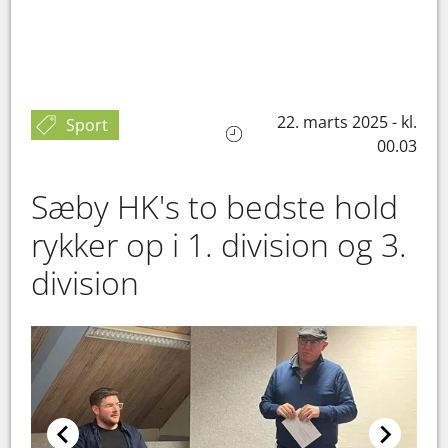
22. marts 2025 - kl.
Sport
00.03
Sæby HK's to bedste hold
rykker op i 1. division og 3.
division