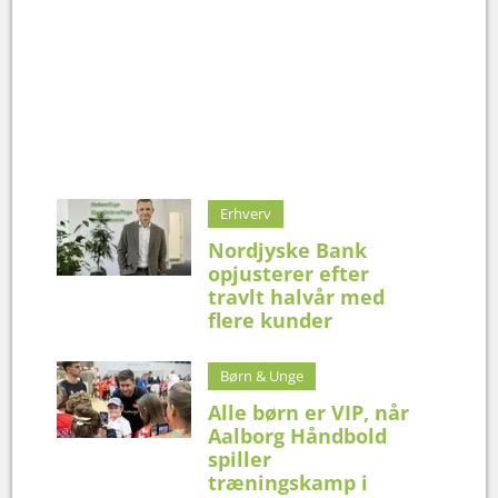
Erhverv
Nordjyske Bank
opjusterer efter
travlt halvår med
flere kunder
Børn & Unge
Alle børn er VIP, når
Aalborg Håndbold
spiller
træningskamp i