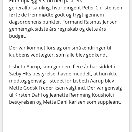
Efter oplægget stod den på årets
generalforsamling, hvor dirigent Peter Christensen
førte de fremmødte godt og trygt igennem
dagsordenens punkter. Formand Rasmus Jensen
gennemgik sidste års regnskab og dette års
budget.
Der var kommet forslag om små ændringer til
klubbens vedtægter, som alle blev godkendt.
Lisbeth Aarup, som gennem flere år har siddet i
Sæby HKs bestyrelse, havde meddelt, at hun ikke
modtog genvalg. I stedet for Lisbeth Aarup blev
Mette Godsk Frederiksen valgt ind. Der var genvalg
til Kirsten Dahl og Jeanette Rømming Kousholt i
bestyrelsen og Mette Dahl Karlsen som suppleant.