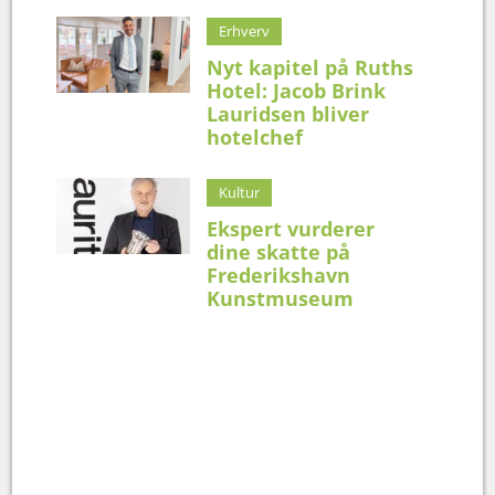
Erhverv
Nyt kapitel på Ruths
Hotel: Jacob Brink
Lauridsen bliver
hotelchef
Kultur
Ekspert vurderer
dine skatte på
Frederikshavn
Kunstmuseum