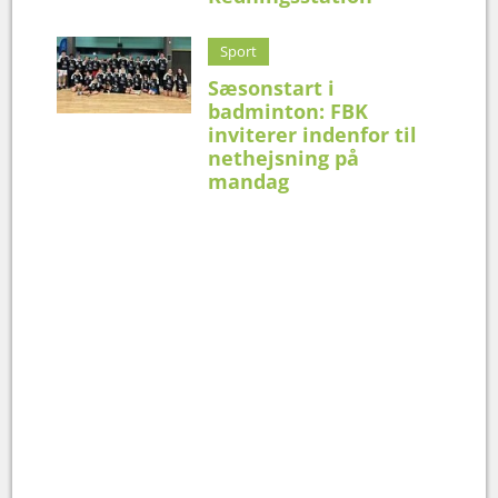
Sport
Sæsonstart i
badminton: FBK
inviterer indenfor til
nethejsning på
mandag