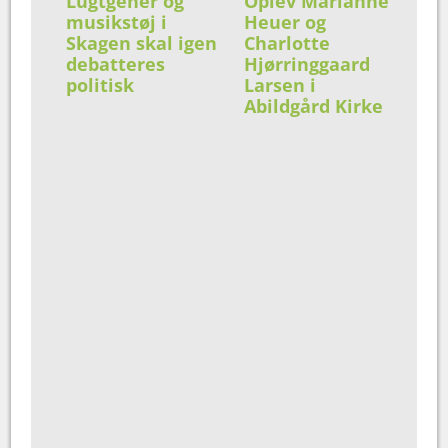
Lugtgener og
Oplev Marianne
musikstøj i
Heuer og
Skagen skal igen
Charlotte
debatteres
Hjørringgaard
politisk
Larsen i
Abildgård Kirke