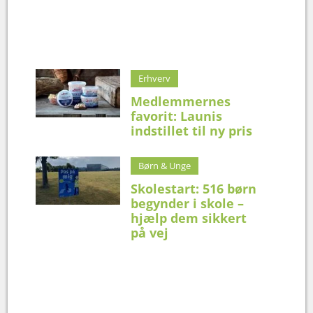
Erhverv
Medlemmernes
favorit: Launis
indstillet til ny pris
Børn & Unge
Skolestart: 516 børn
begynder i skole –
hjælp dem sikkert
på vej