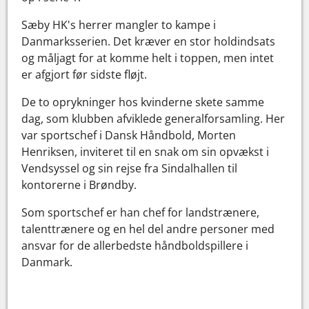
Sæby HK's herrer mangler to kampe i
Danmarksserien. Det kræver en stor holdindsats
og måljagt for at komme helt i toppen, men intet
er afgjort før sidste fløjt.
De to oprykninger hos kvinderne skete samme
dag, som klubben afviklede generalforsamling. Her
var sportschef i Dansk Håndbold, Morten
Henriksen, inviteret til en snak om sin opvækst i
Vendsyssel og sin rejse fra Sindalhallen til
kontorerne i Brøndby.
Som sportschef er han chef for landstrænere,
talenttrænere og en hel del andre personer med
ansvar for de allerbedste håndboldspillere i
Danmark.