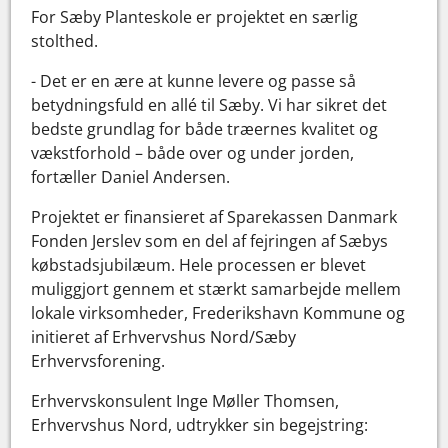
For Sæby Planteskole er projektet en særlig
stolthed.
- Det er en ære at kunne levere og passe så
betydningsfuld en allé til Sæby. Vi har sikret det
bedste grundlag for både træernes kvalitet og
vækstforhold – både over og under jorden,
fortæller Daniel Andersen.
Projektet er finansieret af Sparekassen Danmark
Fonden Jerslev som en del af fejringen af Sæbys
købstadsjubilæum. Hele processen er blevet
muliggjort gennem et stærkt samarbejde mellem
lokale virksomheder, Frederikshavn Kommune og
initieret af Erhvervshus Nord/Sæby
Erhvervsforening.
Erhvervskonsulent Inge Møller Thomsen,
Erhvervshus Nord, udtrykker sin begejstring: