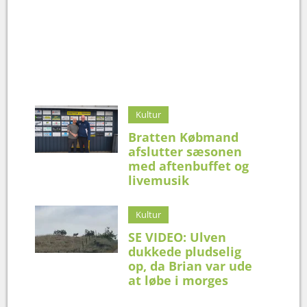
Kultur
Bratten Købmand
afslutter sæsonen
med aftenbuffet og
livemusik
Kultur
SE VIDEO: Ulven
dukkede pludselig
op, da Brian var ude
at løbe i morges