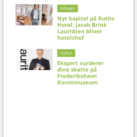
Erhverv
Nyt kapitel på Ruths
Hotel: Jacob Brink
Lauridsen bliver
hotelchef
Kultur
Ekspert vurderer
dine skatte på
Frederikshavn
Kunstmuseum