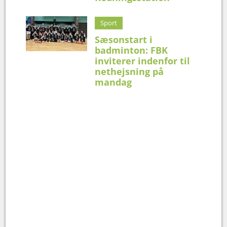
Sport
Sæsonstart i
badminton: FBK
inviterer indenfor til
nethejsning på
mandag