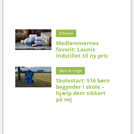
Erhverv
Medlemmernes
favorit: Launis
indstillet til ny pris
Børn & Unge
Skolestart: 516 børn
begynder i skole –
hjælp dem sikkert
på vej