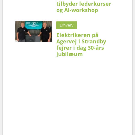
tilbyder lederkurser
og AI-workshop
Erhverv
Elektrikeren på
Agervej i Strandby
fejrer i dag 30-års
jubilæum