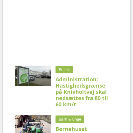
Politik
Administration:
Hastighedsgrænse
på Knivholtvej skal
nedsættes fra 80 til
60 km/t
Børn & Unge
Børnehuset