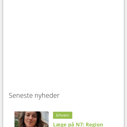
Seneste nyheder
Erhverv
Læge på N7: Region