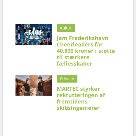
Kultur
Jam Frederikshavn
Cheerleaders får
40.800 kroner i støtte
til stærkere
fællesskaber
Erhverv
MARTEC styrker
rekrutteringen af
fremtidens
skibsingeniører