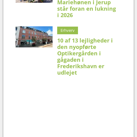
Mariehønen i Jerup
står foran en lukning
i 2026
Erhverv
10 af 13 lejligheder i
den nyopførte
Optikergården i
gågaden i
Frederikshavn er
udlejet