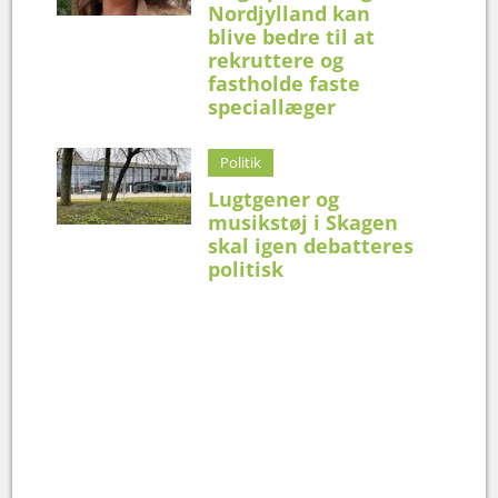
Nordjylland kan
blive bedre til at
rekruttere og
fastholde faste
speciallæger
Politik
Lugtgener og
musikstøj i Skagen
skal igen debatteres
politisk