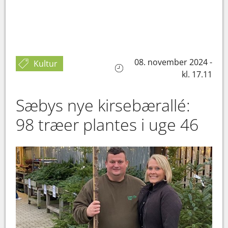
08. november 2024 -
Kultur
kl. 17.11
Sæbys nye kirsebærallé:
98 træer plantes i uge 46