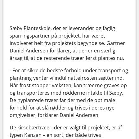
Sæby Planteskole, der er leverandør og faglig
sparringspartner på projektet, har været
involveret helt fra projektets begyndelse. Gartner
Daniel Andersen forklarer, at der er en særlig
årsag til, at de resterende træer først plantes nu.
- For at sikre de bedste forhold under transport og
plantning venter vi indtil nattefrosten sætter ind.
Når frost stopper væksten, kan træerne graves op
og transporteres med rødderne intakte til Sæby.
De nyplantede træer får dermed de optimale
forhold for at slå rødder og trives i deres nye
omgivelser, forklarer Daniel Andersen.
De kirsebærtræer, der er valgt til projektet, er af
typen Kanzan – en sort, der både trives i