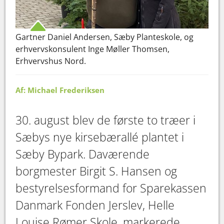
Gartner Daniel Andersen, Sæby Planteskole, og
erhvervskonsulent Inge Møller Thomsen,
Erhvervshus Nord.
Af: Michael Frederiksen
30. august blev de første to træer i
Sæbys nye kirsebærallé plantet i
Sæby Bypark. Daværende
borgmester Birgit S. Hansen og
bestyrelsesformand for Sparekassen
Danmark Fonden Jerslev, Helle
Louise Rømer Skole, markerede