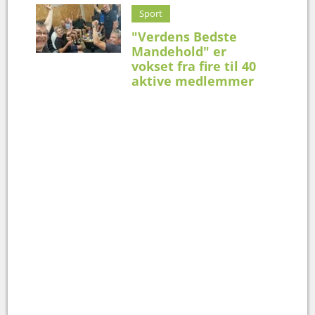
Sport
"Verdens Bedste
Mandehold" er
vokset fra fire til 40
aktive medlemmer