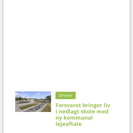
Erhverv
Forsvaret bringer liv
i nedlagt skole med
ny kommunal
lejeaftale