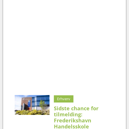
Erhverv
Sidste chance for
tilmelding:
Frederikshavn
Handelsskole