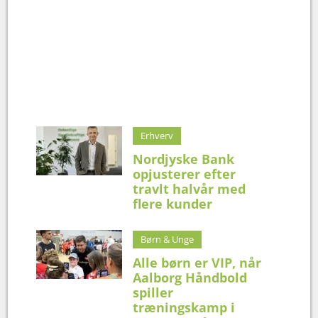
Erhverv
Nordjyske Bank
opjusterer efter
travlt halvår med
flere kunder
Børn & Unge
Alle børn er VIP, når
Aalborg Håndbold
spiller
træningskamp i