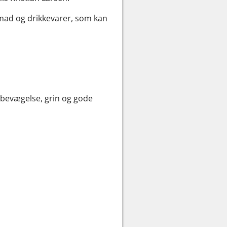
 mad og drikkevarer, som kan
ed bevægelse, grin og gode