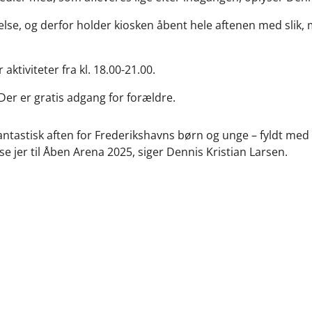
else, og derfor holder kiosken åbent hele aftenen med slik,
aktiviteter fra kl. 18.00-21.00.
 Der er gratis adgang for forældre.
 en fantastisk aften for Frederikshavns børn og unge – fyldt m
 se jer til Åben Arena 2025, siger Dennis Kristian Larsen.