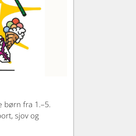
 børn fra 1.–5.
ort, sjov og