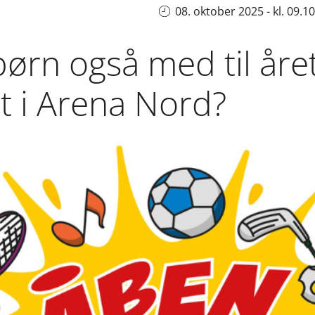
08. oktober 2025 - kl. 09.10
 børn også med til å
t i Arena Nord?