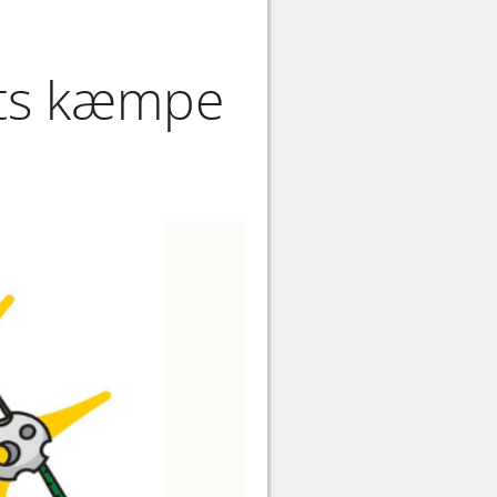
rets kæmpe