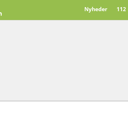
Nyheder
112