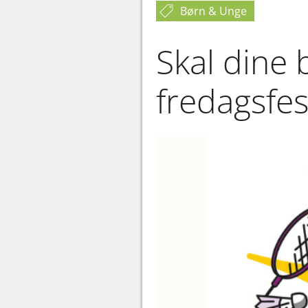
Børn & Unge
Skal dine
fredagsfes