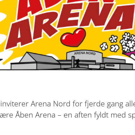
inviterer Arena Nord for fjerde gang alle
lære Åben Arena – en aften fyldt med sp