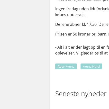
Ingen fredag uden lidt forkæl
købes undervejs.
Dørene åbner kl. 17.30. Der er 
Prisen er 50 kroner pr. barn.
- Alt i alt er der lagt op til
oplevelser. Vi glæder os til at
Åben Arena
Arena Nord
Seneste nyheder