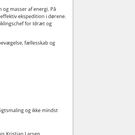
rn og masser af energi. På
 effektiv ekspedition i dørene.
iklingschef for Idræt og
 bevægelse, fællesskab og
sigtsmaling og ikke mindst
is Kristian Larsen.