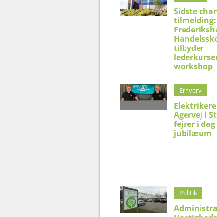
Sidste chan
tilmelding:
Frederiksh
Handelssko
tilbyder
lederkurser
workshop
Erhverv
Elektriker
Agervej i S
fejrer i dag
jubilæum
Politik
Administra