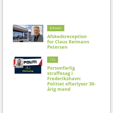
Erhverv
Afskedsreception
for Claus Reimann
Petersen
112
Personfarlig
straffesag i
Frederikshavn:
Politiet efterlyser 30-
årig mand