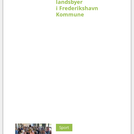
landsbyer
i Frederikshavn
Kommune
Sport