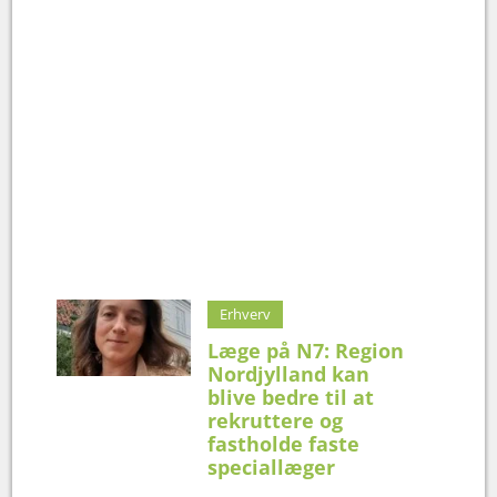
Erhverv
Læge på N7: Region
Nordjylland kan
blive bedre til at
rekruttere og
fastholde faste
speciallæger