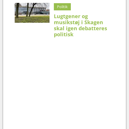
Politik
Lugtgener og
musikstøj i Skagen
skal igen debatteres
politisk