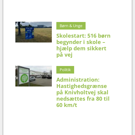
Børn & Unge
Skolestart: 516 børn
begynder i skole –
hjælp dem sikkert
på vej
Politik
Administration:
Hastighedsgrænse
på Knivholtvej skal
nedsættes fra 80 til
60 km/t