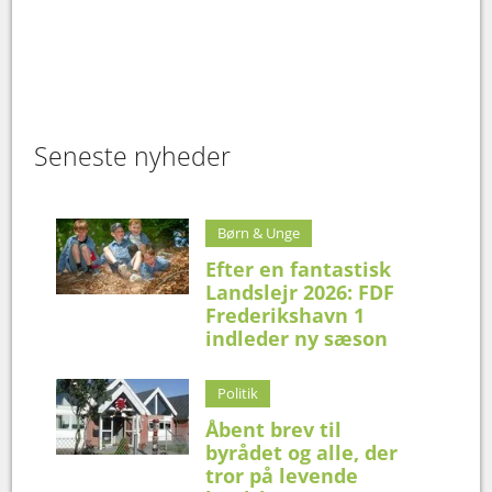
Seneste nyheder
Børn & Unge
Efter en fantastisk
Landslejr 2026: FDF
Frederikshavn 1
indleder ny sæson
Politik
Åbent brev til
byrådet og alle, der
tror på levende