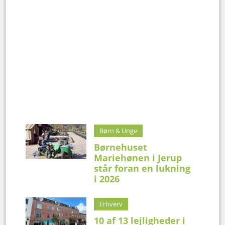
Børn & Unge
Børnehuset
Mariehønen i Jerup
står foran en lukning
i 2026
Erhverv
10 af 13 lejligheder i