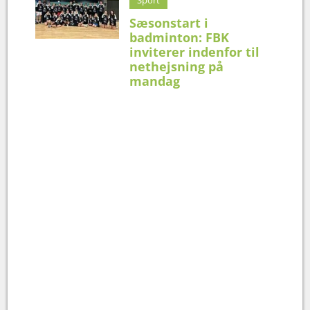
Sæsonstart i
badminton: FBK
inviterer indenfor til
nethejsning på
mandag