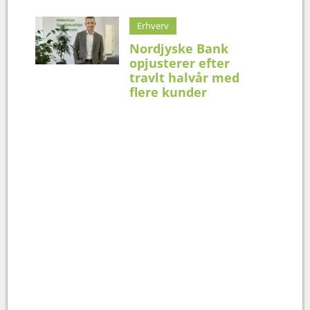
Erhverv
Nordjyske Bank
opjusterer efter
travlt halvår med
flere kunder