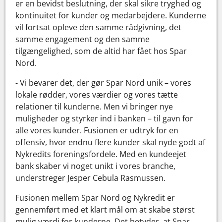
er en bevidst beslutning, der skal sikre tryghed og
kontinuitet for kunder og medarbejdere. Kunderne
vil fortsat opleve den samme rådgivning, det
samme engagement og den samme
tilgængelighed, som de altid har fået hos Spar
Nord.
- Vi bevarer det, der gør Spar Nord unik – vores
lokale rødder, vores værdier og vores tætte
relationer til kunderne. Men vi bringer nye
muligheder og styrker ind i banken – til gavn for
alle vores kunder. Fusionen er udtryk for en
offensiv, hvor endnu flere kunder skal nyde godt af
Nykredits foreningsfordele. Med en kundeejet
bank skaber vi noget unikt i vores branche,
understreger Jesper Cebula Rasmussen.
Fusionen mellem Spar Nord og Nykredit er
gennemført med et klart mål om at skabe størst
mulig værdi for kunderne. Det betyder, at Spar