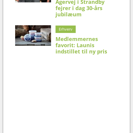
Agervej i Strandby
fejrer i dag 30-års
jubilæum
Erhverv
Medlemmernes
favorit: Launis
indstillet til ny pris