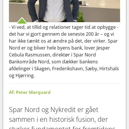
- Vi ved, at tillid og relationer tager tid at opbygge -
det har vi gjort gennem de seneste 200 år – og vi
har ikke tænkt os at ændre på det, der virker. Spar
Nord er og bliver hele byens bank, lover Jesper
Cebula Rasmussen, direktør i Spar Nord
Bankområde Nord, som dækker bankens
afdelinger i Skagen, Frederikshavn, Sæby, Hirtshals
og Hjørring.
Af: Peter Marquard
Spar Nord og Nykredit er gået
sammen i en historisk fusion, der
styrker fundamentet for fremtidens