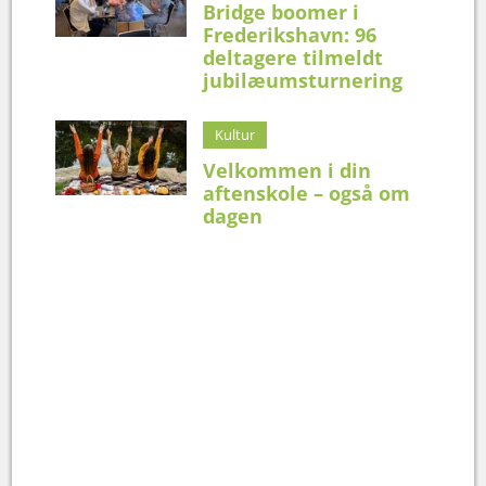
Bridge boomer i
Frederikshavn: 96
deltagere tilmeldt
jubilæumsturnering
Kultur
Velkommen i din
aftenskole – også om
dagen