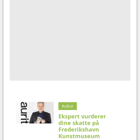
Kultur
Ekspert vurderer
dine skatte på
Frederikshavn
Kunstmuseum