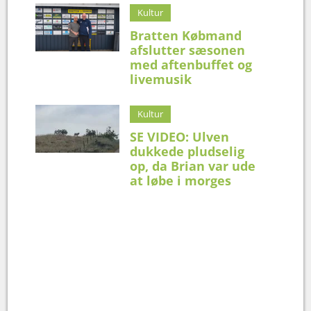
Kultur
Bratten Købmand
afslutter sæsonen
med aftenbuffet og
livemusik
Kultur
SE VIDEO: Ulven
dukkede pludselig
op, da Brian var ude
at løbe i morges