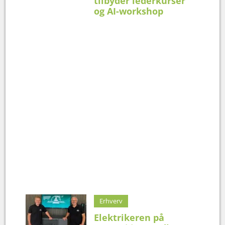
tilbyder lederkurser
og AI-workshop
Erhverv
Elektrikeren på