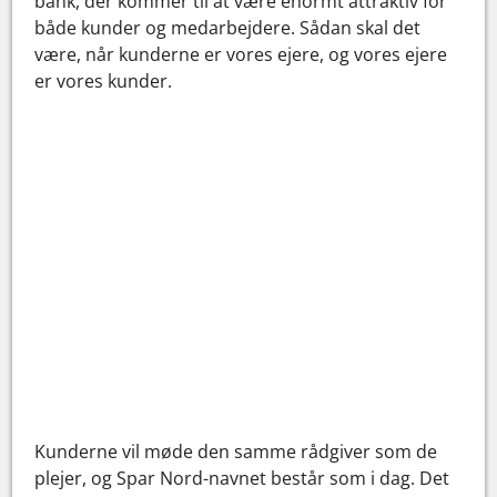
bank, der kommer til at være enormt attraktiv for
både kunder og medarbejdere. Sådan skal det
være, når kunderne er vores ejere, og vores ejere
er vores kunder.
Kunderne vil møde den samme rådgiver som de
plejer, og Spar Nord-navnet består som i dag. Det