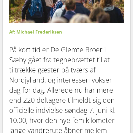
Af: Michael Frederiksen
På kort tid er De Glemte Broer i
Sæby gået fra tegnebrættet til at
tiltrække gæster på tværs af
Nordjylland, og interessen vokser
dag for dag. Allerede nu har mere
end 220 deltagere tilmeldt sig den
officielle indvielse søndag 7. juni kl.
10.00, hvor den nye fem kilometer
lange vandrerute åbner mellem