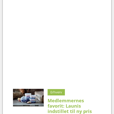
Erhverv
Medlemmernes
favorit: Launis
indstillet til ny pris