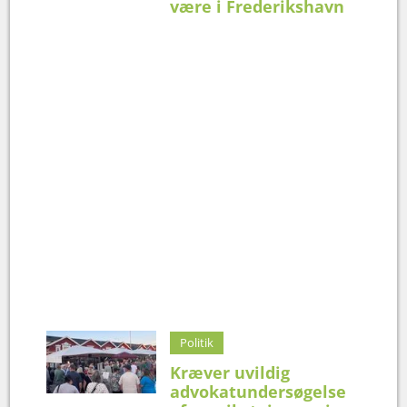
være i Frederikshavn
Politik
Kræver uvildig
advokatundersøgelse