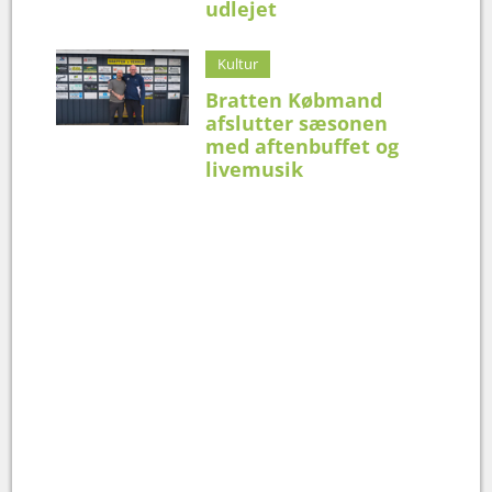
udlejet
Kultur
Bratten Købmand
afslutter sæsonen
med aftenbuffet og
livemusik