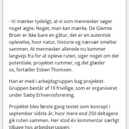
- Vi mærker tydeligt, at vi som mennesker søger
noget ægte. Noget, man kan mærke. De Glemte
Broer er ikke bare en gåtur, det er en autentisk
oplevelse, hvor natur, historie og nærvær smelter
sammen. At mennesker allerede nu kommer
langvejs fra for at opleve ruten, siger noget om det
potentiale, projektet rummer, og det glæder
os, fortæller Esben Thomsen.
Han er med i arbejdsgruppen bag projektet.
Gruppen består af 10 frivillige, som er organiseret
under Sæby Erhvervsforening.
Projektet blev første gang testet som koncept i
september sidste år, hvor mere end 250 deltagere
gik ruten sammen. Her stod én kommentar særligt
tilbage hos arbejdsgruppen: