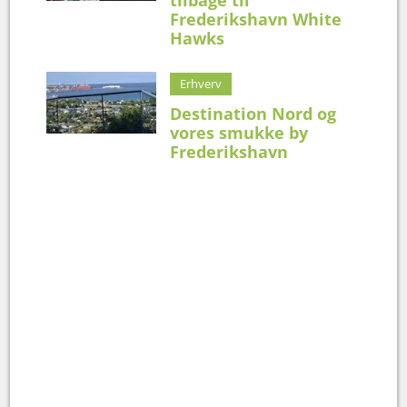
Frederikshavn White
Hawks
Erhverv
Destination Nord og
vores smukke by
Frederikshavn