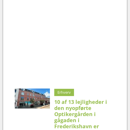
Erhverv
10 af 13 lejligheder i
den nyopførte
Optikergården i
gågaden i
Frederikshavn er