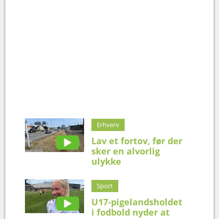
Erhverv
Lav et fortov, før der
sker en alvorlig
ulykke
Sport
U17-pigelandsholdet
i fodbold nyder at