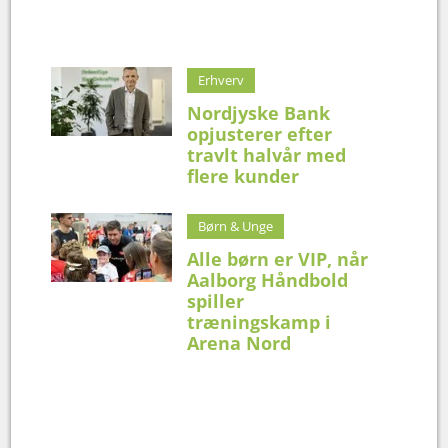
Erhverv
Nordjyske Bank
opjusterer efter
travlt halvår med
flere kunder
Børn & Unge
Alle børn er VIP, når
Aalborg Håndbold
spiller
træningskamp i
Arena Nord