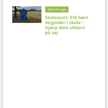
Børn & Unge
Skolestart: 516 børn
begynder i skole –
hjælp dem sikkert
på vej