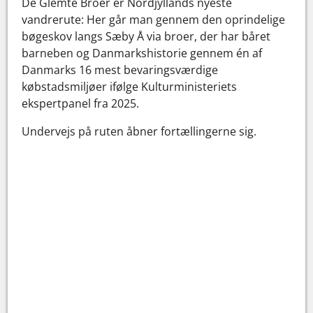
De Glemte Broer er Nordjyllands nyeste
vandrerute: Her går man gennem den oprindelige
bøgeskov langs Sæby Å via broer, der har båret
barneben og Danmarkshistorie gennem én af
Danmarks 16 mest bevaringsværdige
købstadsmiljøer ifølge Kulturministeriets
ekspertpanel fra 2025.
Undervejs på ruten åbner fortællingerne sig.