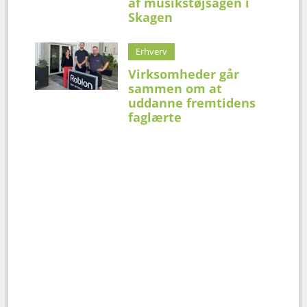
af musikstøjsagen i
Skagen
Erhverv
Virksomheder går
sammen om at
uddanne fremtidens
faglærte