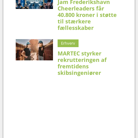
Jam Frederikshavn
Cheerleaders får
40.800 kroner i støtte
til stærkere
fællesskaber
Erhverv
MARTEC styrker
rekrutteringen af
fremtidens
skibsingeniører