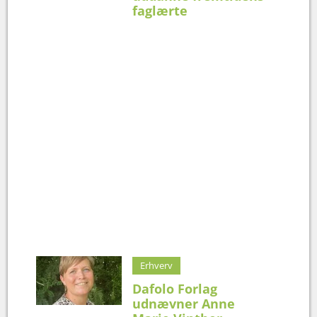
faglærte
Erhverv
Dafolo Forlag
udnævner Anne