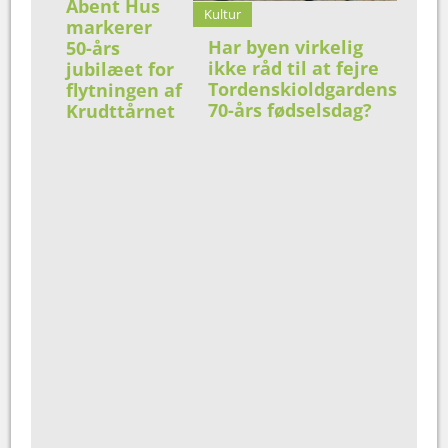
Åbent Hus
Kultur
markerer
Har byen virkelig
50-års
ikke råd til at fejre
jubilæet for
Tordenskioldgardens
flytningen af
70-års fødselsdag?
Krudttårnet