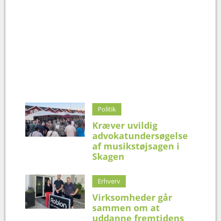
Politik
Kræver uvildig
advokatundersøgelse
af musikstøjsagen i
Skagen
Erhverv
Virksomheder går
sammen om at
uddanne fremtidens