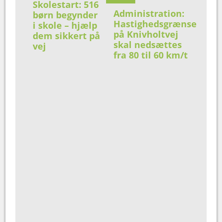
Skolestart: 516
Administration:
børn begynder
Hastighedsgrænse
i skole – hjælp
på Knivholtvej
dem sikkert på
skal nedsættes
vej
fra 80 til 60 km/t