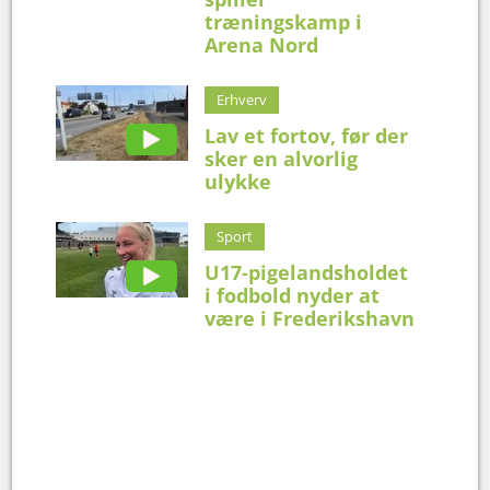
træningskamp i
Arena Nord
Erhverv
Lav et fortov, før der
sker en alvorlig
ulykke
Sport
U17-pigelandsholdet
i fodbold nyder at
være i Frederikshavn