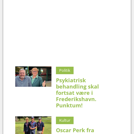
Politik
Psykiatrisk
behandling skal
fortsat være i
Frederikshavn.
Punktum!
Kultur
Oscar Perk fra