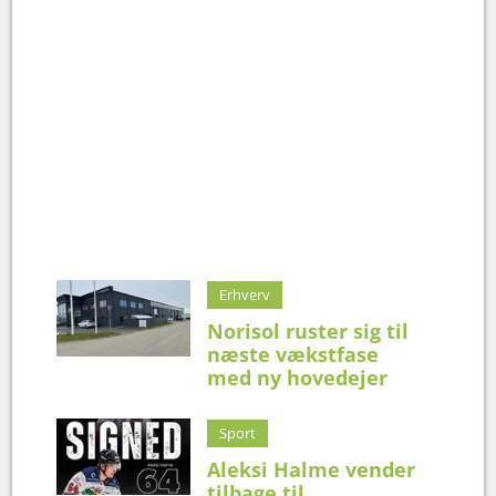
Erhverv
Norisol ruster sig til
næste vækstfase
med ny hovedejer
Sport
Aleksi Halme vender
tilbage til