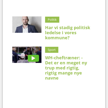
Politik
Har vi stadig politisk
ledelse i vores
kommune?
Sport
WH-cheftræner: -
Det er en meget ny
trup med rigtig,
rigtig mange nye
navne