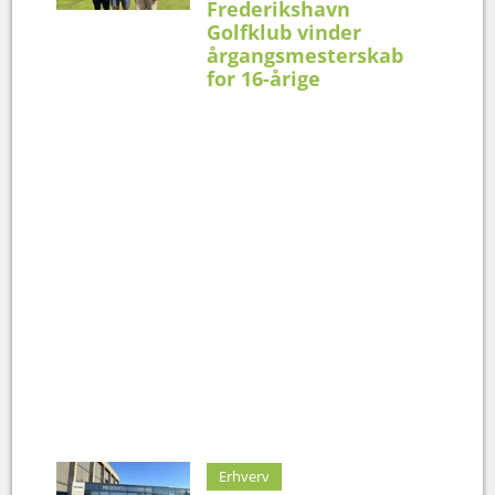
Frederikshavn
Golfklub vinder
årgangsmesterskab
for 16-årige
Erhverv