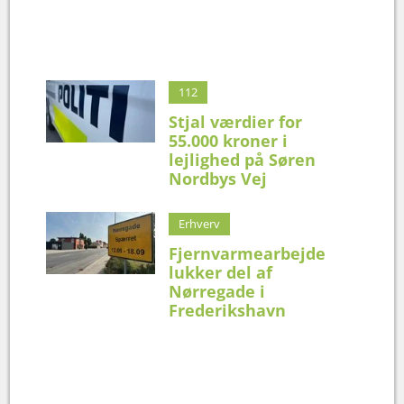
112
Stjal værdier for
55.000 kroner i
lejlighed på Søren
Nordbys Vej
Erhverv
Fjernvarmearbejde
lukker del af
Nørregade i
Frederikshavn