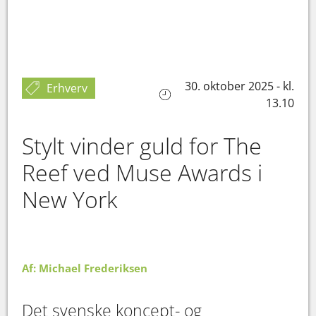
30. oktober 2025 - kl.
Erhverv
13.10
Stylt vinder guld for The
Reef ved Muse Awards i
New York
Af: Michael Frederiksen
Det svenske koncept- og