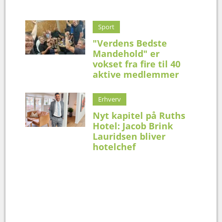
Sport
"Verdens Bedste
Mandehold" er
vokset fra fire til 40
aktive medlemmer
Erhverv
Nyt kapitel på Ruths
Hotel: Jacob Brink
Lauridsen bliver
hotelchef