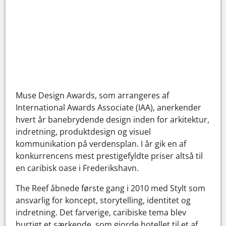
Muse Design Awards, som arrangeres af
International Awards Associate (IAA), anerkender
hvert år banebrydende design inden for arkitektur,
indretning, produktdesign og visuel
kommunikation på verdensplan. I år gik en af
konkurrencens mest prestigefyldte priser altså til
en caribisk oase i Frederikshavn.
The Reef åbnede første gang i 2010 med Stylt som
ansvarlig for koncept, storytelling, identitet og
indretning. Det farverige, caribiske tema blev
hurtigt et særkende, som gjorde hotellet til et af