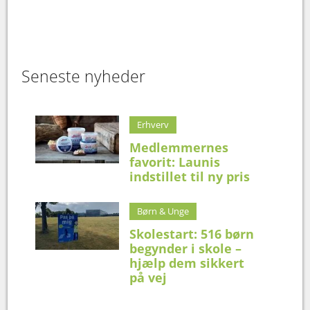
Seneste nyheder
Erhverv
Medlemmernes
favorit: Launis
indstillet til ny pris
Børn & Unge
Skolestart: 516 børn
begynder i skole –
hjælp dem sikkert
på vej