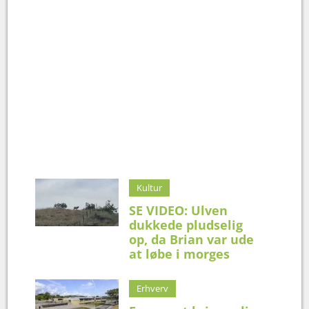
Kultur
SE VIDEO: Ulven
dukkede pludselig
op, da Brian var ude
at løbe i morges
Erhverv