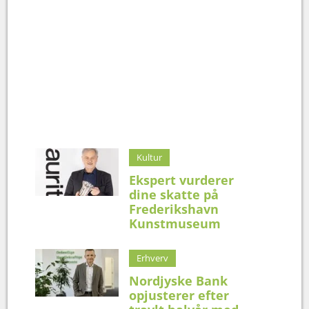
Kultur
Ekspert vurderer
dine skatte på
Frederikshavn
Kunstmuseum
Erhverv
Nordjyske Bank
opjusterer efter