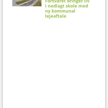
Forsvaret bringer liv
i nedlagt skole med
ny kommunal
lejeaftale