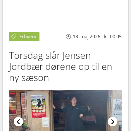
Erhverv
13. maj 2026 - kl. 00.05
Torsdag slår Jensen
Jordbær dørene op til en
ny sæson