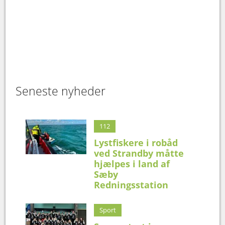
Seneste nyheder
112
Lystfiskere i robåd
ved Strandby måtte
hjælpes i land af
Sæby
Redningsstation
Sport