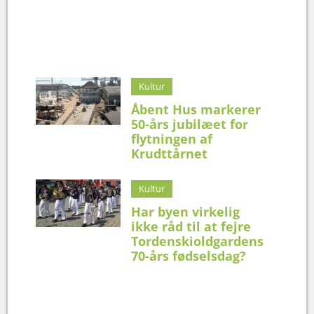
Kultur
Åbent Hus markerer
50-års jubilæet for
flytningen af
Krudttårnet
Kultur
Har byen virkelig
ikke råd til at fejre
Tordenskioldgardens
70-års fødselsdag?