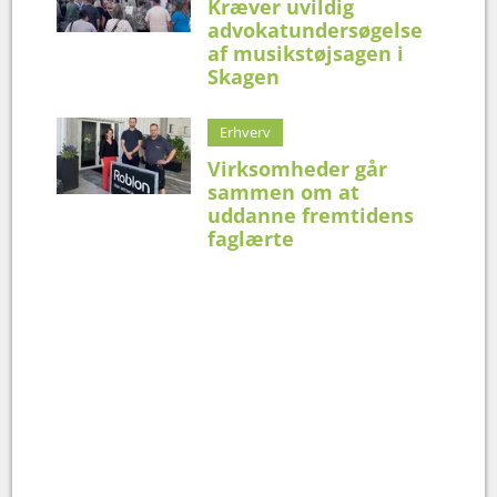
Kræver uvildig
advokatundersøgelse
af musikstøjsagen i
Skagen
Erhverv
Virksomheder går
sammen om at
uddanne fremtidens
faglærte