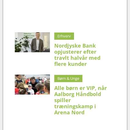
Erhverv
Nordjyske Bank
opjusterer efter
travlt halvår med
flere kunder
Børn & Unge
Alle børn er VIP, når
Aalborg Håndbold
spiller
træningskamp i
Arena Nord