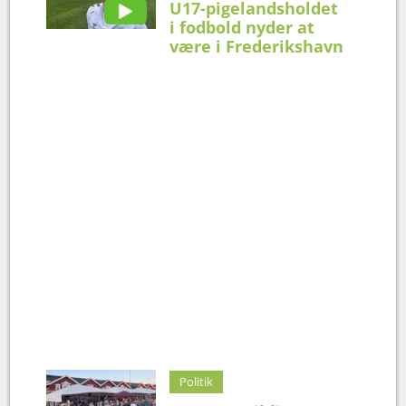
U17-pigelandsholdet
i fodbold nyder at
være i Frederikshavn
Politik