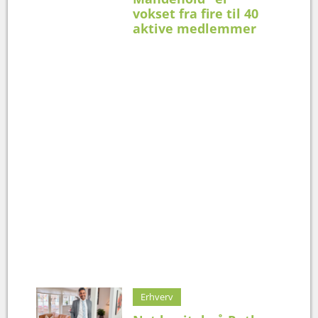
vokset fra fire til 40
aktive medlemmer
Erhverv