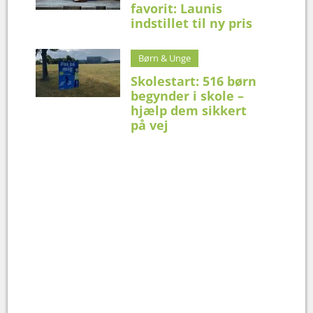
favorit: Launis
indstillet til ny pris
Børn & Unge
Skolestart: 516 børn
begynder i skole –
hjælp dem sikkert
på vej