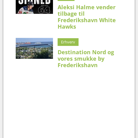
Aleksi Halme vender
tilbage til
Frederikshavn White
Hawks
Erhverv
Destination Nord og
vores smukke by
Frederikshavn