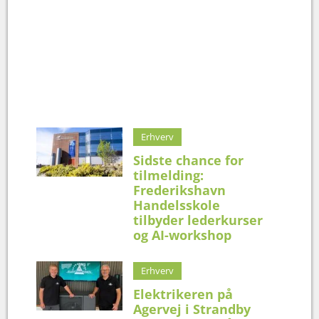
Erhverv
Sidste chance for
tilmelding:
Frederikshavn
Handelsskole
tilbyder lederkurser
og AI-workshop
Erhverv
Elektrikeren på
Agervej i Strandby