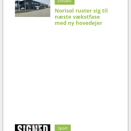
Erhverv
Norisol ruster sig til
næste vækstfase
med ny hovedejer
Sport