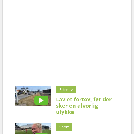
Erhverv
Lav et fortov, før der
sker en alvorlig
ulykke
Sport