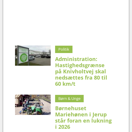
Politik
Administration:
Hastighedsgrænse
på Knivholtvej skal
nedsættes fra 80 til
60 km/t
Børn & Unge
Børnehuset
Mariehønen i Jerup
står foran en lukning
i 2026