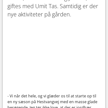
giftes med Umit Tas. Samtidig er der
nye aktiviteter på gården.
- Vi når det hele, og vi glæder os til at starte op til
en ny sæson på Hestvangvej med en masse glade
besøgende. Jeg tør ikke love, at der er jordbær