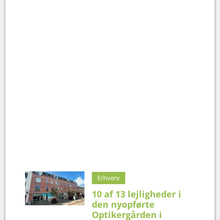
Erhverv
10 af 13 lejligheder i
den nyopførte
Optikergården i