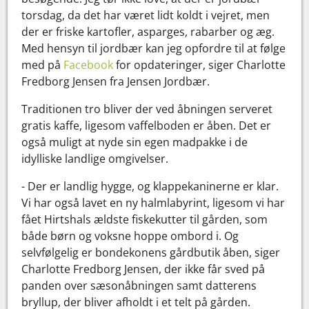
torsdag, da det har været lidt koldt i vejret, men
der er friske kartofler, asparges, rabarber og æg.
Med hensyn til jordbær kan jeg opfordre til at følge
med på
Facebook
for opdateringer, siger Charlotte
Fredborg Jensen fra Jensen Jordbær.
Traditionen tro bliver der ved åbningen serveret
gratis kaffe, ligesom vaffelboden er åben. Det er
også muligt at nyde sin egen madpakke i de
idylliske landlige omgivelser.
- Der er landlig hygge, og klappekaninerne er klar.
Vi har også lavet en ny halmlabyrint, ligesom vi har
fået Hirtshals ældste fiskekutter til gården, som
både børn og voksne hoppe ombord i. Og
selvfølgelig er bondekonens gårdbutik åben, siger
Charlotte Fredborg Jensen, der ikke får sved på
panden over sæsonåbningen samt datterens
bryllup, der bliver afholdt i et telt på gården.