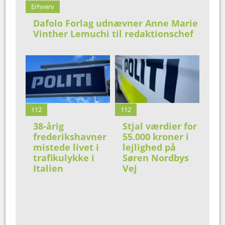
Erhverv
Dafolo Forlag udnævner Anne Marie
Vinther Lemuchi til redaktionschef
112
112
38-årig
Stjal værdier for
frederikshavner
55.000 kroner i
mistede livet i
lejlighed på
trafikulykke i
Søren Nordbys
Italien
Vej