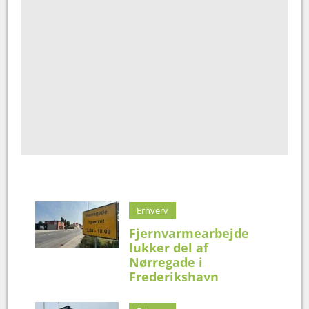
Erhverv
Fjernvarmearbejde
lukker del af
Nørregade i
Frederikshavn