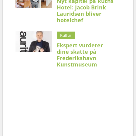
Nyt kapitel på Ruths
Hotel: Jacob Brink
Lauridsen bliver
hotelchef
Kultur
Ekspert vurderer
dine skatte på
Frederikshavn
Kunstmuseum