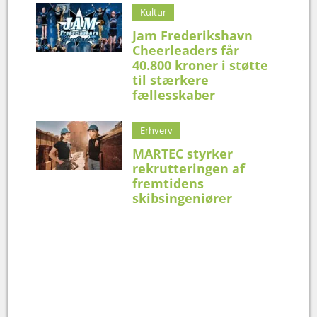
Kultur
Jam Frederikshavn
Cheerleaders får
40.800 kroner i støtte
til stærkere
fællesskaber
Erhverv
MARTEC styrker
rekrutteringen af
fremtidens
skibsingeniører