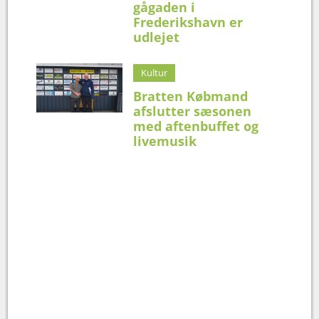
gågaden i
Frederikshavn er
udlejet
Kultur
Bratten Købmand
afslutter sæsonen
med aftenbuffet og
livemusik