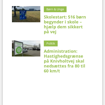
Børn & Unge
Skolestart: 516 børn
begynder i skole –
hjælp dem sikkert
på vej
Politik
Administration:
Hastighedsgrænse
på Knivholtvej skal
nedsættes fra 80 til
60 km/t