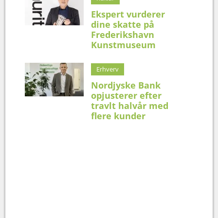
Ekspert vurderer
dine skatte på
Frederikshavn
Kunstmuseum
Erhverv
Nordjyske Bank
opjusterer efter
travlt halvår med
flere kunder