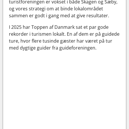
turistforeningen er vokset i både Skagen og Sæby,
og vores strategi om at binde lokalområdet
sammen er godt i gang med at give resultater.
I 2025 har Toppen af Danmark sat et par gode
rekorder i turismen lokalt. En af dem er på guidede
ture, hvor flere tusinde gæster har været på tur
med dygtige guider fra guideforeningen.