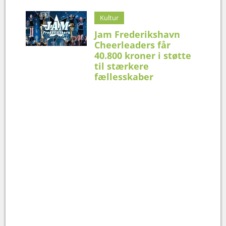
Kultur
Jam Frederikshavn
Cheerleaders får
40.800 kroner i støtte
til stærkere
fællesskaber