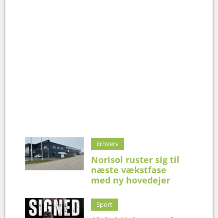
Erhverv
Norisol ruster sig til
næste vækstfase
med ny hovedejer
Sport