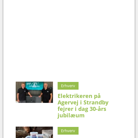
Erhverv
Elektrikeren på
Agervej i Strandby
fejrer i dag 30-års
jubilæum
Erhverv