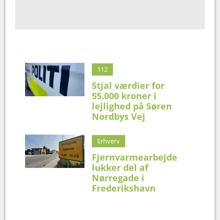
112
Stjal værdier for
55.000 kroner i
lejlighed på Søren
Nordbys Vej
Erhverv
Fjernvarmearbejde
lukker del af
Nørregade i
Frederikshavn