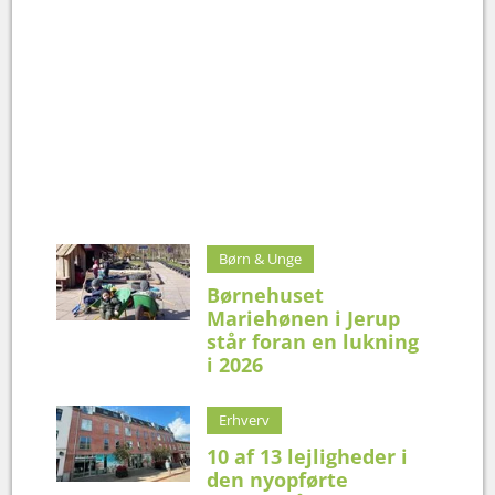
Børn & Unge
Børnehuset
Mariehønen i Jerup
står foran en lukning
i 2026
Erhverv
10 af 13 lejligheder i
den nyopførte