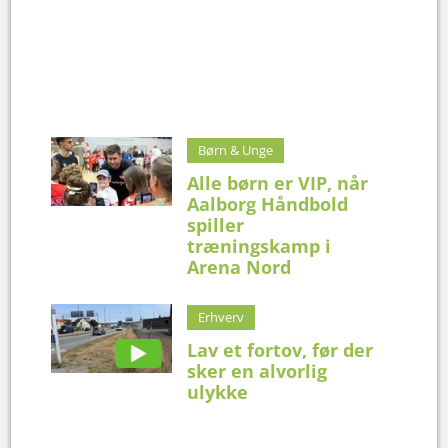
Børn & Unge
Alle børn er VIP, når
Aalborg Håndbold
spiller
træningskamp i
Arena Nord
Erhverv
Lav et fortov, før der
sker en alvorlig
ulykke