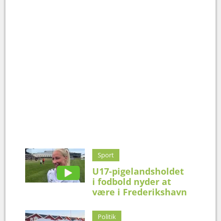
Sport
U17-pigelandsholdet
i fodbold nyder at
være i Frederikshavn
Politik