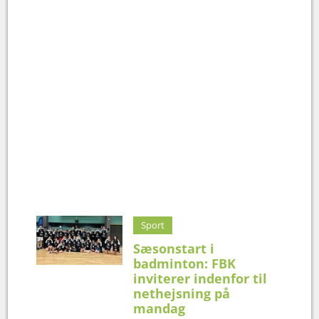
Sport
Sæsonstart i
badminton: FBK
inviterer indenfor til
nethejsning på
mandag