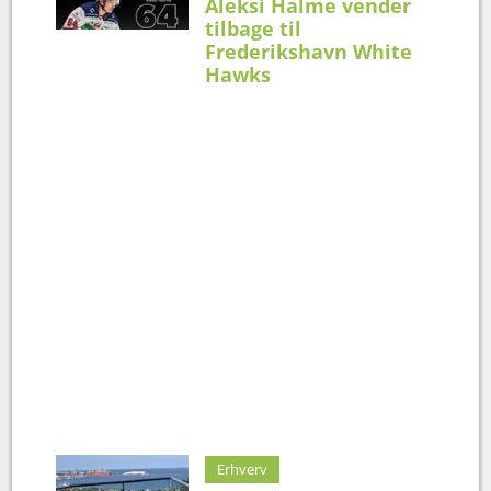
Aleksi Halme vender
tilbage til
Frederikshavn White
Hawks
Erhverv