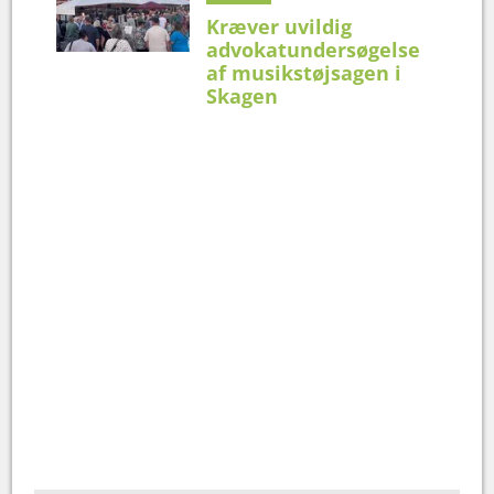
Kræver uvildig
advokatundersøgelse
af musikstøjsagen i
Skagen