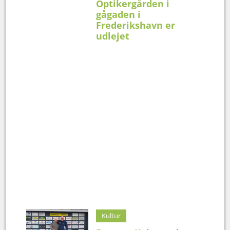
Optikergården i
gågaden i
Frederikshavn er
udlejet
Kultur