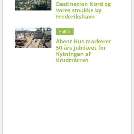
Destination Nord og
vores smukke by
Frederikshavn
Kultur
Åbent Hus markerer
50-års jubilæet for
flytningen af
Krudttårnet