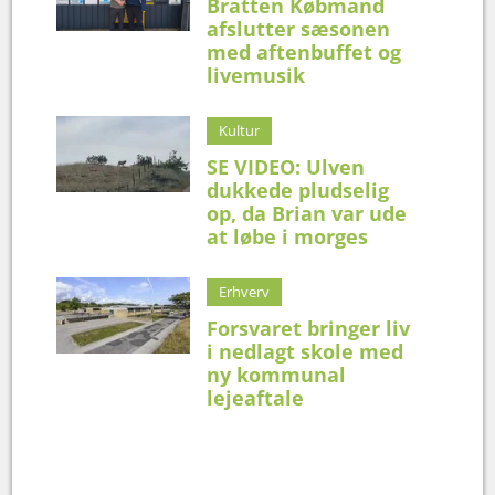
Bratten Købmand
afslutter sæsonen
med aftenbuffet og
livemusik
Kultur
SE VIDEO: Ulven
dukkede pludselig
op, da Brian var ude
at løbe i morges
Erhverv
Forsvaret bringer liv
i nedlagt skole med
ny kommunal
lejeaftale