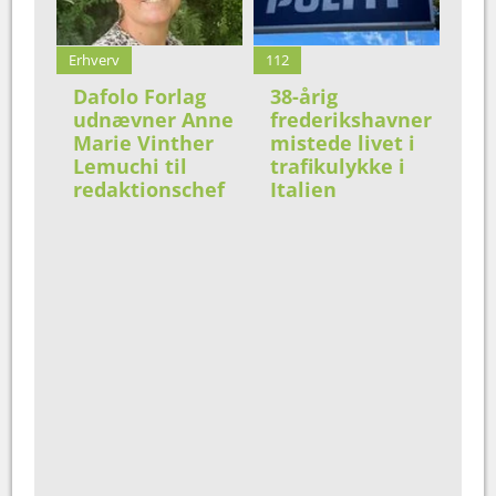
Erhverv
112
Dafolo Forlag
38-årig
udnævner Anne
frederikshavner
Marie Vinther
mistede livet i
Lemuchi til
trafikulykke i
redaktionschef
Italien