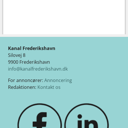
Kanal Frederikshavn
Silovej 8
9900 Frederikshavn
info@kanalfrederikshavn.dk
For annoncører:
Annoncering
Redaktionen:
Kontakt os