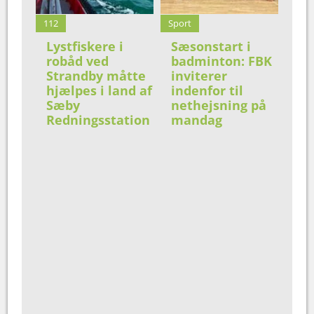
112
Sport
Lystfiskere i
Sæsonstart i
robåd ved
badminton: FBK
Strandby måtte
inviterer
hjælpes i land af
indenfor til
Sæby
nethejsning på
Redningsstation
mandag