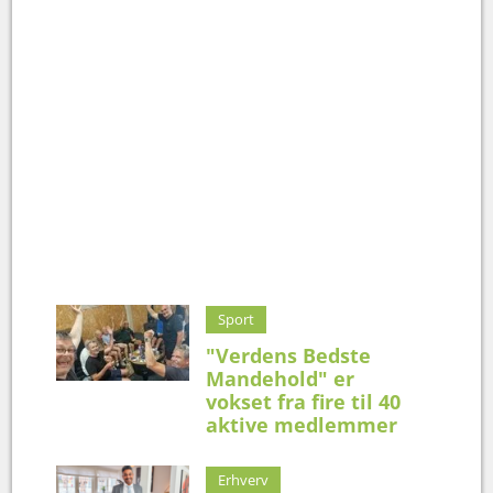
Sport
"Verdens Bedste
Mandehold" er
vokset fra fire til 40
aktive medlemmer
Erhverv