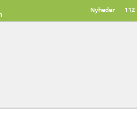
Nyheder
112