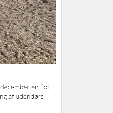
i december en flot
ing af udendørs