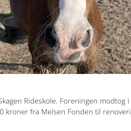
il Skagen Rideskole. Foreningen modtog 
0 kroner fra Melsen Fonden til renover