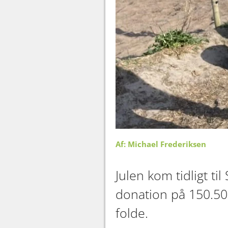
Af: Michael Frederiksen
Julen kom tidligt t
donation på 150.50
folde.