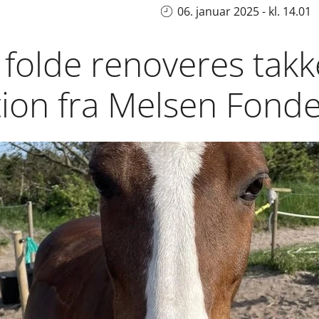
06. januar 2025 - kl. 14.01
folde renoveres takk
tion fra Melsen Fond