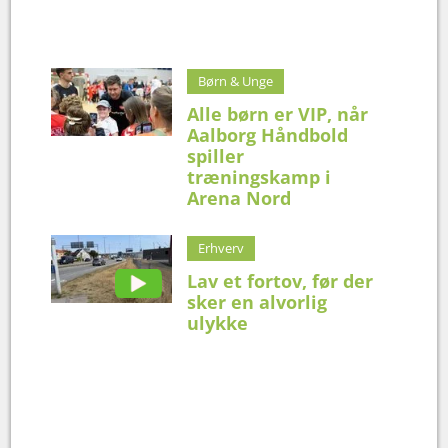
Børn & Unge
Alle børn er VIP, når
Aalborg Håndbold
spiller
træningskamp i
Arena Nord
Erhverv
Lav et fortov, før der
sker en alvorlig
ulykke