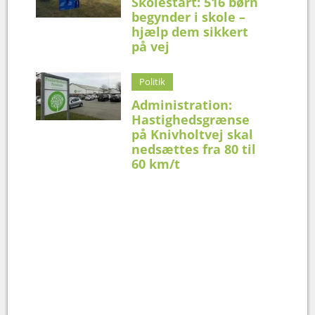
Skolestart: 516 børn
begynder i skole –
hjælp dem sikkert
på vej
Politik
Administration:
Hastighedsgrænse
på Knivholtvej skal
nedsættes fra 80 til
60 km/t