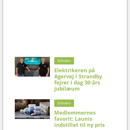
Erhverv
Elektrikeren på
Agervej i Strandby
fejrer i dag 30-års
jubilæum
Erhverv
Medlemmernes
favorit: Launis
indstillet til ny pris