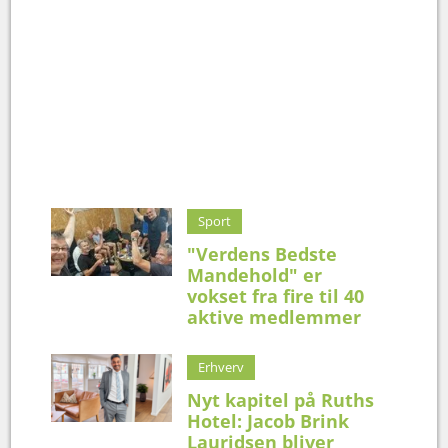
Sport
"Verdens Bedste
Mandehold" er
vokset fra fire til 40
aktive medlemmer
Erhverv
Nyt kapitel på Ruths
Hotel: Jacob Brink
Lauridsen bliver