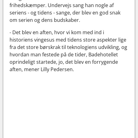
frihedskæmper. Undervejs sang han nogle af
seriens - og tidens - sange, der blev en god snak
om serien og dens budskaber.
- Det blev en aften, hvor vi kom med ind i
historiens vingesus med tidens store aspekter lige
fra det store børskrak til teknologiens udvikling, og
hvordan man festede på de tider, Badehotellet
oprindeligt startede, jo, det blev en forrygende
aften, mener Lilly Pedersen.