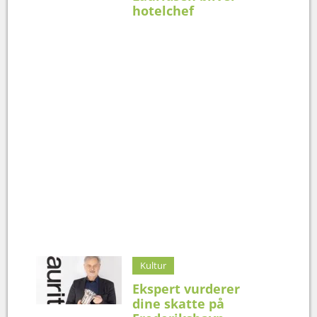
hotelchef
Kultur
Ekspert vurderer
dine skatte på