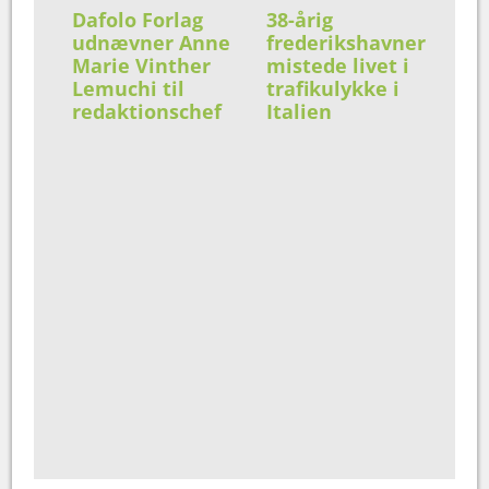
Dafolo Forlag
38-årig
udnævner Anne
frederikshavner
Marie Vinther
mistede livet i
Lemuchi til
trafikulykke i
redaktionschef
Italien