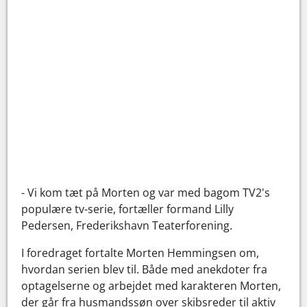
- Vi kom tæt på Morten og var med bagom TV2's
populære tv-serie, fortæller formand Lilly
Pedersen, Frederikshavn Teaterforening.
I foredraget fortalte Morten Hemmingsen om,
hvordan serien blev til. Både med anekdoter fra
optagelserne og arbejdet med karakteren Morten,
der går fra husmandssøn over skibsreder til aktiv