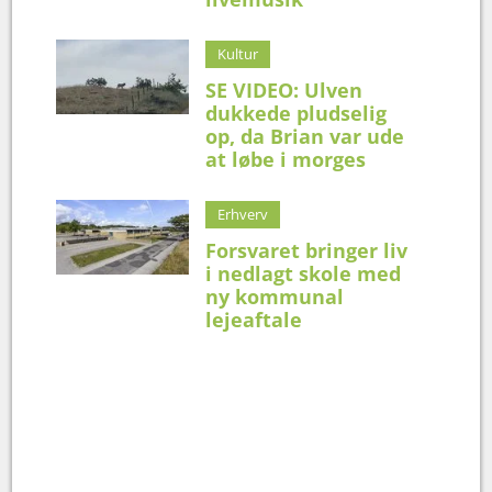
Kultur
SE VIDEO: Ulven
dukkede pludselig
op, da Brian var ude
at løbe i morges
Erhverv
Forsvaret bringer liv
i nedlagt skole med
ny kommunal
lejeaftale