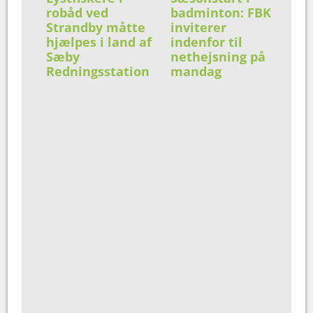
robåd ved
badminton: FBK
Strandby måtte
inviterer
hjælpes i land af
indenfor til
Sæby
nethejsning på
Redningsstation
mandag