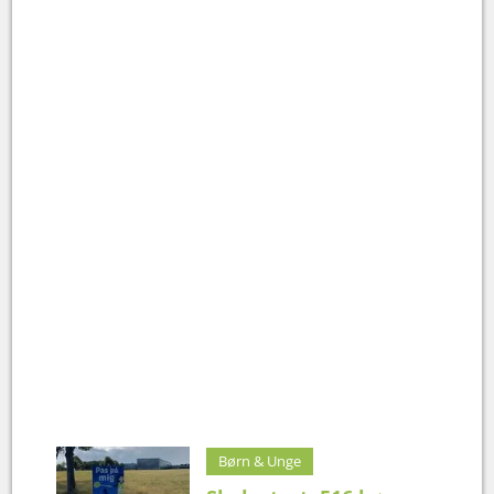
Børn & Unge