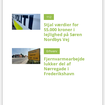
112
Stjal værdier for
55.000 kroner i
lejlighed på Søren
Nordbys Vej
Erhverv
Fjernvarmearbejde
lukker del af
Nørregade i
Frederikshavn