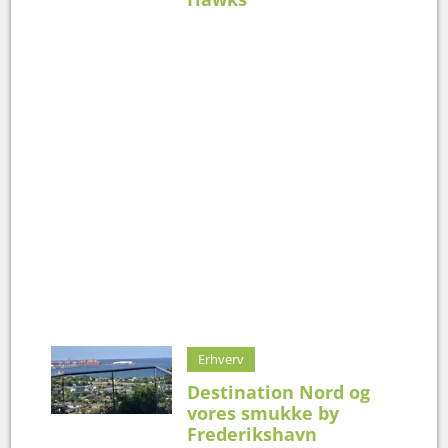
Erhverv
Destination Nord og
vores smukke by
Frederikshavn