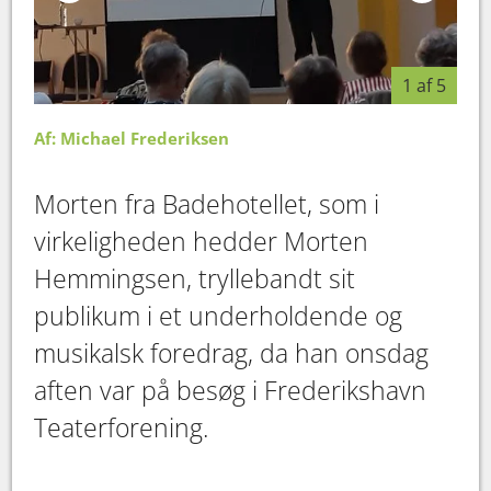
1 af 5
Af: Michael Frederiksen
Morten fra Badehotellet, som i
virkeligheden hedder Morten
Hemmingsen, tryllebandt sit
publikum i et underholdende og
musikalsk foredrag, da han onsdag
aften var på besøg i Frederikshavn
Teaterforening.