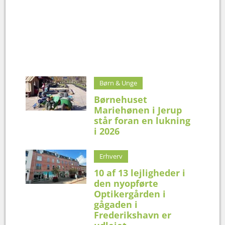
Børn & Unge
Børnehuset
Mariehønen i Jerup
står foran en lukning
i 2026
Erhverv
10 af 13 lejligheder i
den nyopførte
Optikergården i
gågaden i
Frederikshavn er