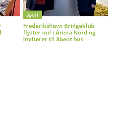
Sport
r
Frederikshavn Bridgeklub
d
flytter ind i Arena Nord og
inviterer til åbent hus