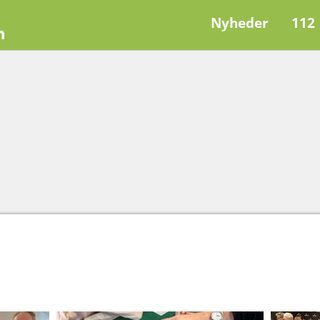
Nyheder
112