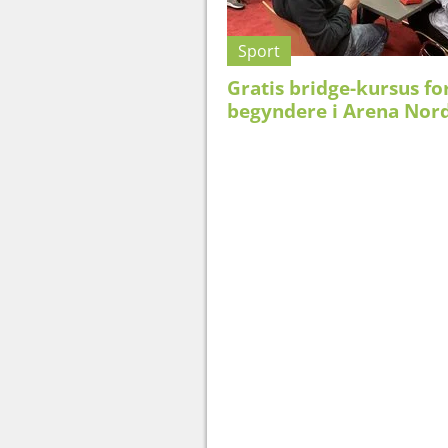
Sport
Gratis bridge-kursus fo
begyndere i Arena Nor