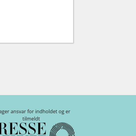
tager ansvar for indholdet og er
tilmeldt