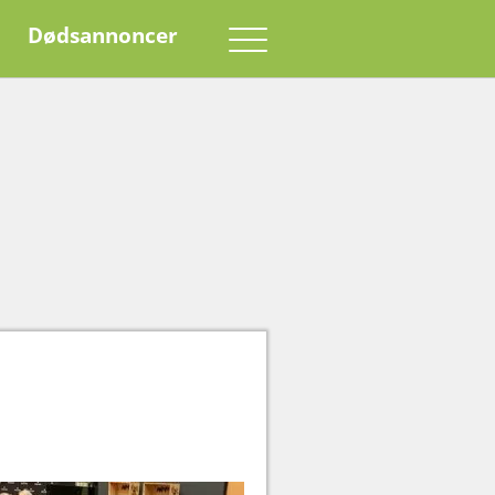
Dødsannoncer