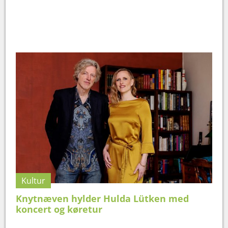
Kultur
Knytnæven hylder Hulda Lütken med
koncert og køretur