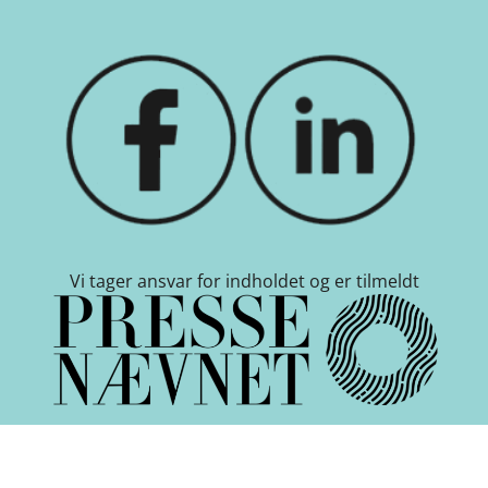
Vi tager ansvar for indholdet og er tilmeldt
Cookie indstillinger
-
Betingelser
-
Nyhedsbrev
-
Om