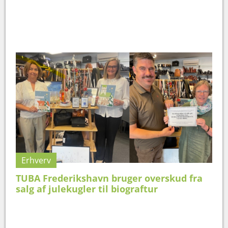
Erhverv
TUBA Frederikshavn bruger overskud fra
salg af julekugler til biograftur