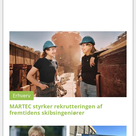
Erhverv
MARTEC styrker rekrutteringen af
fremtidens skibsingeniører