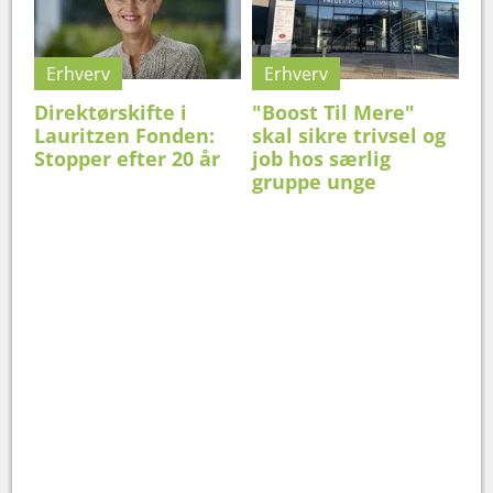
Erhverv
Erhverv
Direktørskifte i
"Boost Til Mere"
Lauritzen Fonden:
skal sikre trivsel og
Stopper efter 20 år
job hos særlig
gruppe unge