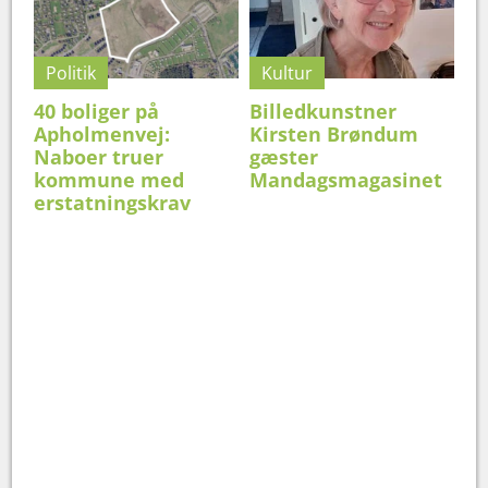
Politik
Kultur
40 boliger på
Billedkunstner
Apholmenvej:
Kirsten Brøndum
Naboer truer
gæster
kommune med
Mandagsmagasinet
erstatningskrav