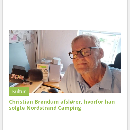
Kultur
Christian Brøndum afslører, hvorfor han
solgte Nordstrand Camping