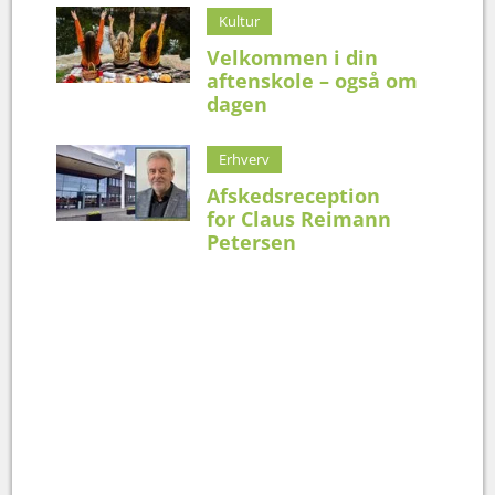
Kultur
Velkommen i din
aftenskole – også om
dagen
Erhverv
Afskedsreception
for Claus Reimann
Petersen