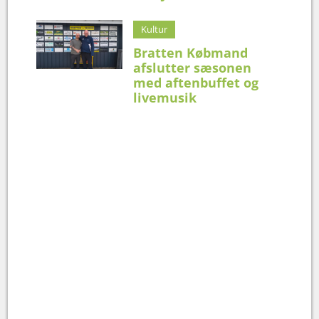
Kultur
Bratten Købmand
afslutter sæsonen
med aftenbuffet og
livemusik