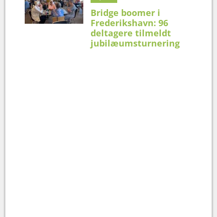
Bridge boomer i
Frederikshavn: 96
deltagere tilmeldt
jubilæumsturnering