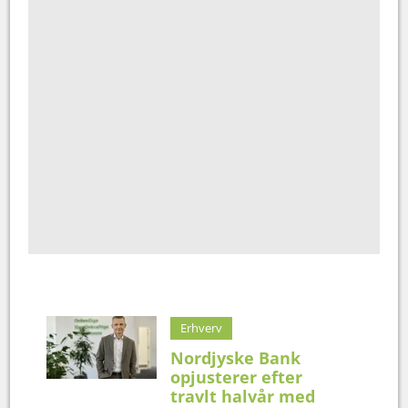
Erhverv
Nordjyske Bank
opjusterer efter
travlt halvår med