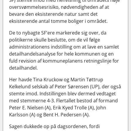
oversvømmelsesrisiko, nødvendigheden af at
bevare den eksisterende natur samt det
eksisterende antal tomme boliger i området.
De to nybagte SF'ere markerede sig over, da
politikerne skulle beslutte, om de vil følge
administrationens indstilling om at lave en samlet
detailhandelsanalyse for hele kommunen og en
fuld revision af kommuneplanens retningslinje for
detailhandel.
Her havde Tina Kruckow og Martin Tøttrup
Kelkelund selskab af Peter Sørensen (UP), der også
stemte imod. Indstillingen blev dermed vedtaget
med stemmerne 4-3. Flertallet bestod af formand
Peter E. Nielsen (A), Erik Kyed Trolle (A), John
Karlsson (A) og Bent H. Pedersen (A).
Sagen dukkede op på dagsordenen, fordi