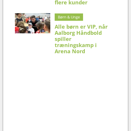
flere kunder
Børn & Unge
Alle børn er VIP, når
Aalborg Håndbold
spiller
træningskamp i
Arena Nord