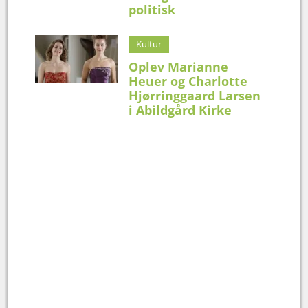
politisk
Kultur
Oplev Marianne
Heuer og Charlotte
Hjørringgaard Larsen
i Abildgård Kirke