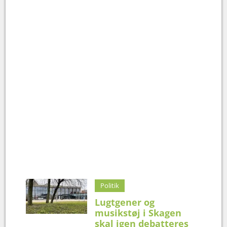
Politik
Lugtgener og
musikstøj i Skagen
skal igen debatteres