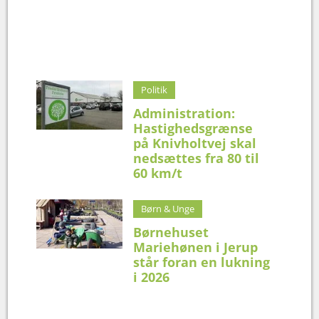
Politik
Administration:
Hastighedsgrænse
på Knivholtvej skal
nedsættes fra 80 til
60 km/t
Børn & Unge
Børnehuset
Mariehønen i Jerup
står foran en lukning
i 2026