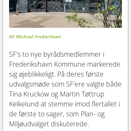
Af: Michael Frederiksen
SF's to nye byrådsmedlemmer i
Frederikshavn Kommune markerede
sig øjeblikkeligt. På deres første
udvalgsmøde som SF'ere valgte både
Tina Kruckow og Martin Tøttrup
Kelkelund at stemme imod flertallet i
de første to sager, som Plan- og
Miljøudvalget diskuterede.