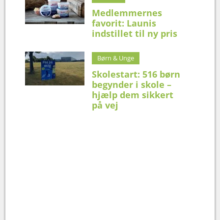
Medlemmernes
favorit: Launis
indstillet til ny pris
Børn & Unge
Skolestart: 516 børn
begynder i skole –
hjælp dem sikkert
på vej