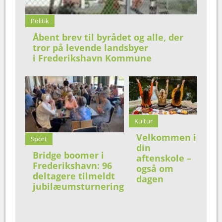
Politik
Åbent brev til byrådet og alle, der
tror på levende landsbyer
i Frederikshavn Kommune
Kultur
Velkommen i
Sport
din
Bridge boomer i
aftenskole –
Frederikshavn: 96
også om
deltagere tilmeldt
dagen
jubilæumsturnering