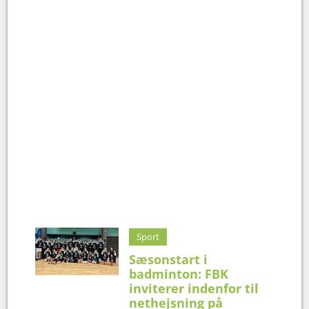
Sport
Sæsonstart i
badminton: FBK
inviterer indenfor til
nethejsning på