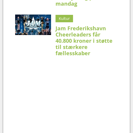
mandag
Kultur
Jam Frederikshavn
Cheerleaders får
40.800 kroner i støtte
til stærkere
fællesskaber