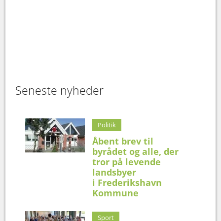
Seneste nyheder
Politik
Åbent brev til
byrådet og alle, der
tror på levende
landsbyer
i Frederikshavn
Kommune
Sport