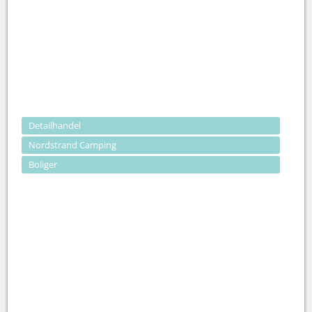
Detailhandel
Nordstrand Camping
Boliger