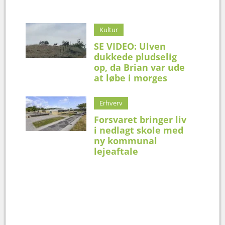
Kultur
SE VIDEO: Ulven
dukkede pludselig
op, da Brian var ude
at løbe i morges
Erhverv
Forsvaret bringer liv
i nedlagt skole med
ny kommunal
lejeaftale