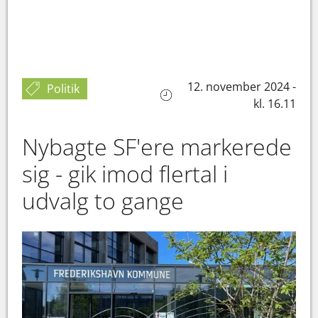
12. november 2024 -
Politik
kl. 16.11
Nybagte SF'ere markerede
sig - gik imod flertal i
udvalg to gange