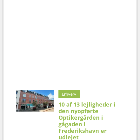
Erhverv
10 af 13 lejligheder i
den nyopførte
Optikergården i
gågaden i
Frederikshavn er
udlejet