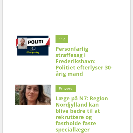
112
Personfarlig
straffesag i
Frederikshavn:
Politiet efterlyser 30-
årig mand
Erhverv
Læge på N7: Region
Nordjylland kan
blive bedre til at
rekruttere og
fastholde faste
speciallæger