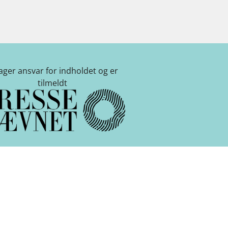
tager ansvar for indholdet og er
tilmeldt
kshavn