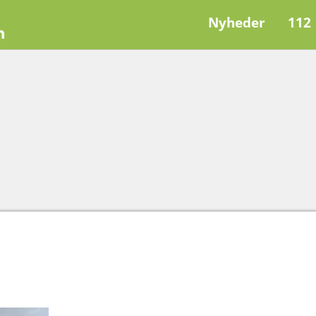
Nyheder
112