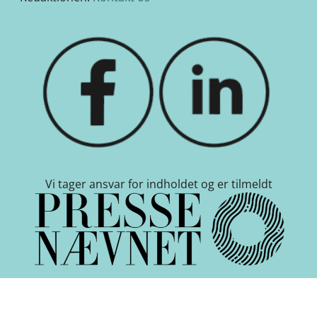
Vi tager ansvar for indholdet og er tilmeldt
Cookie indstillinger
-
Betingelser
-
Nyhedsbrev
-
Om