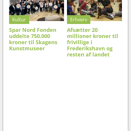
Kultur
Erhverv
Spar Nord Fonden
Afsætter 20
uddelte 750.000
millioner kroner til
kroner til Skagens
frivillige i
Kunstmuseer
Frederikshavn og
resten af landet