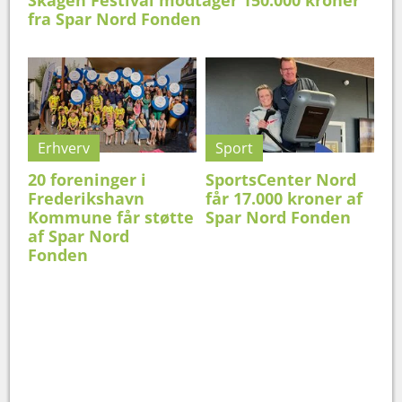
Skagen Festival modtager 150.000 kroner
fra Spar Nord Fonden
Erhverv
Sport
20 foreninger i
SportsCenter Nord
Frederikshavn
får 17.000 kroner af
Kommune får støtte
Spar Nord Fonden
af Spar Nord
Fonden