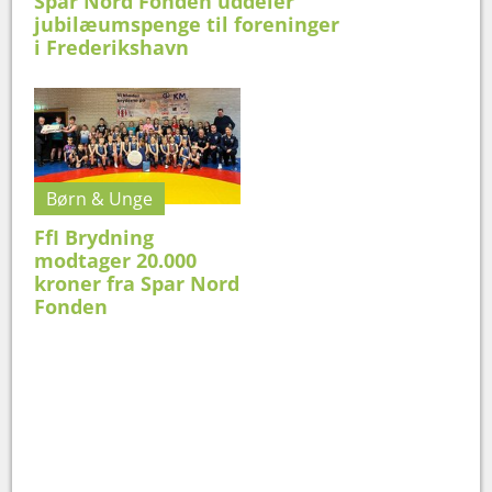
Spar Nord Fonden uddeler
jubilæumspenge til foreninger
i Frederikshavn
Børn & Unge
FfI Brydning
modtager 20.000
kroner fra Spar Nord
Fonden