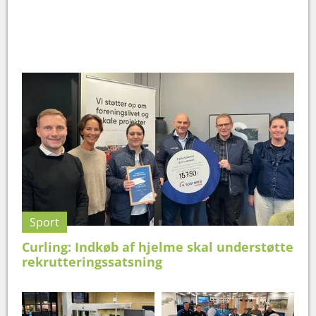
Sport
Curling: Indkøb af hjelme skal understøtte
rekrutteringssatsning