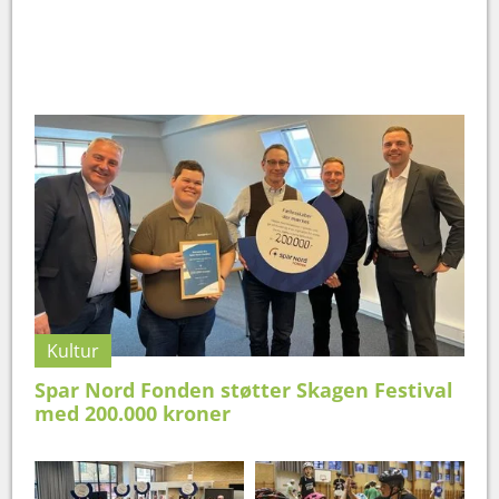
Kultur
Spar Nord Fonden støtter Skagen Festival
med 200.000 kroner