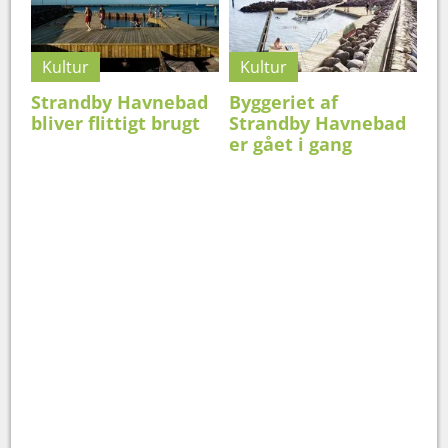
Kultur
Kultur
Strandby Havnebad
Byggeriet af
bliver flittigt brugt
Strandby Havnebad
er gået i gang