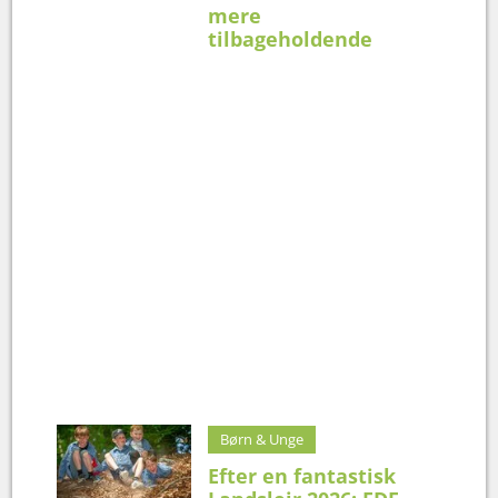
mere
tilbageholdende
Børn & Unge
Efter en fantastisk