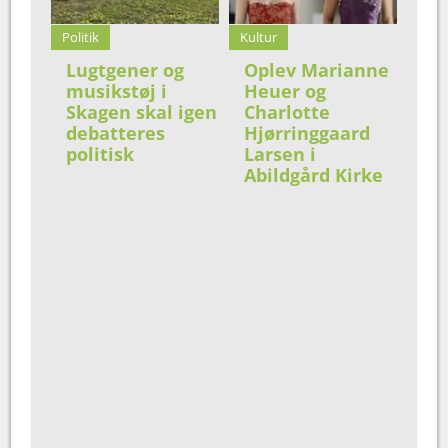
Politik
Kultur
Lugtgener og
Oplev Marianne
musikstøj i
Heuer og
Skagen skal igen
Charlotte
debatteres
Hjørringgaard
politisk
Larsen i
Abildgård Kirke