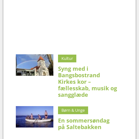
Kultur
Syng med i
Bangsbostrand
Kirkes kor –
fællesskab, musik og
sangglæde
Børn & Unge
En sommersøndag
på Saltebakken