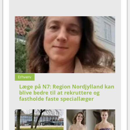
Erhverv
Læge på N7: Region Nordjylland kan
blive bedre til at rekruttere og
fastholde faste speciallæger