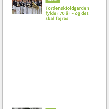
Tordenskioldgarden
fylder 70 år – og det
skal fejres