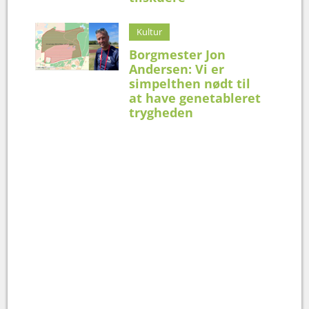
Kultur
Borgmester Jon
Andersen: Vi er
simpelthen nødt til
at have genetableret
trygheden