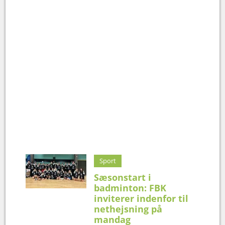
Sport
Sæsonstart i
badminton: FBK
inviterer indenfor til
nethejsning på
mandag