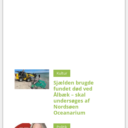
Kultur
Sjælden brugde
fundet død ved
Ålbæk – skal
undersøges af
Nordsøen
Oceanarium
Politik