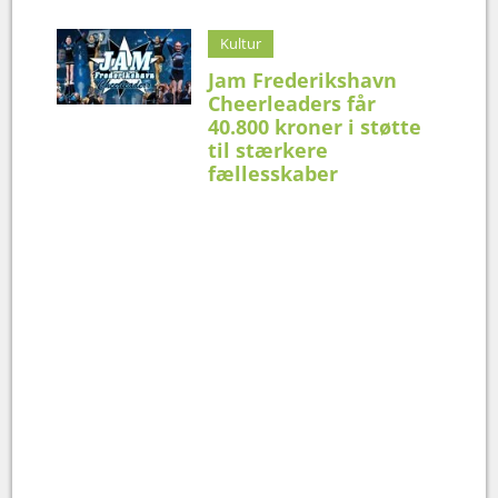
Kultur
Jam Frederikshavn
Cheerleaders får
40.800 kroner i støtte
til stærkere
fællesskaber