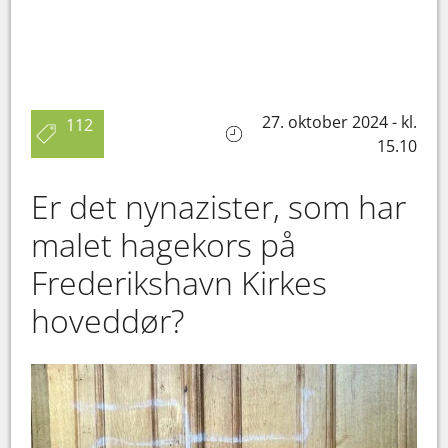
27. oktober 2024 - kl.
112
15.10
Er det nynazister, som har
malet hagekors på
Frederikshavn Kirkes
hoveddør?