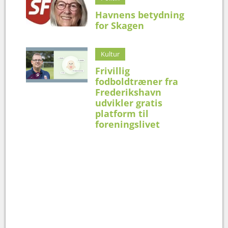
Havnens betydning
for Skagen
Kultur
Frivillig
fodboldtræner fra
Frederikshavn
udvikler gratis
platform til
foreningslivet