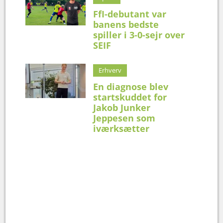
FfI-debutant var
banens bedste
spiller i 3-0-sejr over
SEIF
Erhverv
En diagnose blev
startskuddet for
Jakob Junker
Jeppesen som
iværksætter