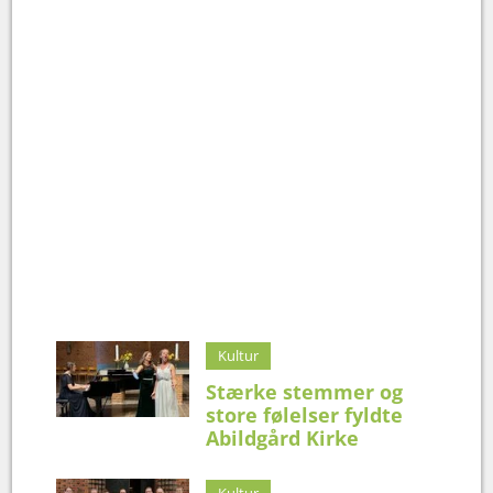
Kultur
Stærke stemmer og
store følelser fyldte
Abildgård Kirke
Kultur