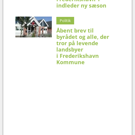
indleder ny sæson
Politik
Åbent brev til
byrådet og alle, der
tror på levende
landsbyer
i Frederikshavn
Kommune