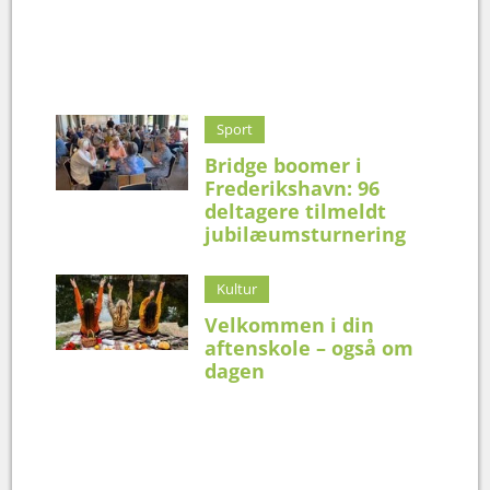
Sport
Bridge boomer i
Frederikshavn: 96
deltagere tilmeldt
jubilæumsturnering
Kultur
Velkommen i din
aftenskole – også om
dagen