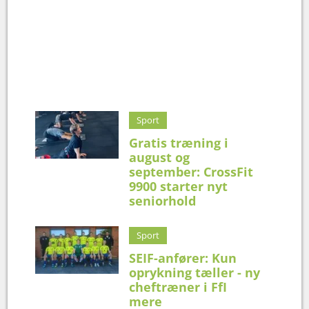
Sport
Gratis træning i
august og
september: CrossFit
9900 starter nyt
seniorhold
Sport
SEIF-anfører: Kun
oprykning tæller - ny
cheftræner i FfI
mere