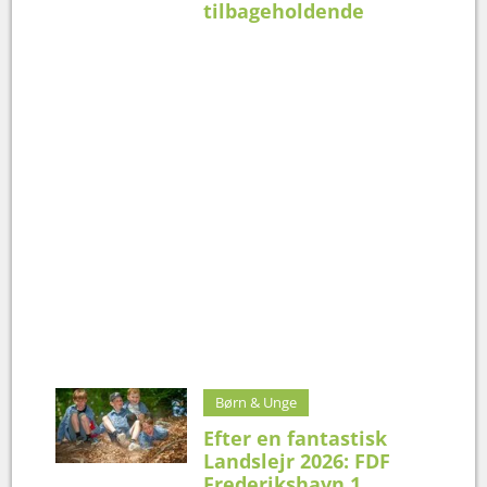
tilbageholdende
Børn & Unge
Efter en fantastisk
Landslejr 2026: FDF
Frederikshavn 1