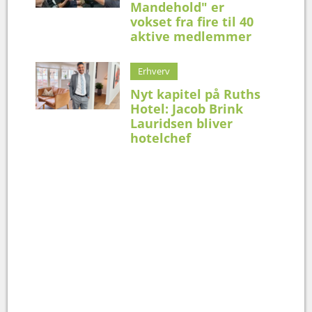
Mandehold" er
vokset fra fire til 40
aktive medlemmer
Erhverv
Nyt kapitel på Ruths
Hotel: Jacob Brink
Lauridsen bliver
hotelchef