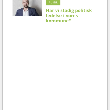
Politik
Har vi stadig politisk
ledelse i vores
kommune?