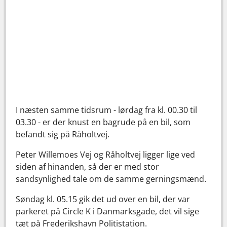
I næsten samme tidsrum - lørdag fra kl. 00.30 til
03.30 - er der knust en bagrude på en bil, som
befandt sig på Råholtvej.
Peter Willemoes Vej og Råholtvej ligger lige ved
siden af hinanden, så der er med stor
sandsynlighed tale om de samme gerningsmænd.
Søndag kl. 05.15 gik det ud over en bil, der var
parkeret på Circle K i Danmarksgade, det vil sige
tæt på Frederikshavn Politistation.