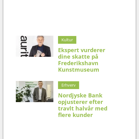
Kultur
Ekspert vurderer
dine skatte på
Frederikshavn
Kunstmuseum
Erhverv
Nordjyske Bank
opjusterer efter
travlt halvår med
flere kunder