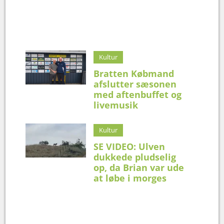
Kultur
Bratten Købmand
afslutter sæsonen
med aftenbuffet og
livemusik
Kultur
SE VIDEO: Ulven
dukkede pludselig
op, da Brian var ude
at løbe i morges