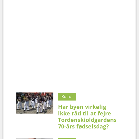
Kultur
Har byen virkelig
ikke råd til at fejre
Tordenskioldgardens
70-års fødselsdag?