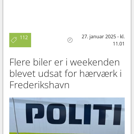
27. januar 2025 - kl.
112
11.01
Flere biler er i weekenden
blevet udsat for hærværk i
Frederikshavn