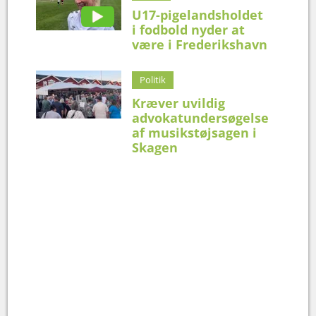
U17-pigelandsholdet
i fodbold nyder at
være i Frederikshavn
Politik
Kræver uvildig
advokatundersøgelse
af musikstøjsagen i
Skagen