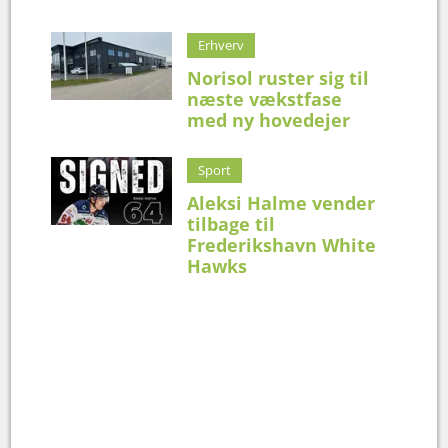
Erhverv
Norisol ruster sig til
næste vækstfase
med ny hovedejer
Sport
Aleksi Halme vender
tilbage til
Frederikshavn White
Hawks