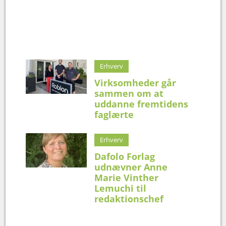
Erhverv
Virksomheder går
sammen om at
uddanne fremtidens
faglærte
Erhverv
Dafolo Forlag
udnævner Anne
Marie Vinther
Lemuchi til
redaktionschef