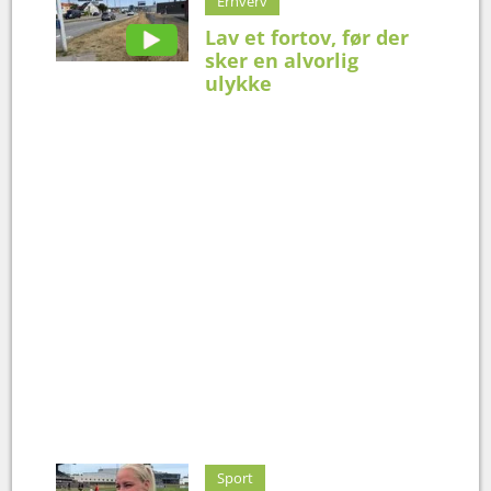
Erhverv
Lav et fortov, før der
sker en alvorlig
ulykke
Sport