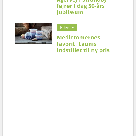
fejrer i dag 30-års
jubilæum
Erhverv
Medlemmernes
favorit: Launis
indstillet til ny pris