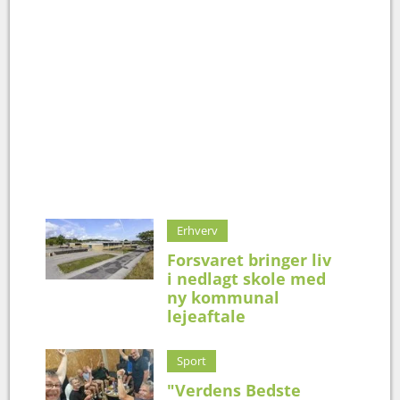
Erhverv
Forsvaret bringer liv
i nedlagt skole med
ny kommunal
lejeaftale
Sport
"Verdens Bedste