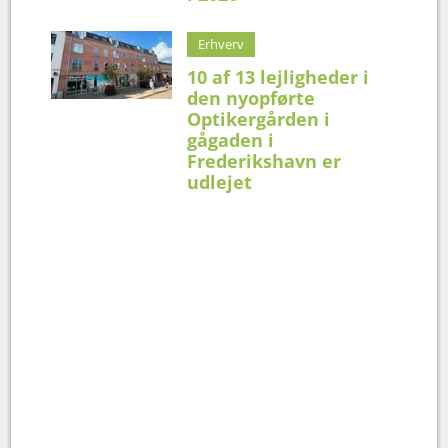
Erhverv
10 af 13 lejligheder i
den nyopførte
Optikergården i
gågaden i
Frederikshavn er
udlejet