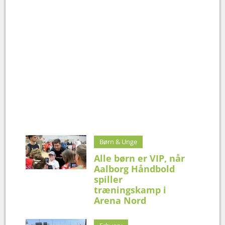
Børn & Unge
Alle børn er VIP, når
Aalborg Håndbold
spiller
træningskamp i
Arena Nord