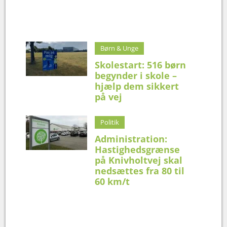
Børn & Unge
Skolestart: 516 børn
begynder i skole –
hjælp dem sikkert
på vej
Politik
Administration:
Hastighedsgrænse
på Knivholtvej skal
nedsættes fra 80 til
60 km/t