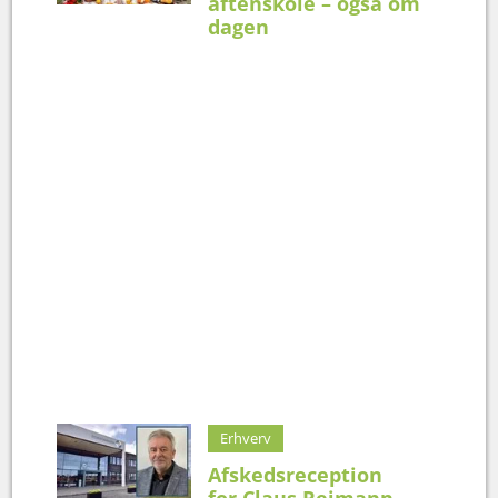
aftenskole – også om
dagen
Erhverv
Afskedsreception
for Claus Reimann