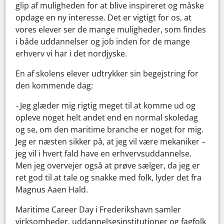
glip af muligheden for at blive inspireret og måske
opdage en ny interesse. Det er vigtigt for os, at
vores elever ser de mange muligheder, som findes
i både uddannelser og job inden for de mange
erhverv vi har i det nordjyske.
En af skolens elever udtrykker sin begejstring for
den kommende dag:
-
Jeg glæder mig rigtig meget til at komme ud og
opleve noget helt andet end en normal skoledag
og se, om den maritime branche er noget for mig.
Jeg er næsten sikker på, at jeg vil være mekaniker –
jeg vil i hvert fald have en erhvervsuddannelse.
Men jeg overvejer også at prøve sælger, da jeg er
ret god til at tale og snakke med folk, lyder det fra
Magnus Aaen Hald.
Maritime Career Day i Frederikshavn samler
virksomheder, uddannelsesinstitutioner og fagfolk