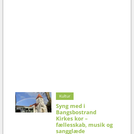
Kultur
Syng med i
Bangsbostrand
Kirkes kor –
fællesskab, musik og
sangglæde