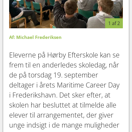
1 af 2
Af: Michael Frederiksen
Eleverne på Hørby Efterskole kan se
frem til en anderledes skoledag, når
de på torsdag 19. september
deltager i årets Maritime Career Day
i Frederikshavn. Det sker efter, at
skolen har besluttet at tilmelde alle
elever til arrangementet, der giver
unge indsigt i de mange muligheder