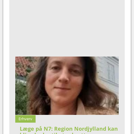
Erhverv
Læge på N7: Region Nordjylland kan