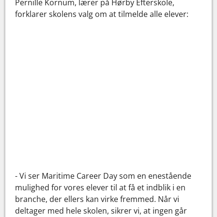
Pernille Kornum, lærer på Hørby Efterskole,
forklarer skolens valg om at tilmelde alle elever:
- Vi ser Maritime Career Day som en enestående
mulighed for vores elever til at få et indblik i en
branche, der ellers kan virke fremmed. Når vi
deltager med hele skolen, sikrer vi, at ingen går