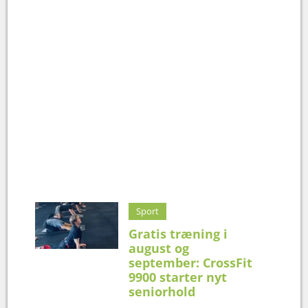
Sport
Gratis træning i
august og
september: CrossFit
9900 starter nyt
seniorhold