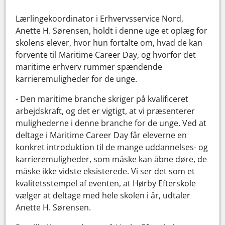
Lærlingekoordinator i Erhvervsservice Nord,
Anette H. Sørensen, holdt i denne uge et oplæg for
skolens elever, hvor hun fortalte om, hvad de kan
forvente til Maritime Career Day, og hvorfor det
maritime erhverv rummer spændende
karrieremuligheder for de unge.
- Den maritime branche skriger på kvalificeret
arbejdskraft, og det er vigtigt, at vi præsenterer
mulighederne i denne branche for de unge. Ved at
deltage i Maritime Career Day får eleverne en
konkret introduktion til de mange uddannelses- og
karrieremuligheder, som måske kan åbne døre, de
måske ikke vidste eksisterede. Vi ser det som et
kvalitetsstempel af eventen, at Hørby Efterskole
vælger at deltage med hele skolen i år, udtaler
Anette H. Sørensen.