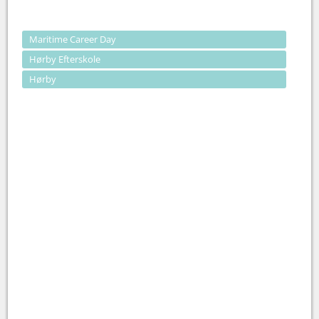
Maritime Career Day
Hørby Efterskole
Hørby