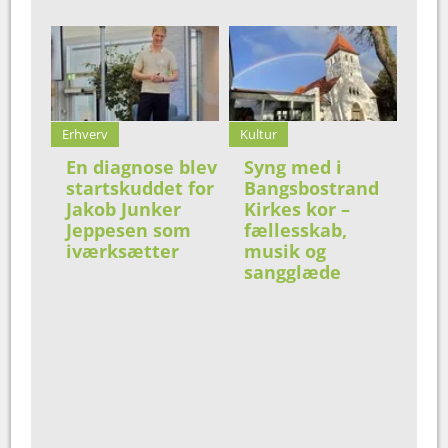
Erhverv
Kultur
En diagnose blev
Syng med i
startskuddet for
Bangsbostrand
Jakob Junker
Kirkes kor –
Jeppesen som
fællesskab,
iværksætter
musik og
sangglæde