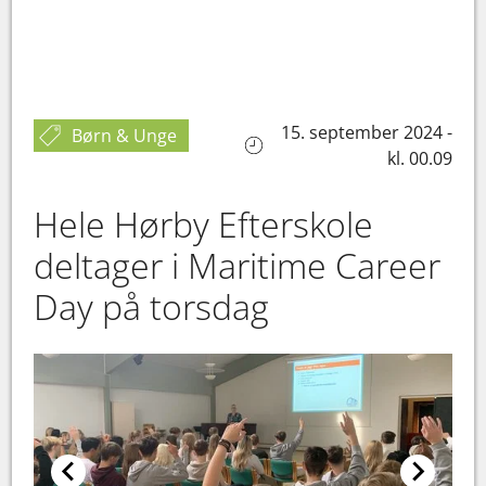
15. september 2024 -
Børn & Unge
kl. 00.09
Hele Hørby Efterskole
deltager i Maritime Career
Day på torsdag