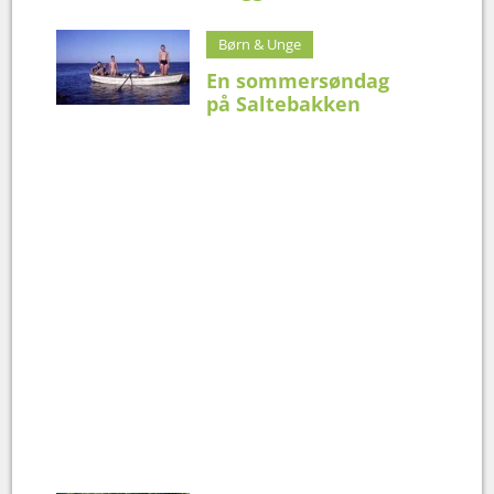
Børn & Unge
En sommersøndag
på Saltebakken