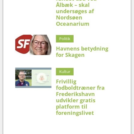
Ålbæk – skal
undersøges af
Nordsøen
Oceanarium
Politik
Havnens betydning
for Skagen
Kultur
Frivillig
fodboldtræner fra
Frederikshavn
udvikler gratis
platform til
foreningslivet