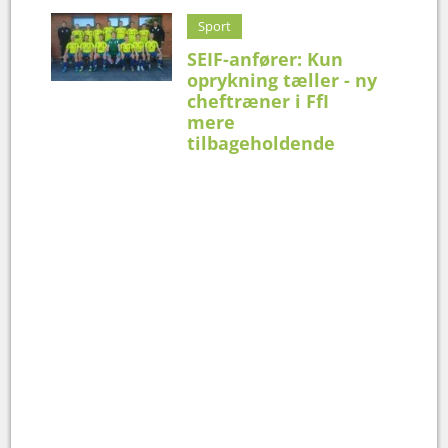
Sport
SEIF-anfører: Kun
oprykning tæller - ny
cheftræner i FfI
mere
tilbageholdende