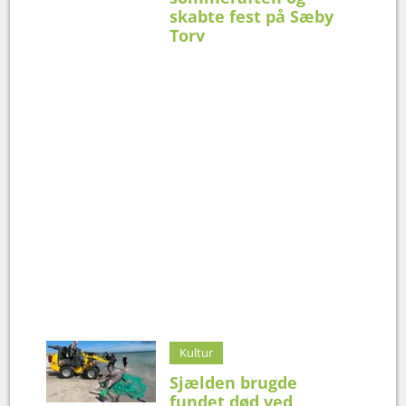
skabte fest på Sæby
Torv
Kultur
Sjælden brugde
fundet død ved