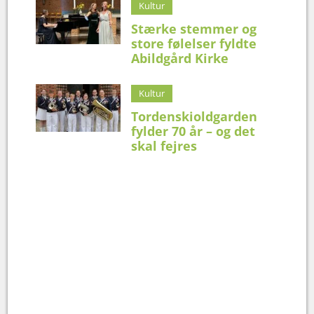
Kultur
Stærke stemmer og
store følelser fyldte
Abildgård Kirke
Kultur
Tordenskioldgarden
fylder 70 år – og det
skal fejres