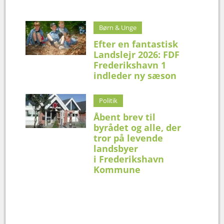
Børn & Unge
Efter en fantastisk
Landslejr 2026: FDF
Frederikshavn 1
indleder ny sæson
Politik
Åbent brev til
byrådet og alle, der
tror på levende
landsbyer
i Frederikshavn
Kommune