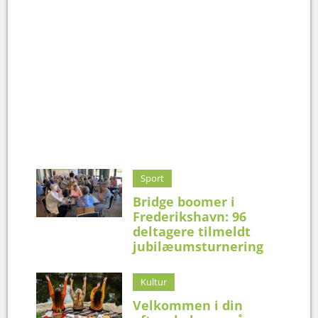
Sport
Bridge boomer i
Frederikshavn: 96
deltagere tilmeldt
jubilæumsturnering
Kultur
Velkommen i din