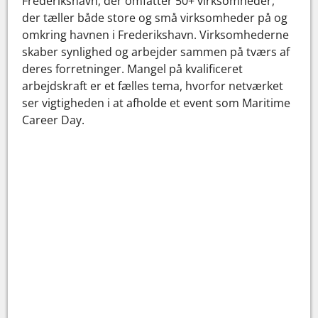
Frederikshavn, der omfatter 50+ virksomheder,
der tæller både store og små virksomheder på og
omkring havnen i Frederikshavn. Virksomhederne
skaber synlighed og arbejder sammen på tværs af
deres forretninger. Mangel på kvalificeret
arbejdskraft er et fælles tema, hvorfor netværket
ser vigtigheden i at afholde et event som Maritime
Career Day.