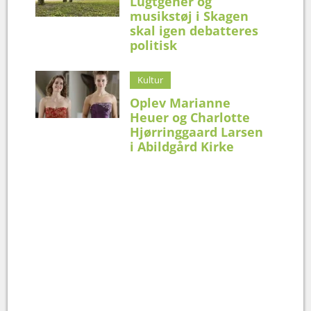
Lugtgener og
musikstøj i Skagen
skal igen debatteres
politisk
Kultur
Oplev Marianne
Heuer og Charlotte
Hjørringgaard Larsen
i Abildgård Kirke