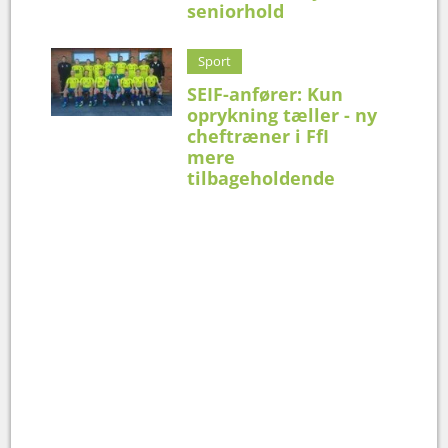
seniorhold
Sport
SEIF-anfører: Kun
oprykning tæller - ny
cheftræner i FfI
mere
tilbageholdende