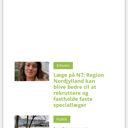
Erhverv
Læge på N7: Region
Nordjylland kan
blive bedre til at
rekruttere og
fastholde faste
speciallæger
Politik