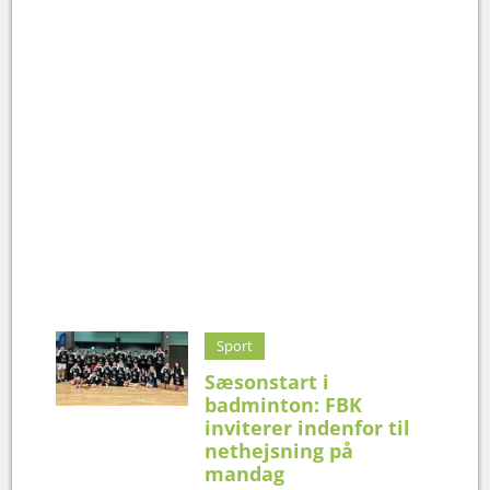
Sport
Sæsonstart i
badminton: FBK
inviterer indenfor til
nethejsning på
mandag