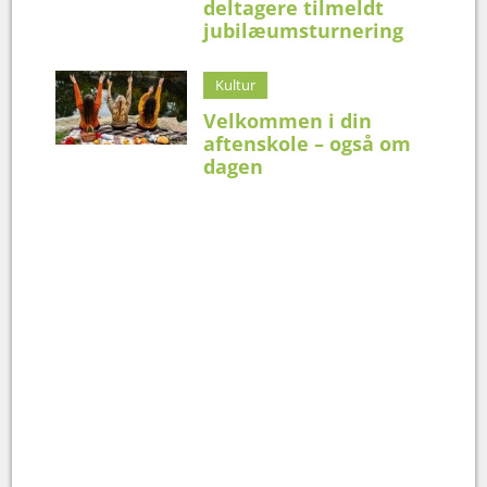
deltagere tilmeldt
jubilæumsturnering
Kultur
Velkommen i din
aftenskole – også om
dagen