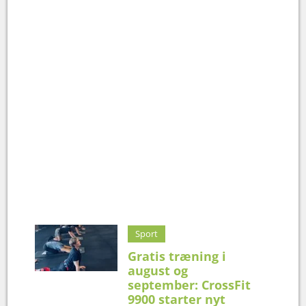
Sport
Gratis træning i
august og
september: CrossFit
9900 starter nyt