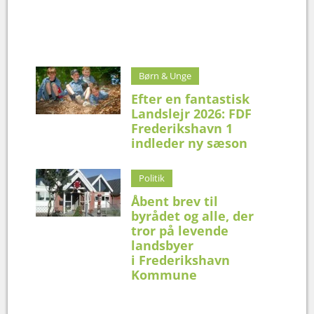
Børn & Unge
Efter en fantastisk
Landslejr 2026: FDF
Frederikshavn 1
indleder ny sæson
Politik
Åbent brev til
byrådet og alle, der
tror på levende
landsbyer
i Frederikshavn
Kommune