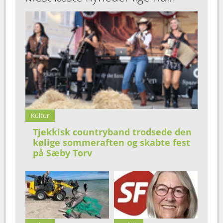
Kultur
Tjekkisk countryband trodsede den
kølige sommeraften og skabte fest
på Sæby Torv