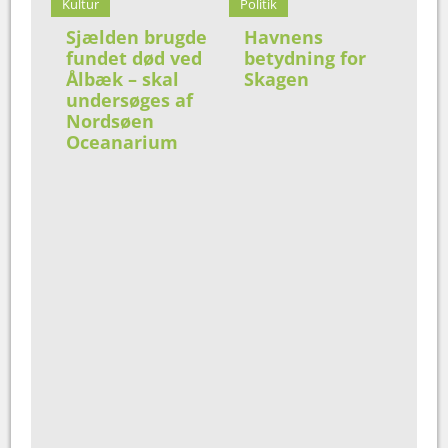
Kultur
Politik
Sjælden brugde
Havnens
fundet død ved
betydning for
Ålbæk – skal
Skagen
undersøges af
Nordsøen
Oceanarium