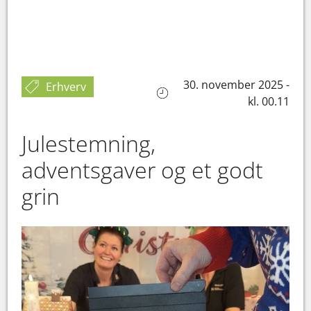
30. november 2025 -
Erhverv
kl. 00.11
Julestemning,
adventsgaver og et godt
grin