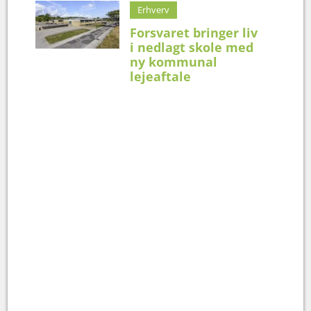
Erhverv
Forsvaret bringer liv
i nedlagt skole med
ny kommunal
lejeaftale