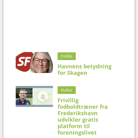
Politik
Havnens betydning
for Skagen
Kultur
Frivillig
fodboldtræner fra
Frederikshavn
udvikler gratis
platform til
foreningslivet