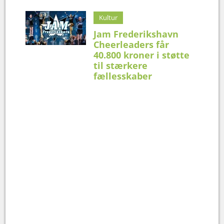
Kultur
Jam Frederikshavn
Cheerleaders får
40.800 kroner i støtte
til stærkere
fællesskaber