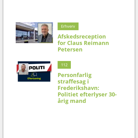
Erhverv
Afskedsreception
for Claus Reimann
Petersen
112
Personfarlig
straffesag i
Frederikshavn:
Politiet efterlyser 30-
årig mand