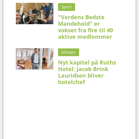
Sport
"Verdens Bedste
Mandehold" er
vokset fra fire til 40
aktive medlemmer
Erhverv
Nyt kapitel på Ruths
Hotel: Jacob Brink
Lauridsen bliver
hotelchef