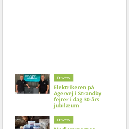
Erhverv
Elektrikeren på
Agervej i Strandby
fejrer i dag 30-års
jubilæum
Erhverv