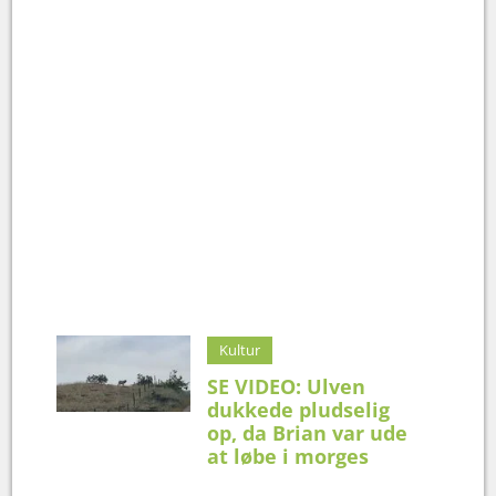
Kultur
SE VIDEO: Ulven
dukkede pludselig
op, da Brian var ude
at løbe i morges