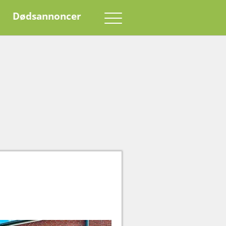
Dødsannoncer