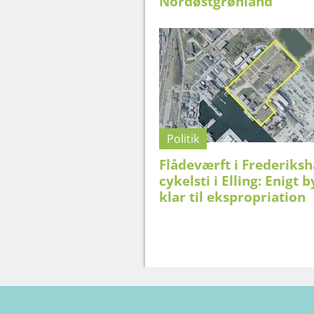
Nordøstgrønland
Politik
Flådeværft i Frederiks
cykelsti i Elling: Enigt 
klar til ekspropriation