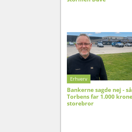
Erhverv
Bankerne sagde nej - så
Torbens far 1.000 krone
storebror