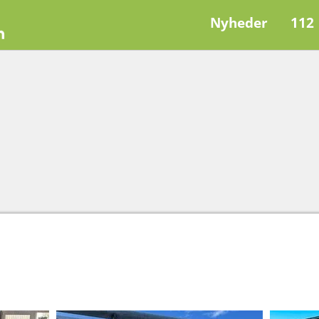
Nyheder
112