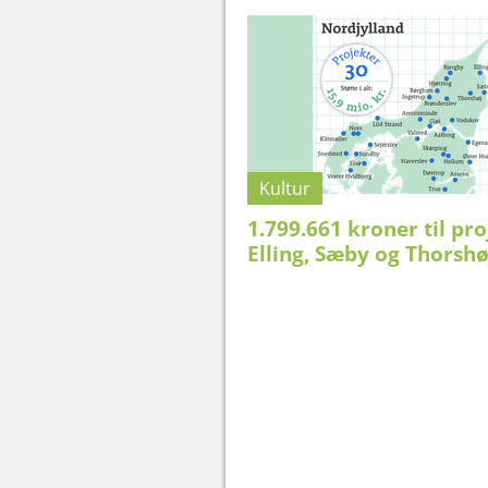
Kultur
1.799.661 kroner til pro
Elling, Sæby og Thorshø