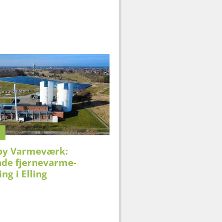
by Varmeværk:
nde fjernevarme-
ing i Elling