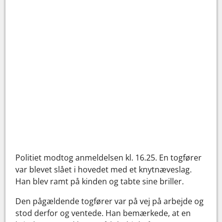
Politiet modtog anmeldelsen kl. 16.25. En togfører
var blevet slået i hovedet med et knytnæveslag.
Han blev ramt på kinden og tabte sine briller.
Den pågældende togfører var på vej på arbejde og
stod derfor og ventede. Han bemærkede, at en