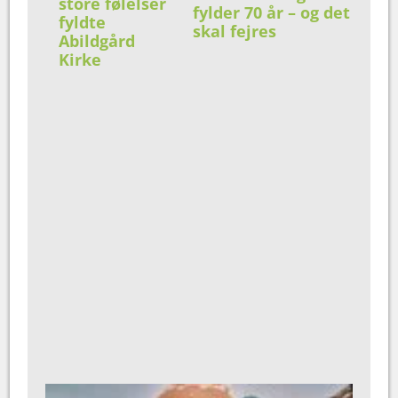
store følelser
fylder 70 år – og det
fyldte
skal fejres
Abildgård
Kirke