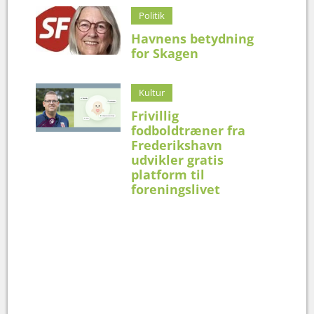
Politik
Havnens betydning
for Skagen
Kultur
Frivillig
fodboldtræner fra
Frederikshavn
udvikler gratis
platform til
foreningslivet