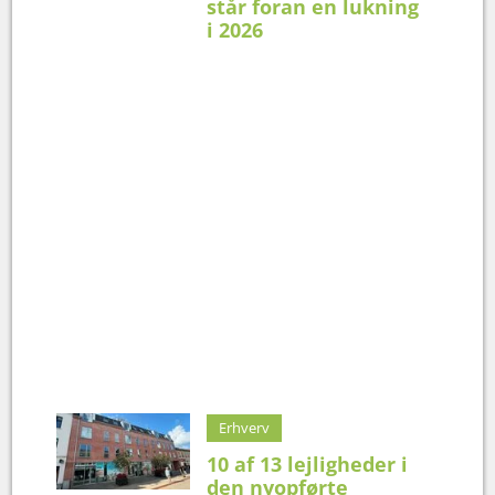
står foran en lukning
i 2026
Erhverv
10 af 13 lejligheder i
den nyopførte