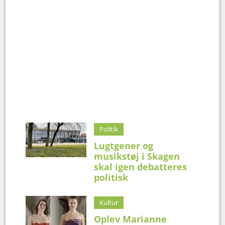
Politik
Lugtgener og
musikstøj i Skagen
skal igen debatteres
politisk
Kultur
Oplev Marianne