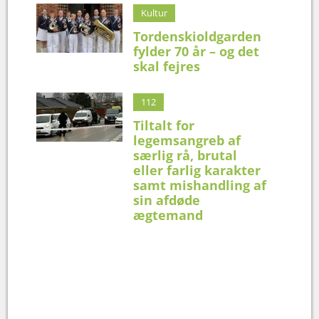
Kultur
Tordenskioldgarden
fylder 70 år – og det
skal fejres
112
Tiltalt for
legemsangreb af
særlig rå, brutal
eller farlig karakter
samt mishandling af
sin afdøde
ægtemand