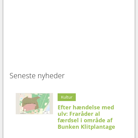
Seneste nyheder
Kultur
Efter hændelse med
ulv: Fraråder al
færdsel i område af
Bunken Klitplantage