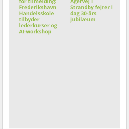
for tilmelding:
Agervej i
Frederikshavn
Strandby fejrer i
Handelsskole
dag 30-års
tilbyder
jubilæum
lederkurser og
AI-workshop