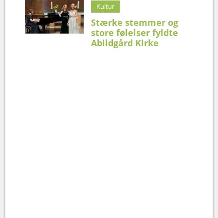
Kultur
Stærke stemmer og
store følelser fyldte
Abildgård Kirke