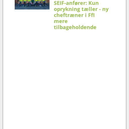
SEIF-anfører: Kun
oprykning tæller - ny
cheftræner i FfI
mere
tilbageholdende