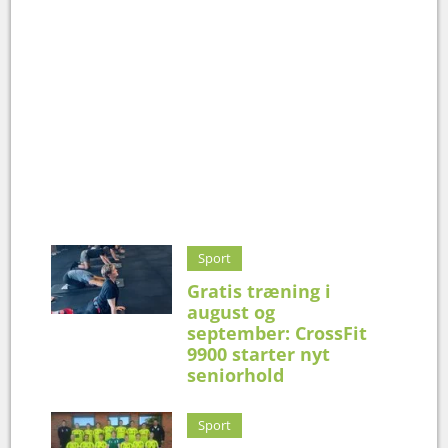
Sport
Gratis træning i
august og
september: CrossFit
9900 starter nyt
seniorhold
Sport