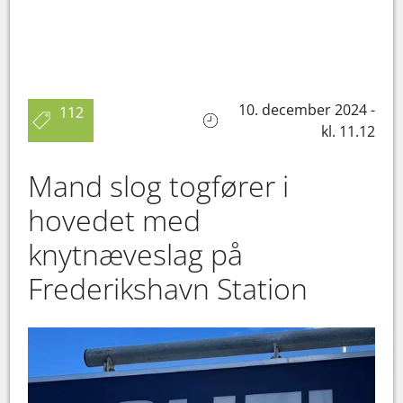
10. december 2024 -
112
kl. 11.12
Mand slog togfører i
hovedet med
knytnæveslag på
Frederikshavn Station