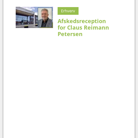
Erhverv
Afskedsreception
for Claus Reimann
Petersen