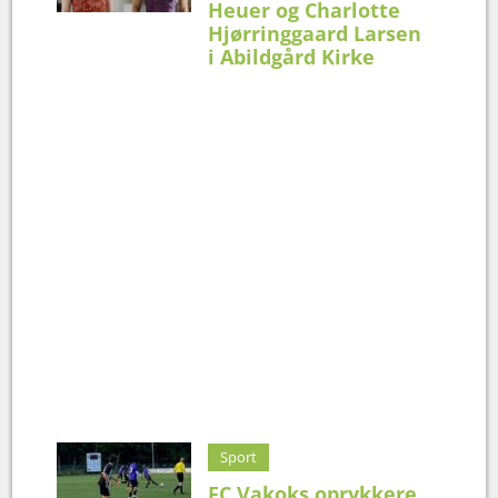
Heuer og Charlotte
Hjørringgaard Larsen
i Abildgård Kirke
Sport
FC Vakoks oprykkere