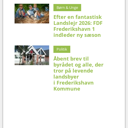
Børn & Unge
Efter en fantastisk
Landslejr 2026: FDF
Frederikshavn 1
indleder ny sæson
Politik
Åbent brev til
byrådet og alle, der
tror på levende
landsbyer
i Frederikshavn
Kommune