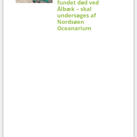
fundet død ved
Ålbæk – skal
undersøges af
Nordsøen
Oceanarium