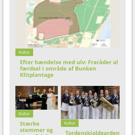
Kultur
Efter hændelse med ulv: Fraråder al
færdsel i område af Bunken
Klitplantage
Kultur
Stærke
Kultur
stemmer og
Tordenskioldgarden