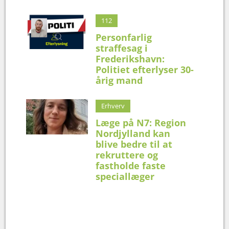
112
Personfarlig
straffesag i
Frederikshavn:
Politiet efterlyser 30-
årig mand
Erhverv
Læge på N7: Region
Nordjylland kan
blive bedre til at
rekruttere og
fastholde faste
speciallæger