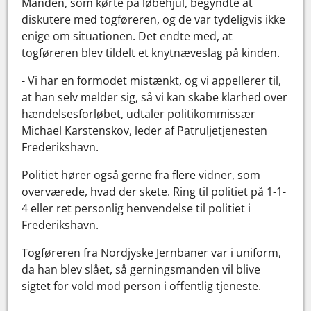
Manden, som kørte på løbehjul, begyndte at
diskutere med togføreren, og de var tydeligvis ikke
enige om situationen. Det endte med, at
togføreren blev tildelt et knytnæveslag på kinden.
- Vi har en formodet mistænkt, og vi appellerer til,
at han selv melder sig, så vi kan skabe klarhed over
hændelsesforløbet, udtaler politikommissær
Michael Karstenskov, leder af Patruljetjenesten
Frederikshavn.
Politiet hører også gerne fra flere vidner, som
overværede, hvad der skete. Ring til politiet på 1-1-
4 eller ret personlig henvendelse til politiet i
Frederikshavn.
Togføreren fra Nordjyske Jernbaner var i uniform,
da han blev slået, så gerningsmanden vil blive
sigtet for vold mod person i offentlig tjeneste.