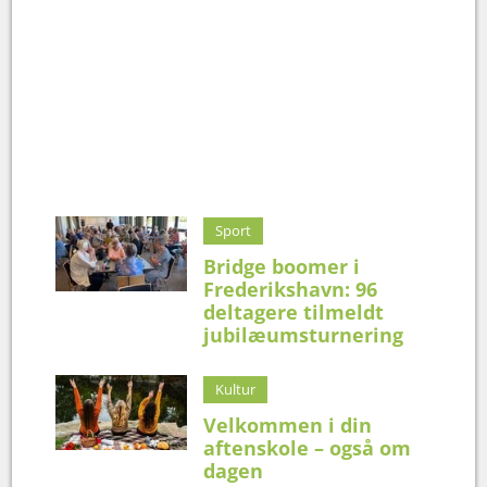
Sport
Bridge boomer i
Frederikshavn: 96
deltagere tilmeldt
jubilæumsturnering
Kultur
Velkommen i din
aftenskole – også om
dagen