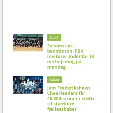
Sport
Sæsonstart i
badminton: FBK
inviterer indenfor til
nethejsning på
mandag
Kultur
Jam Frederikshavn
Cheerleaders får
40.800 kroner i støtte
til stærkere
fællesskaber