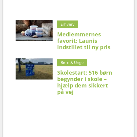
Erhverv
Medlemmernes
favorit: Launis
indstillet til ny pris
Børn & Unge
Skolestart: 516 børn
begynder i skole –
hjælp dem sikkert
på vej