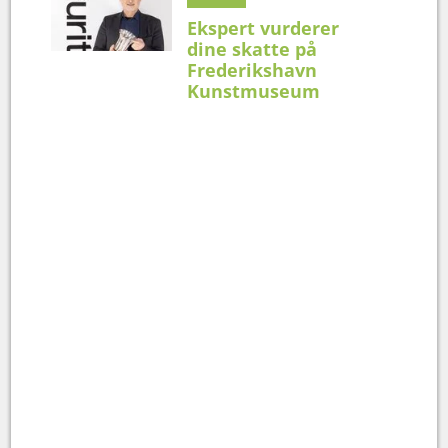
Ekspert vurderer
dine skatte på
Frederikshavn
Kunstmuseum