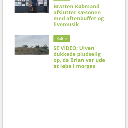
Bratten Købmand
afslutter sæsonen
med aftenbuffet og
livemusik
Kultur
SE VIDEO: Ulven
dukkede pludselig
op, da Brian var ude
at løbe i morges