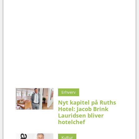
Erhverv
Nyt kapitel på Ruths
Hotel: Jacob Brink
Lauridsen bliver
hotelchef
Kultur