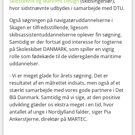
Skibsteknik og Maritimt Design
(skibsingeniør),
hvor sidstnævnte udbydes i samarbejde med DTU.
Også søgningen på navigatøruddannelserne i
Skagen er tilfredsstillende, ligesom
skibsassistentuddannelserne oplever fin søgning.
Samtidig er der fortsat god interesse for togterne
på Skoleskibet DANMARK, som spiller en vigtig
rolle som fødekæde til de videregående maritime
uddannelser.
- Vi er meget glade for årets søgning. Det er
resultatet af en målrettet indsats, men også af et
stærkt samarbejde med vores gode partnere i Det
Blå Danmark. Samtidig må vi sige, at den positive
udvikling glæder os ekstra meget i en tid, hvor
antallet af unge i Nordjylland falder, siger Pia
Ankerstjerne, direktør på MARTEC.