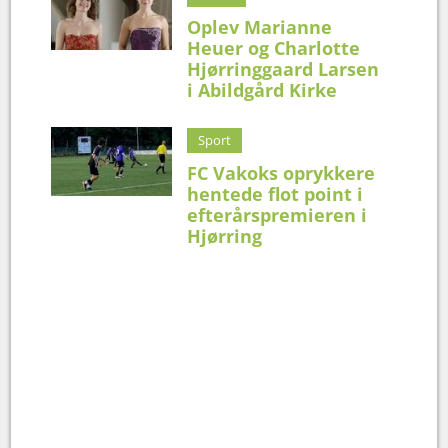
Oplev Marianne
Heuer og Charlotte
Hjørringgaard Larsen
i Abildgård Kirke
Sport
FC Vakoks oprykkere
hentede flot point i
efterårspremieren i
Hjørring