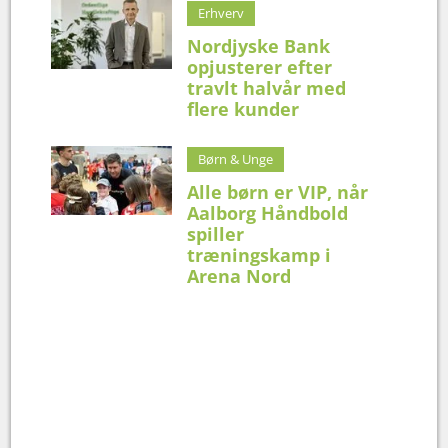
Erhverv
Nordjyske Bank
opjusterer efter
travlt halvår med
flere kunder
Børn & Unge
Alle børn er VIP, når
Aalborg Håndbold
spiller
træningskamp i
Arena Nord