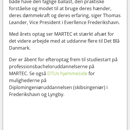
både have den faglige ballast, den praktiske
forståelse og modet til at bruge deres hænder,
deres dømmekraft og deres erfaring, siger Thomas
Leander, Vice President i Everllence Frederikshavn.
Med årets optag ser MARTEC et stærkt afsæt for
det videre arbejde med at uddanne flere til Det Blå
Danmark.
Der er åbent for efteroptag frem til studiestart på
professionsbacheloruddannelserne på
MARTEC. Se også
DTUs hjemmeside
for
mulighederne på
Diplomingeniøruddannelsen (skibsingeniør) i
Frederikshavn og Lyngby.