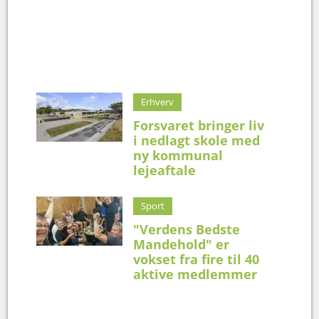
Erhverv
Forsvaret bringer liv
i nedlagt skole med
ny kommunal
lejeaftale
Sport
"Verdens Bedste
Mandehold" er
vokset fra fire til 40
aktive medlemmer