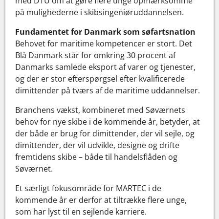
med DTU om at gøre flere unge opmærksomme
på mulighederne i skibsingeniøruddannelsen.
Fundamentet for Danmark som søfartsnation
Behovet for maritime kompetencer er stort. Det
Blå Danmark står for omkring 30 procent af
Danmarks samlede eksport af varer og tjenester,
og der er stor efterspørgsel efter kvalificerede
dimittender på tværs af de maritime uddannelser.
Branchens vækst, kombineret med Søværnets
behov for nye skibe i de kommende år, betyder, at
der både er brug for dimittender, der vil sejle, og
dimittender, der vil udvikle, designe og drifte
fremtidens skibe – både til handelsflåden og
Søværnet.
Et særligt fokusområde for MARTEC i de
kommende år er derfor at tiltrække flere unge,
som har lyst til en sejlende karriere.