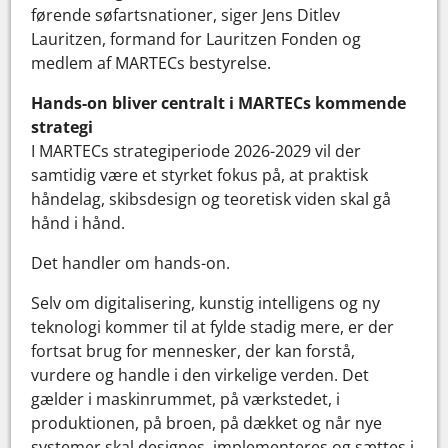
førende søfartsnationer, siger Jens Ditlev
Lauritzen, formand for Lauritzen Fonden og
medlem af MARTECs bestyrelse.
Hands-on bliver centralt i MARTECs kommende
strategi
I MARTECs strategiperiode 2026-2029 vil der
samtidig være et styrket fokus på, at praktisk
håndelag, skibsdesign og teoretisk viden skal gå
hånd i hånd.
Det handler om hands-on.
Selv om digitalisering, kunstig intelligens og ny
teknologi kommer til at fylde stadig mere, er der
fortsat brug for mennesker, der kan forstå,
vurdere og handle i den virkelige verden. Det
gælder i maskinrummet, på værkstedet, i
produktionen, på broen, på dækket og når nye
systemer skal designes, implementeres og sættes i