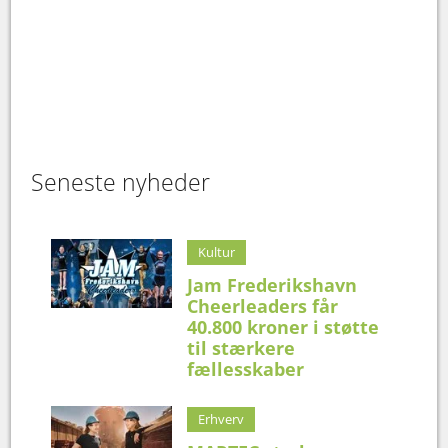
Seneste nyheder
Kultur
Jam Frederikshavn
Cheerleaders får
40.800 kroner i støtte
til stærkere
fællesskaber
Erhverv