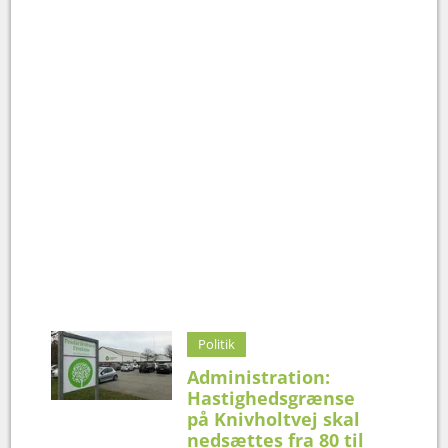
Politik
Administration:
Hastighedsgrænse
på Knivholtvej skal
nedsættes fra 80 til