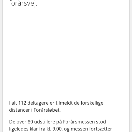
forårsvej.
I alt 112 deltagere er tilmeldt de forskellige
distancer i Forårsløbet.
De over 80 udstillere på Forårsmessen stod
ligeledes klar fra kl. 9.00, og messen fortsætter