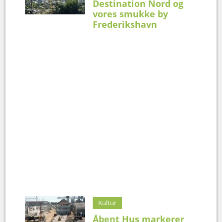
Destination Nord og
vores smukke by
Frederikshavn
Kultur
Åbent Hus markerer