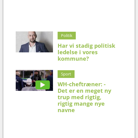
Politik
Har vi stadig politisk
ledelse i vores
kommune?
Sport
WH-cheftræner: -
Det er en meget ny
trup med rigtig,
rigtig mange nye
navne