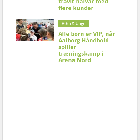
travlt halvår med
flere kunder
Børn & Unge
Alle børn er VIP, når
Aalborg Håndbold
spiller
træningskamp i
Arena Nord