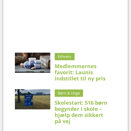
Erhverv
Medlemmernes
favorit: Launis
indstillet til ny pris
Børn & Unge
Skolestart: 516 børn
begynder i skole –
hjælp dem sikkert
på vej