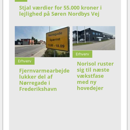
Stjal værdier for 55.000 kroner i
lejlighed på Søren Nordbys Vej
Erhverv
Erhverv
Norisol ruster
sig til næste
Fjernvarmearbejde
vækstfase
lukker del af
med ny
Nørregade i
hovedejer
Frederikshavn