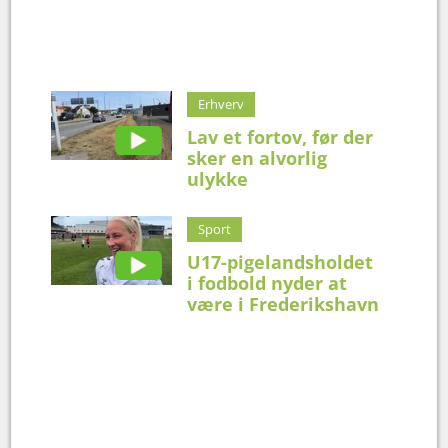
Erhverv
Lav et fortov, før der
sker en alvorlig
ulykke
Sport
U17-pigelandsholdet
i fodbold nyder at
være i Frederikshavn