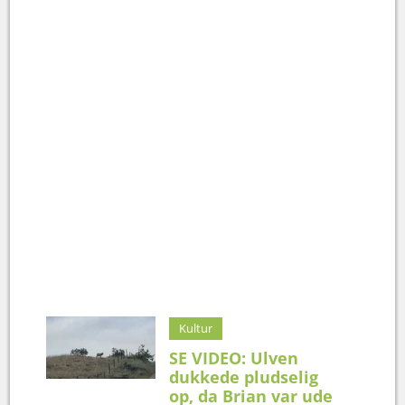
Kultur
SE VIDEO: Ulven
dukkede pludselig
op, da Brian var ude