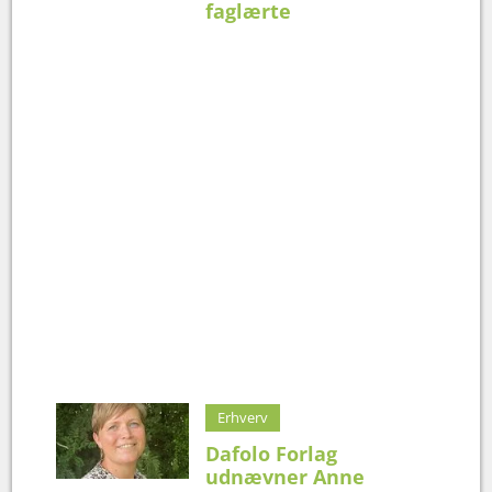
faglærte
Erhverv
Dafolo Forlag
udnævner Anne