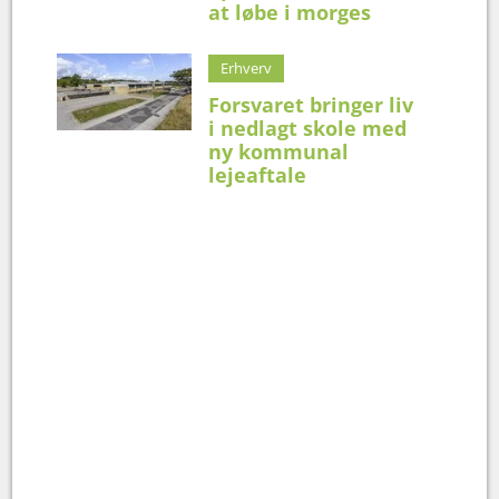
at løbe i morges
Erhverv
Forsvaret bringer liv
i nedlagt skole med
ny kommunal
lejeaftale