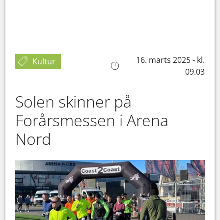
16. marts 2025 - kl.
Kultur
09.03
Solen skinner på
Forårsmessen i Arena
Nord