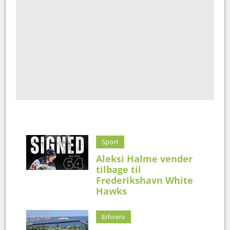
Sport
Aleksi Halme vender
tilbage til
Frederikshavn White
Hawks
Erhverv