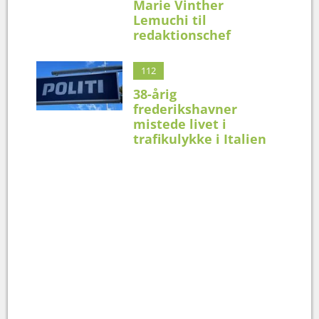
Marie Vinther
Lemuchi til
redaktionschef
112
38-årig
frederikshavner
mistede livet i
trafikulykke i Italien