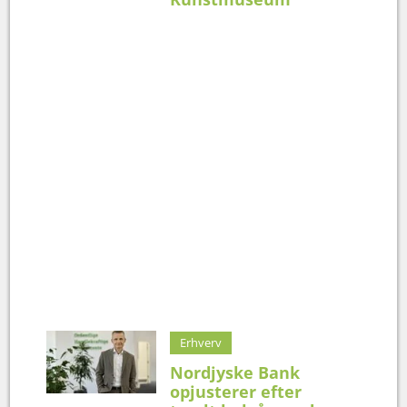
Erhverv
Nordjyske Bank
opjusterer efter