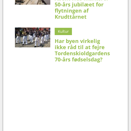
50-års jubilæet for
flytningen af
Krudttårnet
Kultur
Har byen virkelig
ikke råd til at fejre
Tordenskioldgardens
70-års fødselsdag?