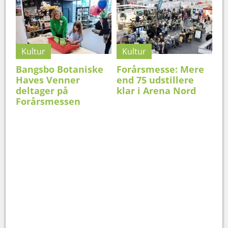
Kultur
Kultur
Bangsbo Botaniske
Forårsmesse: Mere
Haves Venner
end 75 udstillere
deltager på
klar i Arena Nord
Forårsmessen