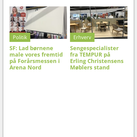
Politik
Erhverv
SF: Lad børnene
Sengespecialister
male vores fremtid
fra TEMPUR på
på Forårsmessen i
Erling Christensens
Arena Nord
Møblers stand