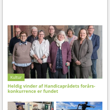
Kultur
Heldig vinder af Handicaprådets forårs-
konkurrence er fundet