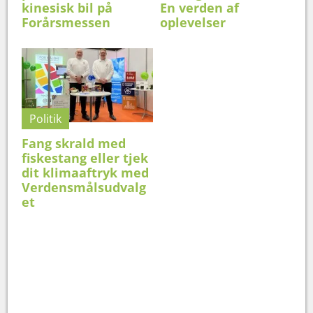
kinesisk bil på
En verden af
Forårsmessen
oplevelser
Politik
Fang skrald med
fiskestang eller tjek
dit klimaaftryk med
Verdensmålsudvalg
et