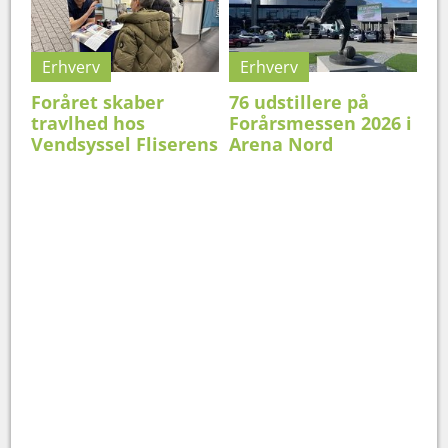
Erhverv
Erhverv
Foråret skaber
76 udstillere på
travlhed hos
Forårsmessen 2026 i
Vendsyssel Fliserens
Arena Nord