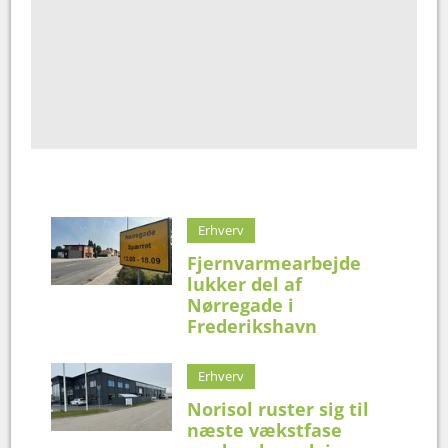
Erhverv
Fjernvarmearbejde
lukker del af
Nørregade i
Frederikshavn
Erhverv
Norisol ruster sig til
næste vækstfase