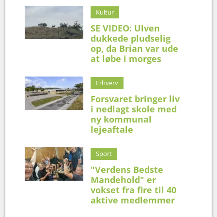
Kultur
SE VIDEO: Ulven
dukkede pludselig
op, da Brian var ude
at løbe i morges
Erhverv
Forsvaret bringer liv
i nedlagt skole med
ny kommunal
lejeaftale
Sport
"Verdens Bedste
Mandehold" er
vokset fra fire til 40
aktive medlemmer