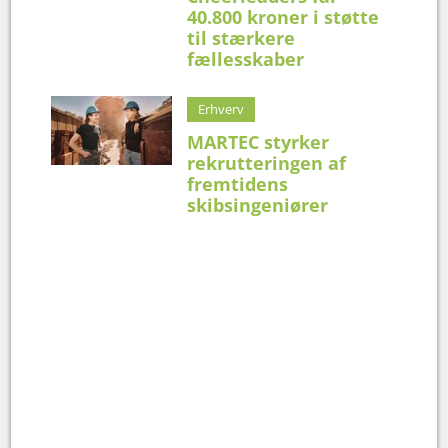
40.800 kroner i støtte
til stærkere
fællesskaber
Erhverv
MARTEC styrker
rekrutteringen af
fremtidens
skibsingeniører