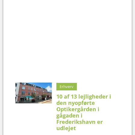
Erhverv
10 af 13 lejligheder i
den nyopførte
Optikergården i
gågaden i
Frederikshavn er
udlejet