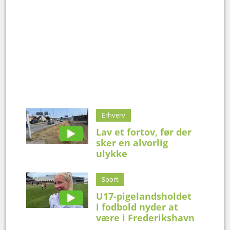
Erhverv
Lav et fortov, før der
sker en alvorlig
ulykke
Sport
U17-pigelandsholdet
i fodbold nyder at
være i Frederikshavn