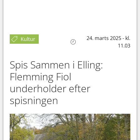
24. marts 2025 - kl.
Kultur
11.03
Spis Sammen i Elling:
Flemming Fiol
underholder efter
spisningen