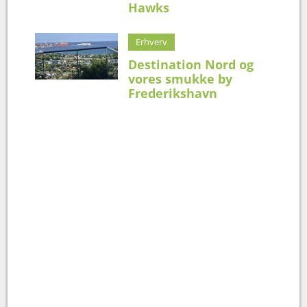
Hawks
Erhverv
Destination Nord og
vores smukke by
Frederikshavn