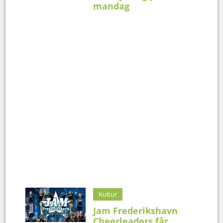
mandag
Kultur
Jam Frederikshavn
Cheerleaders får