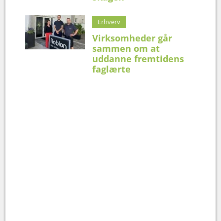
Erhverv
Virksomheder går
sammen om at
uddanne fremtidens
faglærte