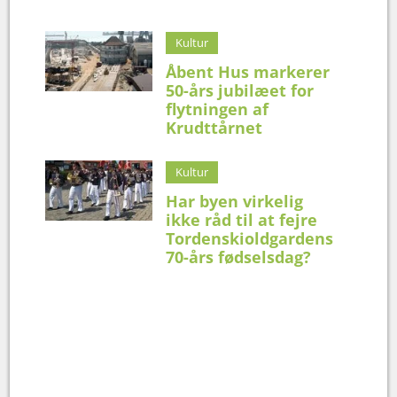
Kultur
Åbent Hus markerer
50-års jubilæet for
flytningen af
Krudttårnet
Kultur
Har byen virkelig
ikke råd til at fejre
Tordenskioldgardens
70-års fødselsdag?