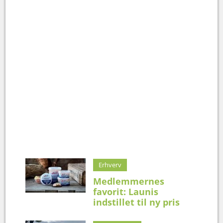
Erhverv
Medlemmernes
favorit: Launis
indstillet til ny pris