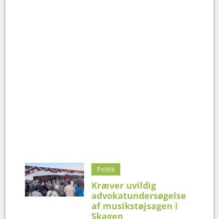
Politik
Kræver uvildig
advokatundersøgelse
af musikstøjsagen i
Skagen