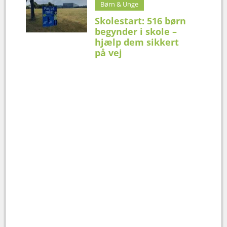
Børn & Unge
Skolestart: 516 børn
begynder i skole –
hjælp dem sikkert
på vej