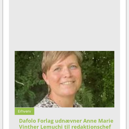
Erhverv
Dafolo Forlag udnævner Anne Marie
Vinther Lemuchi til redaktionschef