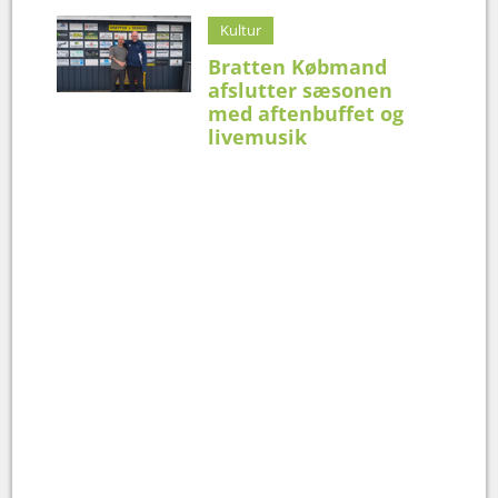
Kultur
Bratten Købmand
afslutter sæsonen
med aftenbuffet og
livemusik