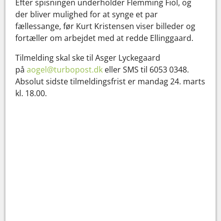
Efter spisningen underholder Flemming Fiol, og
der bliver mulighed for at synge et par
fællessange, før Kurt Kristensen viser billeder og
fortæller om arbejdet med at redde Ellinggaard.
Tilmelding skal ske til Asger Lyckegaard
på
aogel@turbopost.dk
eller SMS til 6053 0348.
Absolut sidste tilmeldingsfrist er mandag 24. marts
kl. 18.00.