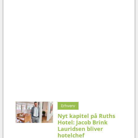
Erhverv
Nyt kapitel på Ruths
Hotel: Jacob Brink
Lauridsen bliver
hotelchef