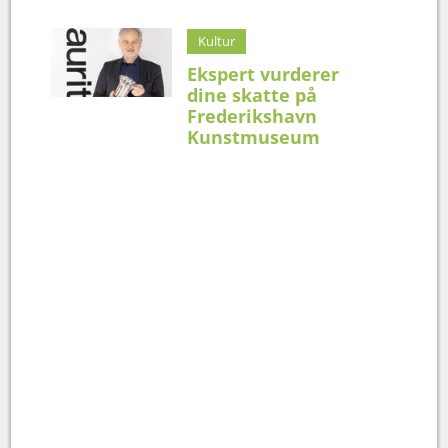
Kultur
Ekspert vurderer
dine skatte på
Frederikshavn
Kunstmuseum