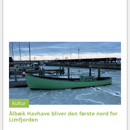
Kultur
Ålbæk Havhave bliver den første nord for
Limfjorden