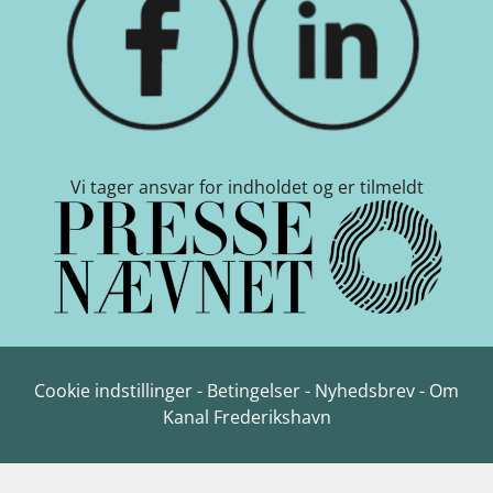
Vi tager ansvar for indholdet og er tilmeldt
Cookie indstillinger
-
Betingelser
-
Nyhedsbrev
-
Om
Kanal Frederikshavn