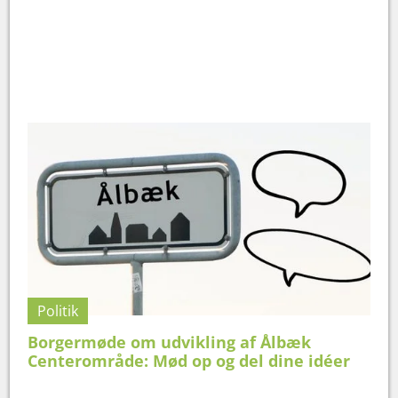
Politik
Borgermøde om udvikling af Ålbæk
Centerområde: Mød op og del dine idéer