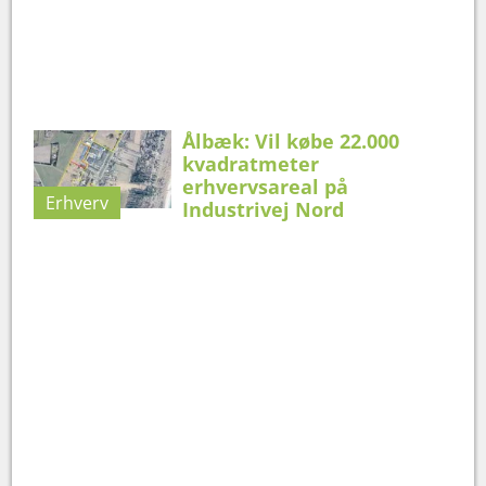
Ålbæk: Vil købe 22.000
kvadratmeter
erhvervsareal på
Erhverv
Industrivej Nord