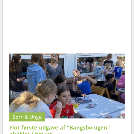
Børn & Unge
Flot første udgave af "Bangsbo-ugen"
afviklet i høj sol