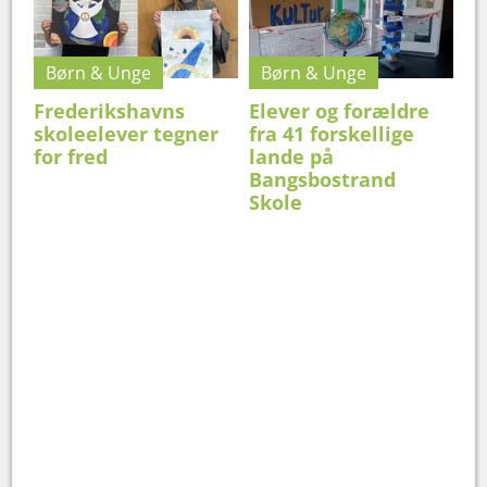
Børn & Unge
Børn & Unge
Frederikshavns
Elever og forældre
skoleelever tegner
fra 41 forskellige
for fred
lande på
Bangsbostrand
Skole