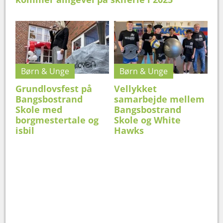
Børn & Unge
Børn & Unge
Grundlovsfest på
Vellykket
Bangsbostrand
samarbejde mellem
Skole med
Bangsbostrand
borgmestertale og
Skole og White
isbil
Hawks