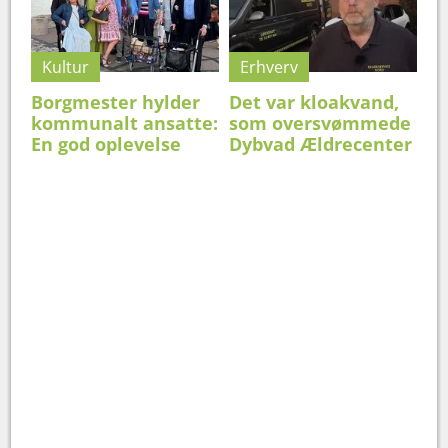
Kultur
Erhverv
Borgmester hylder
Det var kloakvand,
kommunalt ansatte:
som oversvømmede
En god oplevelse
Dybvad Ældrecenter