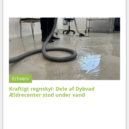
Erhverv
Kraftigt regnskyl: Dele af Dybvad
Ældrecenter stod under vand