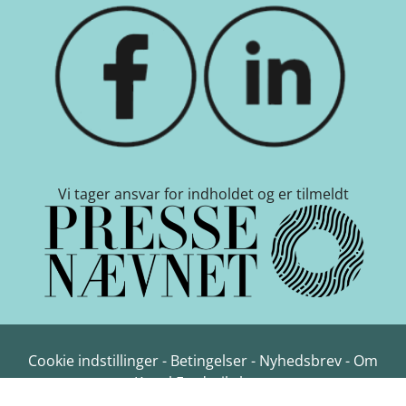
Vi tager ansvar for indholdet og er tilmeldt
Cookie indstillinger
-
Betingelser
-
Nyhedsbrev
-
Om
Kanal Frederikshavn