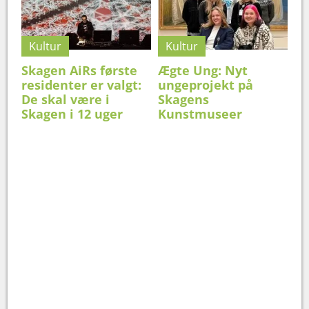
Kultur
Kultur
Skagen AiRs første
Ægte Ung: Nyt
residenter er valgt:
ungeprojekt på
De skal være i
Skagens
Skagen i 12 uger
Kunstmuseer