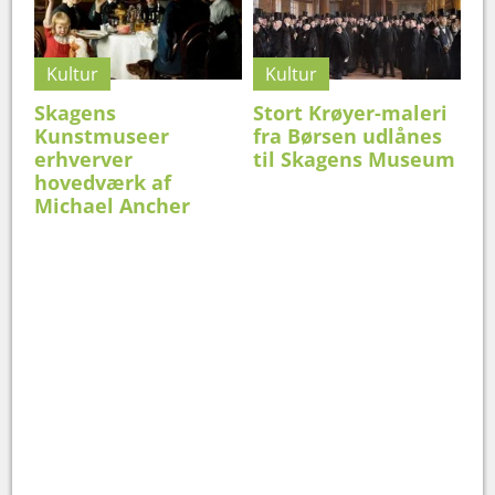
Kultur
Kultur
Skagens
Stort Krøyer-maleri
Kunstmuseer
fra Børsen udlånes
erhverver
til Skagens Museum
hovedværk af
Michael Ancher