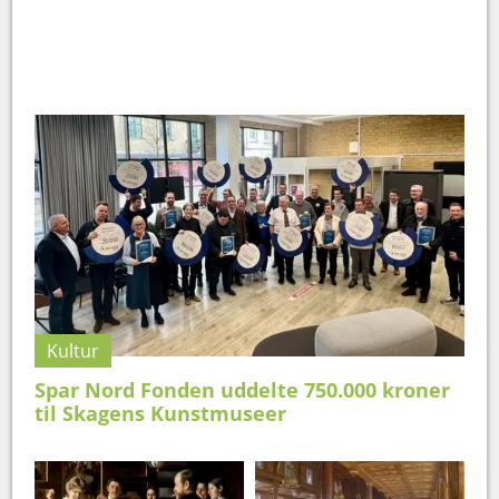
Kultur
Spar Nord Fonden uddelte 750.000 kroner
til Skagens Kunstmuseer