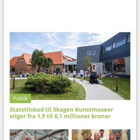
Politik
Statstilskud til Skagen Kunstmuseer
stiger fra 1,9 til 6,1 millioner kroner