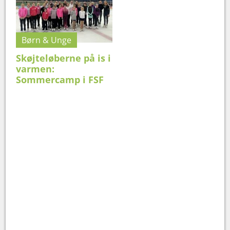
Børn & Unge
Skøjteløberne på is i
varmen:
Sommercamp i FSF