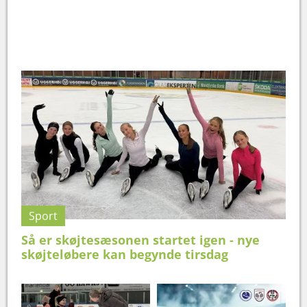
Sport
Så er skøjtesæsonen startet igen - nye
skøjteløbere kan begynde tirsdag