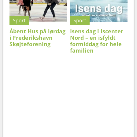
Sport
Sport
Åbent Hus på lørdag
Isens dag i Iscenter
i Frederikshavn
Nord – en isfyldt
Skøjteforening
formiddag for hele
familien