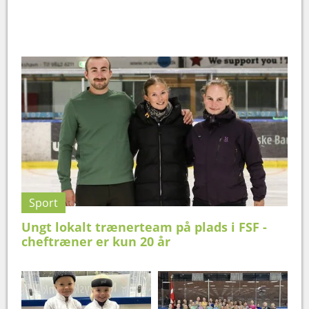
Sport
Ungt lokalt trænerteam på plads i FSF -
cheftræner er kun 20 år