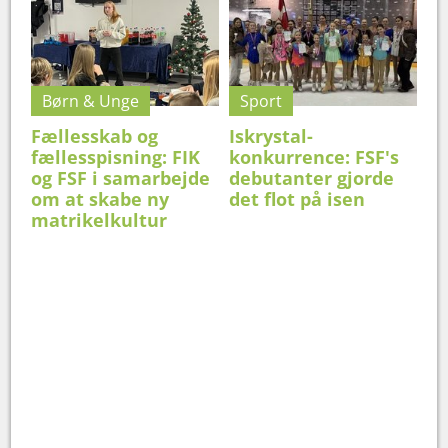
Børn & Unge
Sport
Fællesskab og
Iskrystal-
fællesspisning: FIK
konkurrence: FSF's
og FSF i samarbejde
debutanter gjorde
om at skabe ny
det flot på isen
matrikelkultur