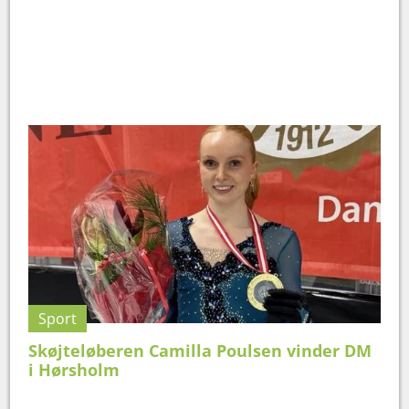
Sport
Skøjteløberen Camilla Poulsen vinder DM
i Hørsholm