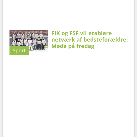
FIK og FSF vil etablere
netværk af bedsteforældre:
Møde på fredag
Sport