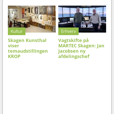
Kultur
Erhverv
Skagen Kunsthal
Vagtskifte på
viser
MARTEC Skagen: Jan
temaudstillingen
Jacobsen ny
KROP
afdelingschef