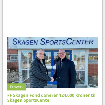
Erhverv
FF Skagen Fond donerer 124.000 kroner til
Skagen SportsCenter