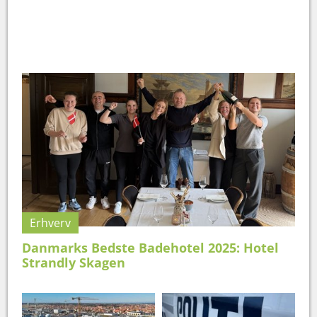
Erhverv
Danmarks Bedste Badehotel 2025: Hotel
Strandly Skagen