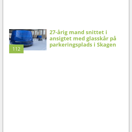
27-årig mand snittet i
ansigtet med glasskår på
parkeringsplads i Skagen
112