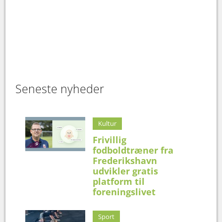
Seneste nyheder
Kultur
Frivillig
fodboldtræner fra
Frederikshavn
udvikler gratis
platform til
foreningslivet
Sport