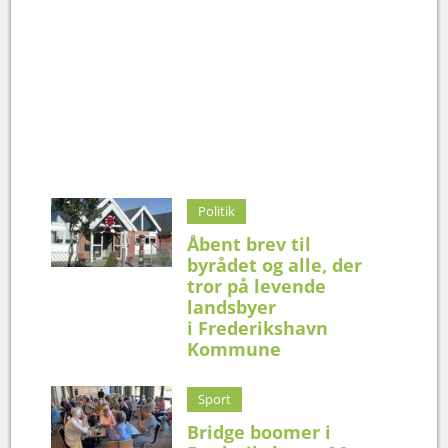
Politik
Åbent brev til
byrådet og alle, der
tror på levende
landsbyer
i Frederikshavn
Kommune
Sport
Bridge boomer i