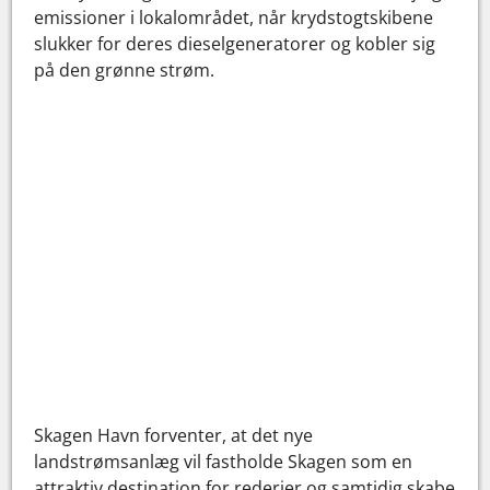
emissioner i lokalområdet, når krydstogtskibene
slukker for deres dieselgeneratorer og kobler sig
på den grønne strøm.
Skagen Havn forventer, at det nye
landstrømsanlæg vil fastholde Skagen som en
attraktiv destination for rederier og samtidig skabe