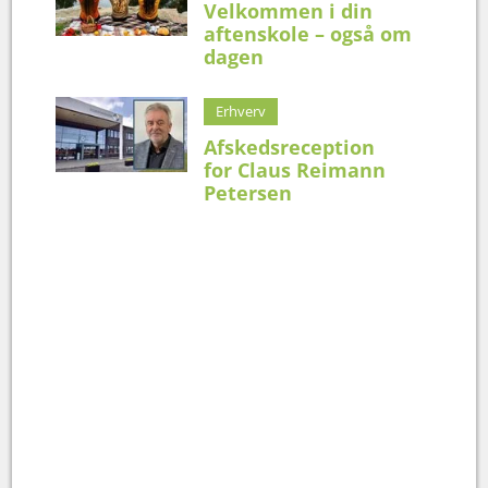
Velkommen i din
aftenskole – også om
dagen
Erhverv
Afskedsreception
for Claus Reimann
Petersen