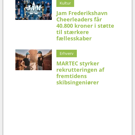
Kultur
Jam Frederikshavn
Cheerleaders får
40.800 kroner i støtte
til stærkere
fællesskaber
Erhverv
MARTEC styrker
rekrutteringen af
fremtidens
skibsingeniører