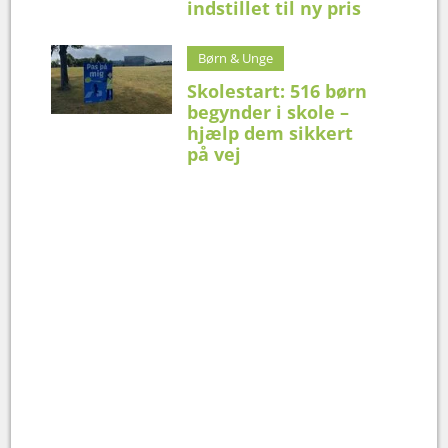
indstillet til ny pris
Børn & Unge
Skolestart: 516 børn
begynder i skole –
hjælp dem sikkert
på vej