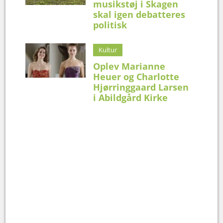
musikstøj i Skagen
skal igen debatteres
politisk
Kultur
Oplev Marianne
Heuer og Charlotte
Hjørringgaard Larsen
i Abildgård Kirke