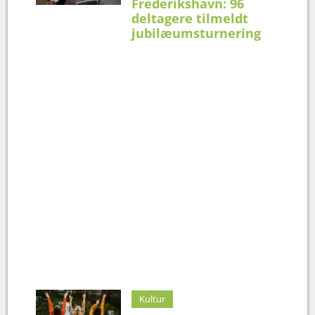
Frederikshavn: 96
deltagere tilmeldt
jubilæumsturnering
Kultur