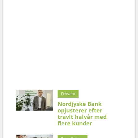
Erhverv
Nordjyske Bank
opjusterer efter
travlt halvår med
flere kunder