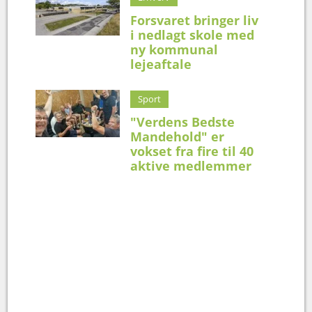
Forsvaret bringer liv
i nedlagt skole med
ny kommunal
lejeaftale
Sport
"Verdens Bedste
Mandehold" er
vokset fra fire til 40
aktive medlemmer