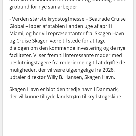
grobund for nye samarbejder.
- Verden største krydstogtmesse – Seatrade Cruise
Global – løber af stablen i anden uge af april i
Miami, og her vil repræsentanter fra Skagen Havn
og Cruise Skagen være til stede for at tage
dialogen om den kommende investering og de nye
faciliteter. Vi ser frem til interessante møder med
beslutningstagere fra rederierne og til at drøfte de
muligheder, der vil være tilgængelige fra 2028,
udtaler direktør Willy B. Hansen, Skagen Havn.
Skagen Havn er blot den tredje havn i Danmark,
der vil kunne tilbyde landstrøm til krydstogtskibe.