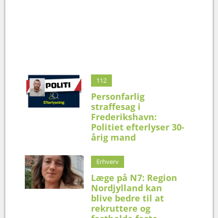
112
Personfarlig
straffesag i
Frederikshavn:
Politiet efterlyser 30-
årig mand
Erhverv
Læge på N7: Region
Nordjylland kan
blive bedre til at
rekruttere og