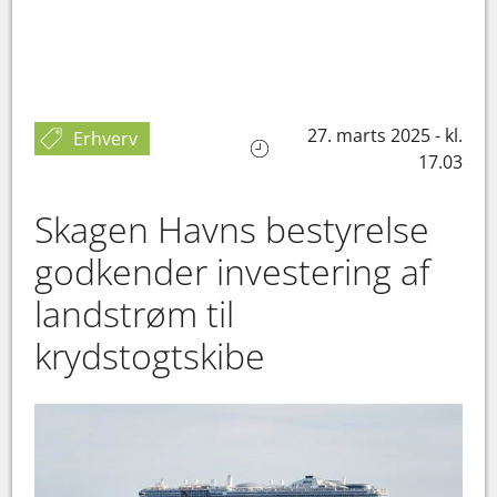
27. marts 2025 - kl.
Erhverv
17.03
Skagen Havns bestyrelse
godkender investering af
landstrøm til
krydstogtskibe