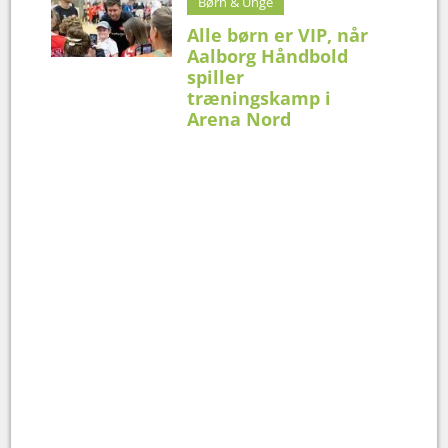
Børn & Unge
Alle børn er VIP, når
Aalborg Håndbold
spiller
træningskamp i
Arena Nord