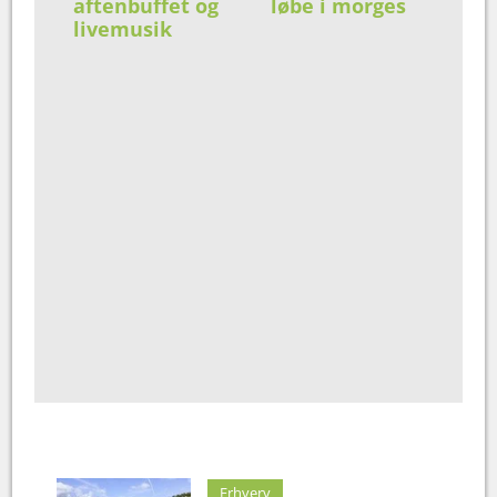
aftenbuffet og
løbe i morges
livemusik
Erhverv