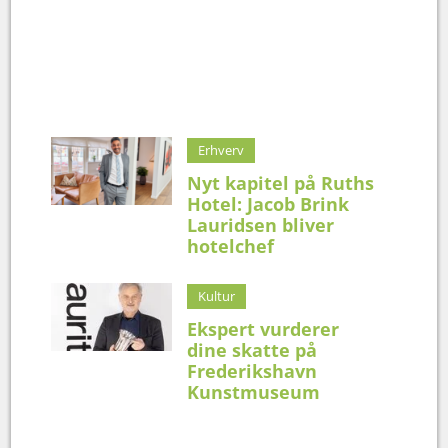
Erhverv
Nyt kapitel på Ruths
Hotel: Jacob Brink
Lauridsen bliver
hotelchef
Kultur
Ekspert vurderer
dine skatte på
Frederikshavn
Kunstmuseum