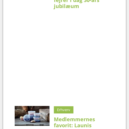
jubilæum
Erhverv
Medlemmernes
favorit: Launis