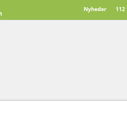
Nyheder
112