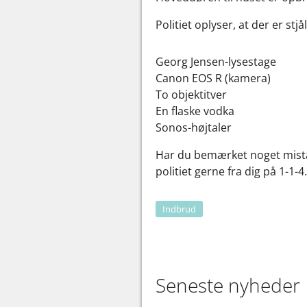
Politiet oplyser, at der er stjå
Georg Jensen-lysestage
Canon EOS R (kamera)
To objektitver
En flaske vodka
Sonos-højtaler
Har du bemærket noget mistæ
politiet gerne fra dig på 1-1-4.
Indbrud
Seneste nyheder