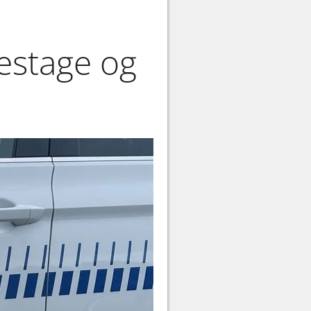
sestage og