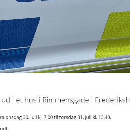
rud i et hus i Rimmensgade i Frederiksh
onsdag 30. juli kl. 7.00 til torsdag 31. juli kl. 13.40.
udt.