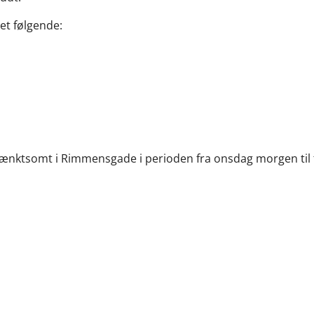
let følgende:
nktsomt i Rimmensgade i perioden fra onsdag morgen til 