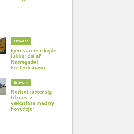
Erhverv
Fjernvarmearbejde
lukker del af
Nørregade i
Frederikshavn
Erhverv
Norisol ruster sig
til næste
vækstfase med ny
hovedejer