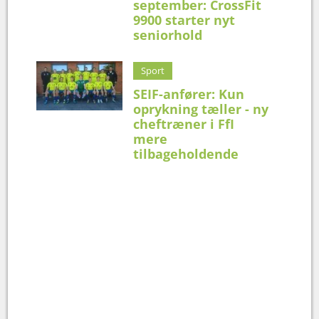
september: CrossFit
9900 starter nyt
seniorhold
Sport
SEIF-anfører: Kun
oprykning tæller - ny
cheftræner i FfI
mere
tilbageholdende