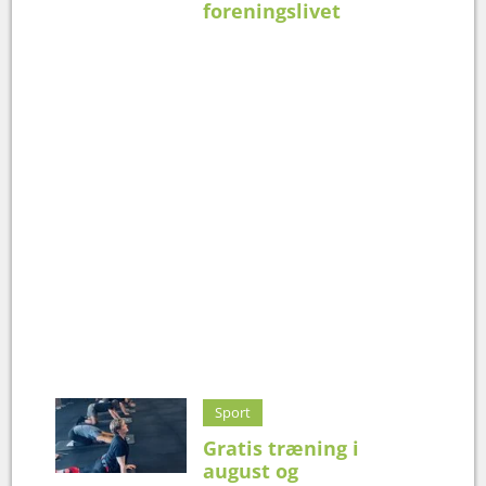
foreningslivet
Sport
Gratis træning i
august og