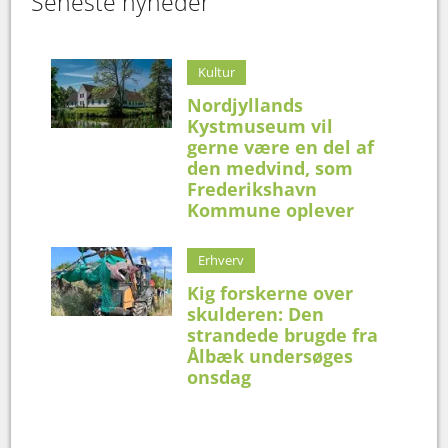
Seneste nyheder
Kultur
Nordjyllands
Kystmuseum vil
gerne være en del af
den medvind, som
Frederikshavn
Kommune oplever
Erhverv
Kig forskerne over
skulderen: Den
strandede brugde fra
Ålbæk undersøges
onsdag