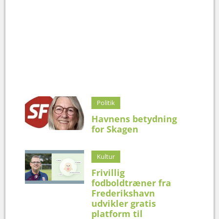
Politik
Havnens betydning
for Skagen
Kultur
Frivillig
fodboldtræner fra
Frederikshavn
udvikler gratis
platform til