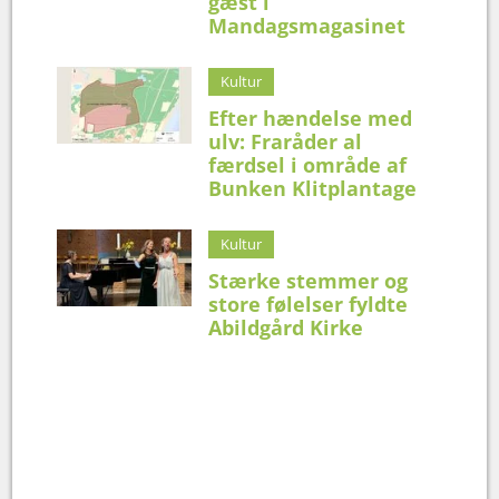
gæst i
Mandagsmagasinet
Kultur
Efter hændelse med
ulv: Fraråder al
færdsel i område af
Bunken Klitplantage
Kultur
Stærke stemmer og
store følelser fyldte
Abildgård Kirke