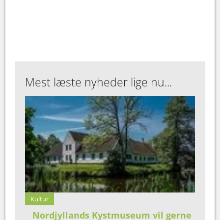
Mest læste nyheder lige nu...
Kultur
Nordjyllands Kystmuseum vil gerne