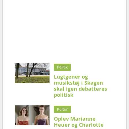
Politik
Lugtgener og
musikstøj i Skagen
skal igen debatteres
politisk
Kultur
Oplev Marianne
Heuer og Charlotte