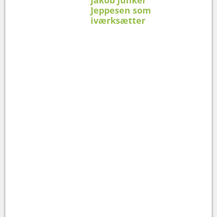
Jakob Junker
Jeppesen som
iværksætter