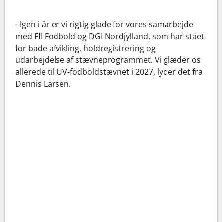
- Igen i år er vi rigtig glade for vores samarbejde
med FfI Fodbold og DGI Nordjylland, som har stået
for både afvikling, holdregistrering og
udarbejdelse af stævneprogrammet. Vi glæder os
allerede til UV-fodboldstævnet i 2027, lyder det fra
Dennis Larsen.