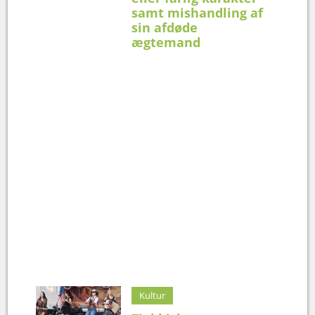
samt mishandling af
sin afdøde
ægtemand
Kultur