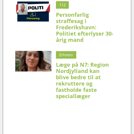
112
Personfarlig
straffesag i
Frederikshavn:
Politiet efterlyser 30-
årig mand
Erhverv
Læge på N7: Region
Nordjylland kan
blive bedre til at
rekruttere og
fastholde faste
speciallæger