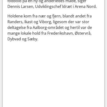
fodbold på en ny og anderledes måde, siger
Dennis Larsen, Udviklingschef Idræt i Arena Nord.
Holdene kom fra nær og fjern, blandt andet fra
Randers, Ikast og Viborg, ligesom der var stor
deltagelse fra Aalborg-området og hertil var de
mange lokale hold fra Frederikshavn, Østervrå,
Dybvad og Sæby.