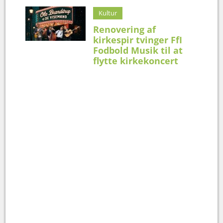
Kultur
Renovering af
kirkespir tvinger FfI
Fodbold Musik til at
flytte kirkekoncert