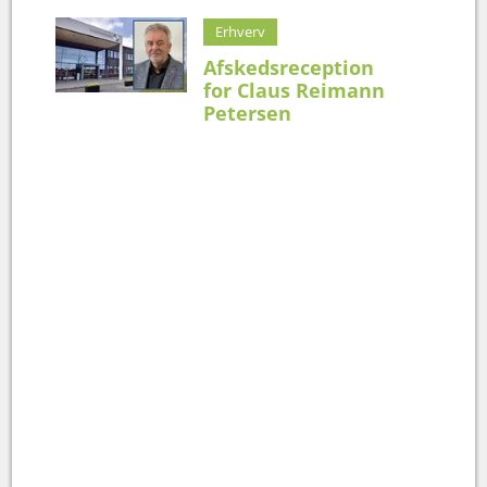
Erhverv
Afskedsreception
for Claus Reimann
Petersen