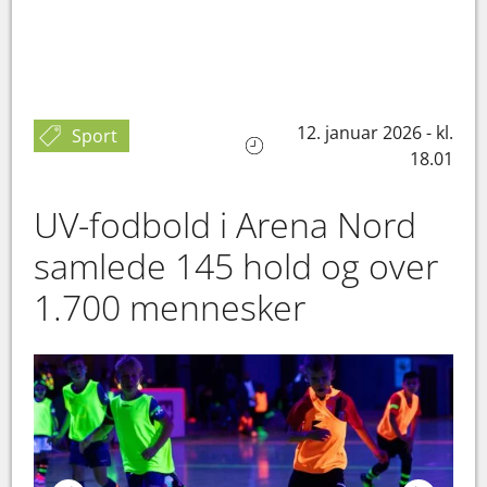
12. januar 2026 - kl.
Sport
18.01
UV-fodbold i Arena Nord
samlede 145 hold og over
1.700 mennesker