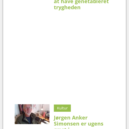
at have genetableret
trygheden
Kultur
Jørgen Anker
Simonsen er ugens