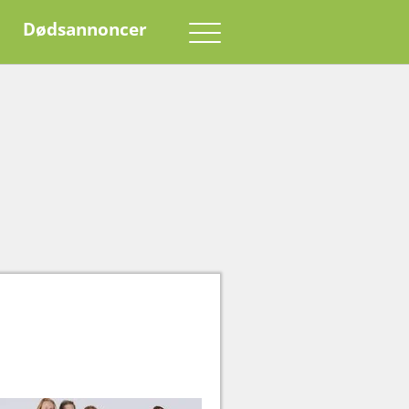
Dødsannoncer