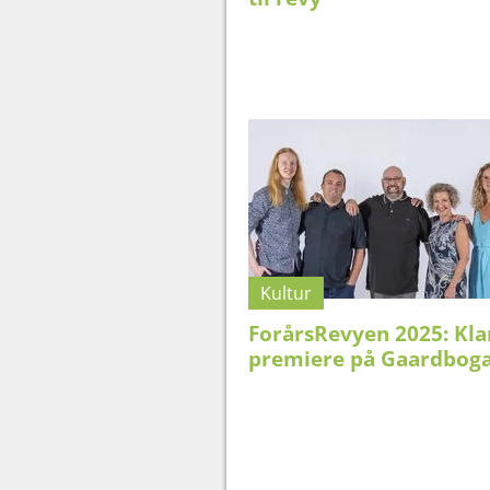
Kultur
ForårsRevyen 2025: Klar
premiere på Gaardbog