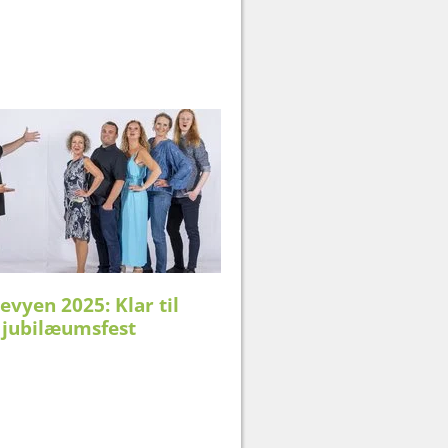
evyen 2025: Klar til
 jubilæumsfest