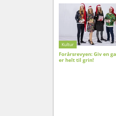
Kultur
Forårsrevyen: Giv en ga
er helt til grin!