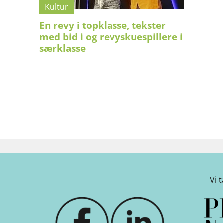
Kultur
En revy i topklasse, tekster
med bid i og revyskuespillere i
særklasse
Vi 