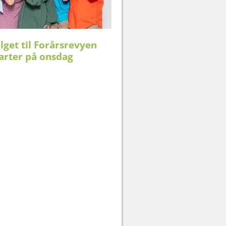
alget til Forårsrevyen
arter på onsdag