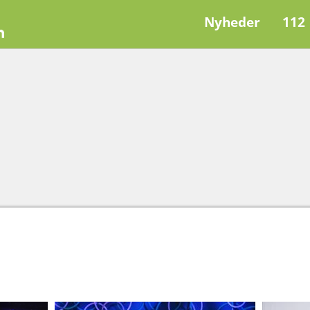
Nyheder
112