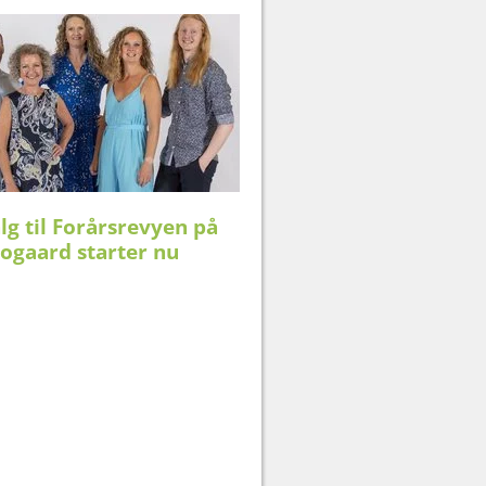
lletsalg til Forårsrevyen på
ogaard starter nu