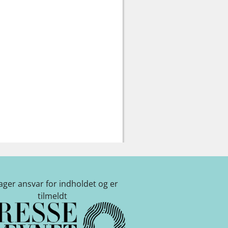
tager ansvar for indholdet og er
tilmeldt