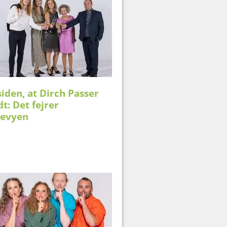
siden, at Dirch Passer
dt: Det fejrer
revyen