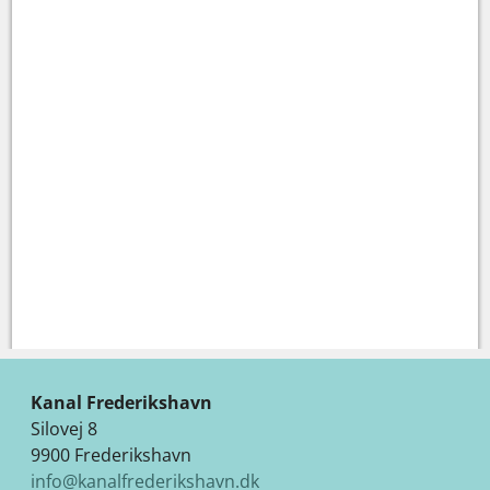
Kanal Frederikshavn
Silovej 8
9900 Frederikshavn
info@kanalfrederikshavn.dk