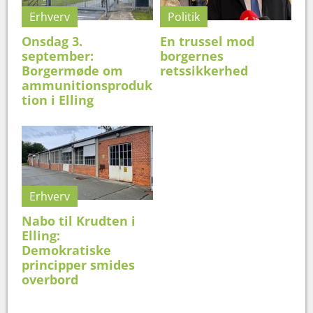
Erhverv
Politik
Onsdag 3.
En trussel mod
september:
borgernes
Borgermøde om
retssikkerhed
ammunitionsproduk
tion i Elling
Erhverv
Nabo til Krudten i
Elling:
Demokratiske
principper smides
overbord