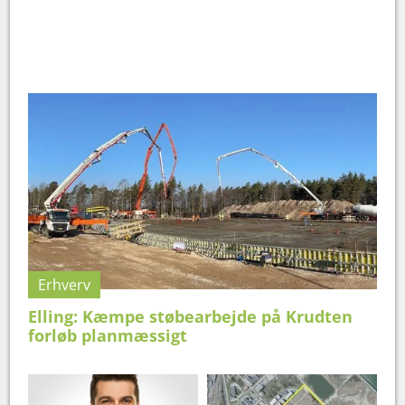
Erhverv
Elling: Kæmpe støbearbejde på Krudten
forløb planmæssigt