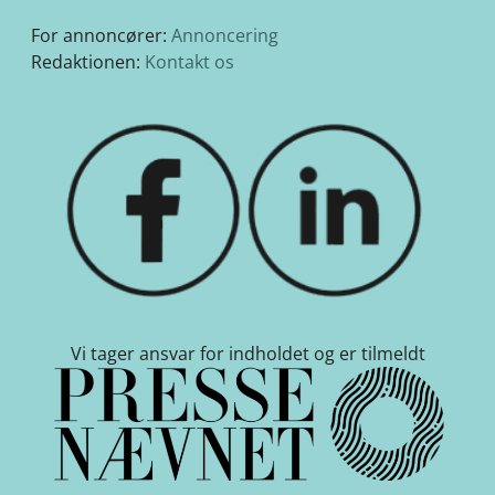
For annoncører:
Annoncering
Redaktionen:
Kontakt os
Vi tager ansvar for indholdet og er tilmeldt