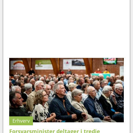
Erhverv
Forsvarsminister deltager i tredje