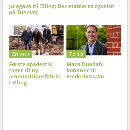
Julegave til Elling: Der etableres cykelsti
på Tuenvej
Erhverv
Politik
Første spadestik
Mads Duedahl
taget til ny
kommer til
ammunitionsfabrik
Frederikshavn
i Elling