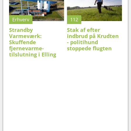
Erhverv
112
Strandby
Stak af efter
Varmeværk:
indbrud på Krudten
Skuffende
- politihund
fjernevarme-
stoppede flugten
tilslutning i Elling