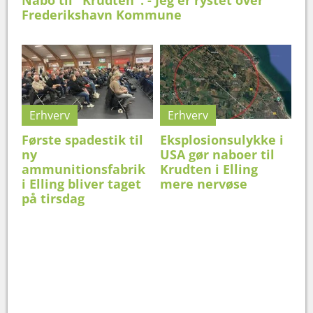
Frederikshavn Kommune
Erhverv
Erhverv
Første spadestik til
Eksplosionsulykke i
ny
USA gør naboer til
ammunitionsfabrik
Krudten i Elling
i Elling bliver taget
mere nervøse
på tirsdag