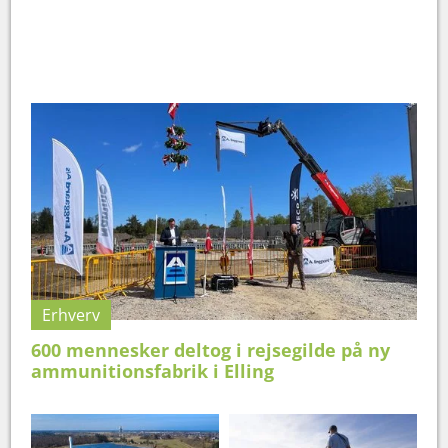
Erhverv
600 mennesker deltog i rejsegilde på ny
ammunitionsfabrik i Elling