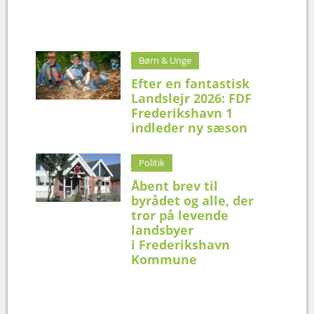
Børn & Unge
Efter en fantastisk
Landslejr 2026: FDF
Frederikshavn 1
indleder ny sæson
Politik
Åbent brev til
byrådet og alle, der
tror på levende
landsbyer
i Frederikshavn
Kommune