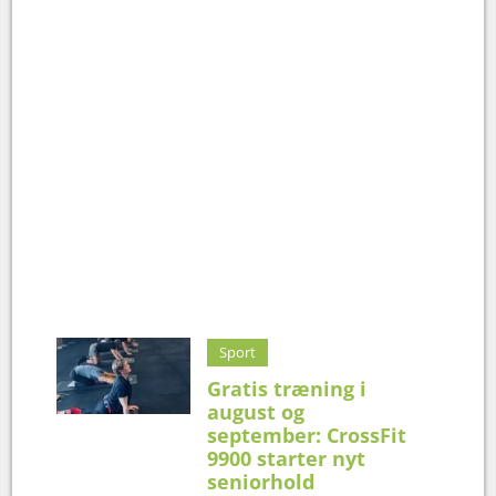
Sport
Gratis træning i
august og
september: CrossFit
9900 starter nyt
seniorhold