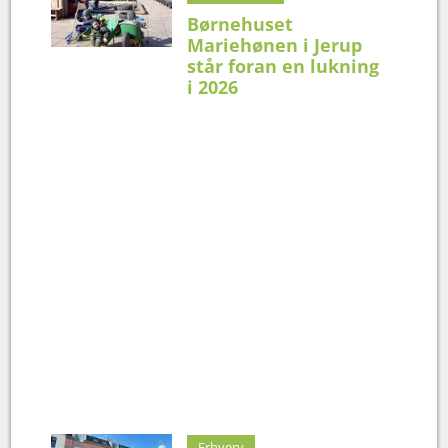
Børnehuset
Mariehønen i Jerup
står foran en lukning
i 2026
Erhverv