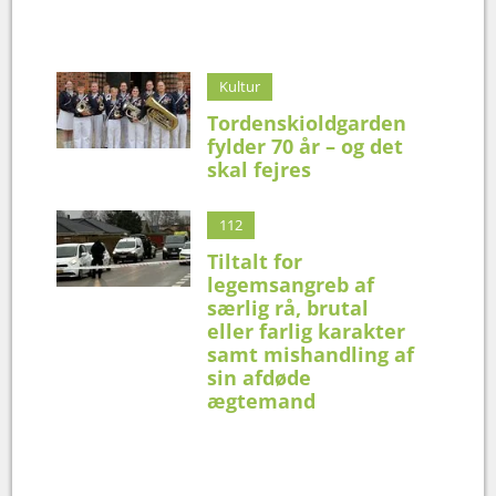
Kultur
Tordenskioldgarden
fylder 70 år – og det
skal fejres
112
Tiltalt for
legemsangreb af
særlig rå, brutal
eller farlig karakter
samt mishandling af
sin afdøde
ægtemand