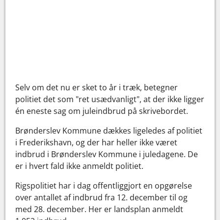
Selv om det nu er sket to år i træk, betegner
politiet det som "ret usædvanligt", at der ikke ligger
én eneste sag om juleindbrud på skrivebordet.
Brønderslev Kommune dækkes ligeledes af politiet
i Frederikshavn, og der har heller ikke været
indbrud i Brønderslev Kommune i juledagene. De
er i hvert fald ikke anmeldt politiet.
Rigspolitiet har i dag offentliggjort en opgørelse
over antallet af indbrud fra 12. december til og
med 28. december. Her er landsplan anmeldt