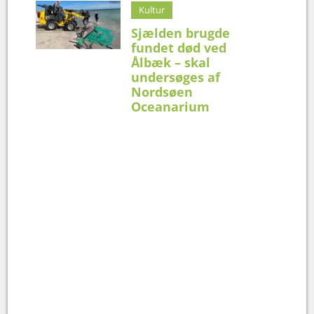
Kultur
Sjælden brugde
fundet død ved
Ålbæk – skal
undersøges af
Nordsøen
Oceanarium