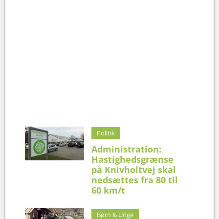
Politik
Administration:
Hastighedsgrænse
på Knivholtvej skal
nedsættes fra 80 til
60 km/t
Børn & Unge