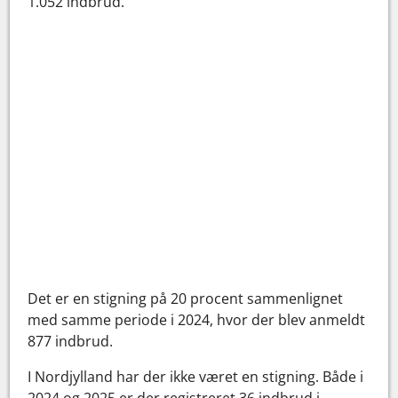
1.052 indbrud.
Det er en stigning på 20 procent sammenlignet
med samme periode i 2024, hvor der blev anmeldt
877 indbrud.
I Nordjylland har der ikke været en stigning. Både i
2024 og 2025 er der registreret 36 indbrud i