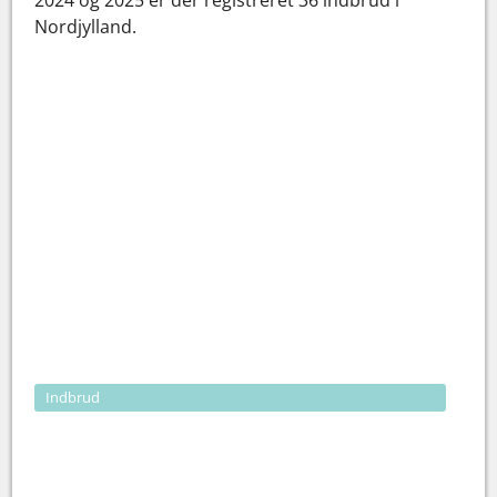
Nordjylland.
Indbrud