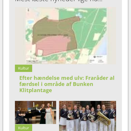
Kultur
Efter hændelse med ulv: Fraråder al
færdsel i område af Bunken
Klitplantage
Kultur