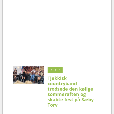
Kultur
Tjekkisk
countryband
trodsede den kølige
sommeraften og
skabte fest på Sæby
Torv