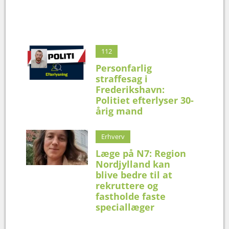
112
Personfarlig
straffesag i
Frederikshavn:
Politiet efterlyser 30-
årig mand
Erhverv
Læge på N7: Region
Nordjylland kan
blive bedre til at
rekruttere og
fastholde faste
speciallæger