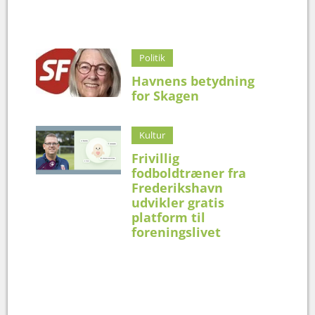
Politik
Havnens betydning
for Skagen
Kultur
Frivillig
fodboldtræner fra
Frederikshavn
udvikler gratis
platform til
foreningslivet