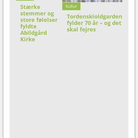
Stærke
Kultur
stemmer og
Tordenskioldgarden
store følelser
fylder 70 år – og det
fyldte
skal fejres
Abildgård
Kirke