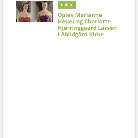
Kultur
Oplev Marianne
Heuer og Charlotte
Hjørringgaard Larsen
i Abildgård Kirke