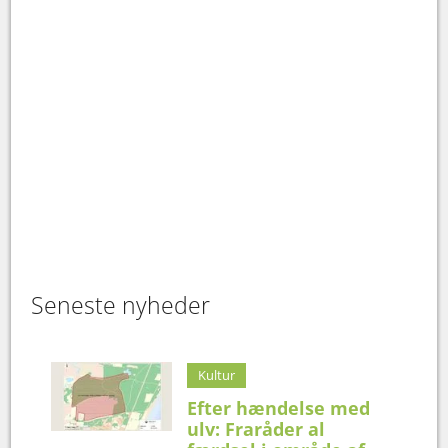
Seneste nyheder
Kultur
Efter hændelse med
ulv: Fraråder al