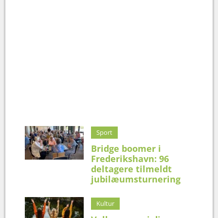
Sport
Bridge boomer i
Frederikshavn: 96
deltagere tilmeldt
jubilæumsturnering
Kultur