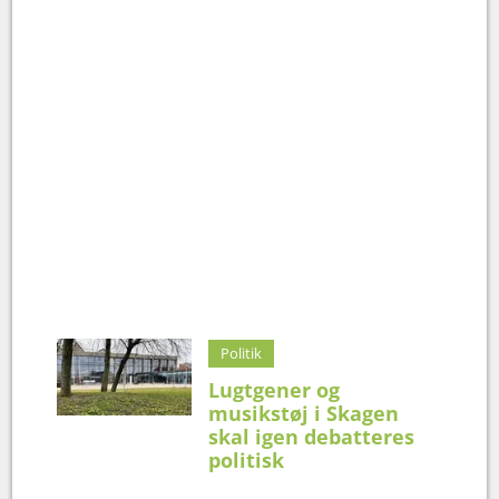
Politik
Lugtgener og
musikstøj i Skagen
skal igen debatteres
politisk