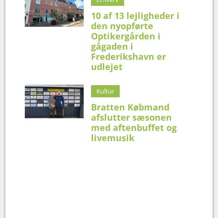
10 af 13 lejligheder i
den nyopførte
Optikergården i
gågaden i
Frederikshavn er
udlejet
Kultur
Bratten Købmand
afslutter sæsonen
med aftenbuffet og
livemusik