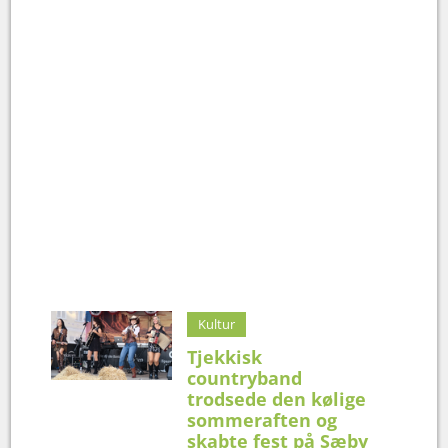
Kultur
Tjekkisk
countryband
trodsede den kølige
sommeraften og
skabte fest på Sæby