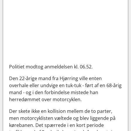
Politiet modtog anmeldelsen kl. 06.52.
Den 22-årige mand fra Hjørring ville enten
overhale eller undvige en tuk-tuk - ført af en 68-årig
mand - og i den forbindelse mistede han
herredømmet over motorcyklen.
Der skete ikke en kollision mellem de to parter,
men motorcyklisten væltede og blev liggende på
kørebanen. Det spærrede i en kort periode