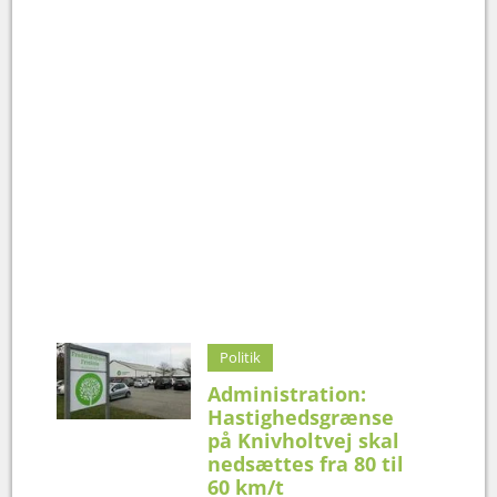
Politik
Administration:
Hastighedsgrænse
på Knivholtvej skal
nedsættes fra 80 til
60 km/t