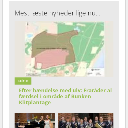
Mest læste nyheder lige nu...
Kultur
Efter hændelse med ulv: Fraråder al
færdsel i område af Bunken
Klitplantage