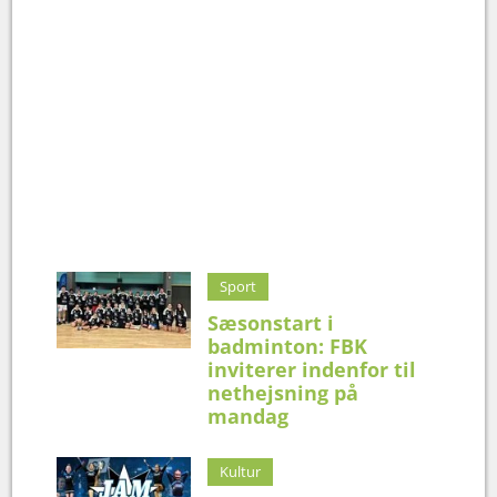
Sport
Sæsonstart i
badminton: FBK
inviterer indenfor til
nethejsning på
mandag
Kultur