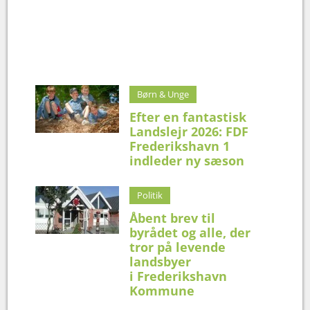
Børn & Unge
Efter en fantastisk
Landslejr 2026: FDF
Frederikshavn 1
indleder ny sæson
Politik
Åbent brev til
byrådet og alle, der
tror på levende
landsbyer
i Frederikshavn
Kommune