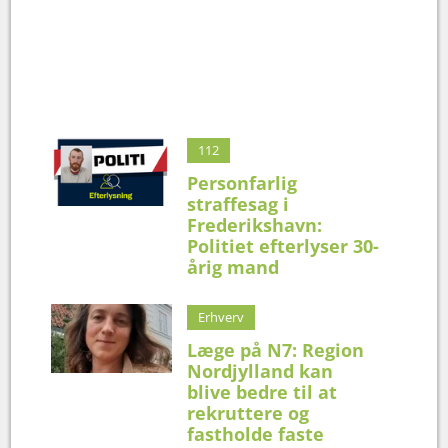
112
Personfarlig
straffesag i
Frederikshavn:
Politiet efterlyser 30-
årig mand
Erhverv
Læge på N7: Region
Nordjylland kan
blive bedre til at
rekruttere og
fastholde faste