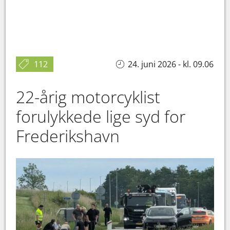
112
24. juni 2026 - kl. 09.06
22-årig motorcyklist
forulykkede lige syd for
Frederikshavn