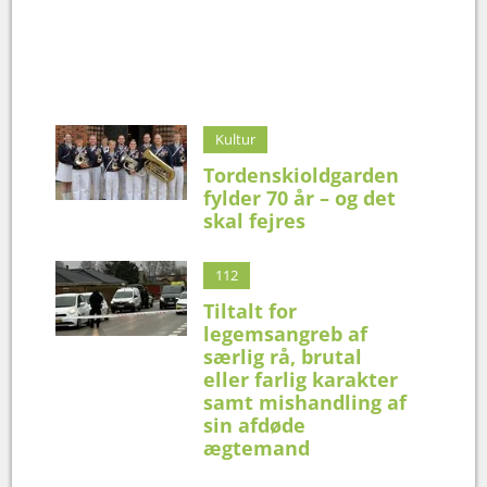
Kultur
Tordenskioldgarden
fylder 70 år – og det
skal fejres
112
Tiltalt for
legemsangreb af
særlig rå, brutal
eller farlig karakter
samt mishandling af
sin afdøde
ægtemand