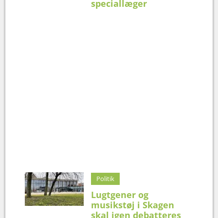
speciallæger
Politik
Lugtgener og
musikstøj i Skagen
skal igen debatteres