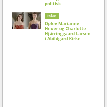
politisk
Kultur
Oplev Marianne
Heuer og Charlotte
Hjørringgaard Larsen
i Abildgård Kirke