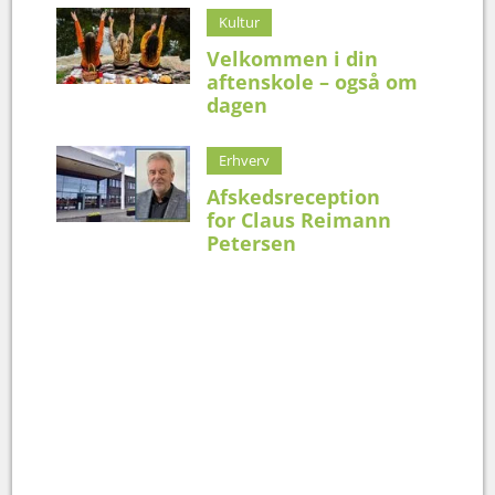
Kultur
Velkommen i din
aftenskole – også om
dagen
Erhverv
Afskedsreception
for Claus Reimann
Petersen