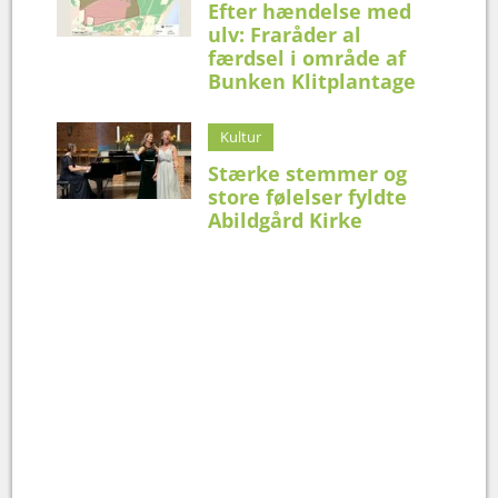
Efter hændelse med
ulv: Fraråder al
færdsel i område af
Bunken Klitplantage
Kultur
Stærke stemmer og
store følelser fyldte
Abildgård Kirke