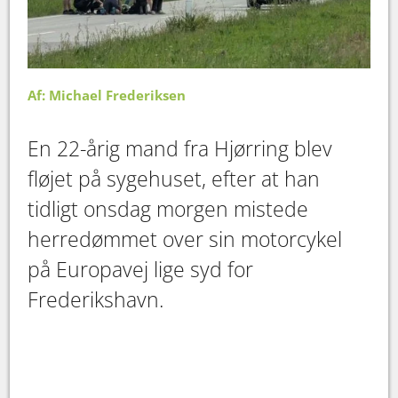
Af: Michael Frederiksen
En 22-årig mand fra Hjørring blev
fløjet på sygehuset, efter at han
tidligt onsdag morgen mistede
herredømmet over sin motorcykel
på Europavej lige syd for
Frederikshavn.