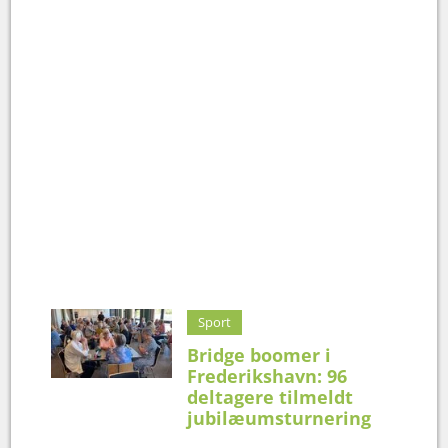
Sport
Bridge boomer i
Frederikshavn: 96
deltagere tilmeldt
jubilæumsturnering