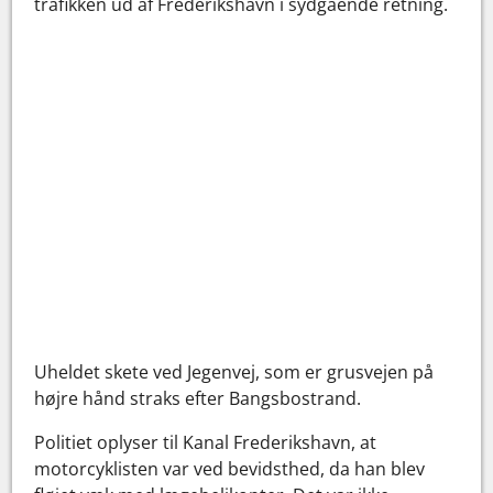
trafikken ud af Frederikshavn i sydgående retning.
Uheldet skete ved Jegenvej, som er grusvejen på
højre hånd straks efter Bangsbostrand.
Politiet oplyser til Kanal Frederikshavn, at
motorcyklisten var ved bevidsthed, da han blev