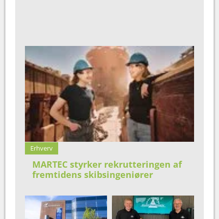
Erhverv
MARTEC styrker rekrutteringen af
fremtidens skibsingeniører