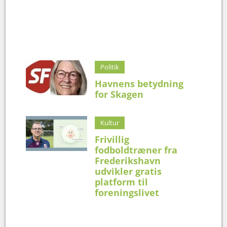
Politik
Havnens betydning
for Skagen
Kultur
Frivillig
fodboldtræner fra
Frederikshavn
udvikler gratis
platform til
foreningslivet