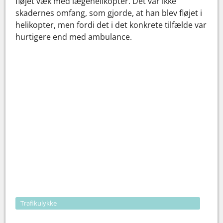
fløjet væk med lægehelikopter. Det var ikke
skadernes omfang, som gjorde, at han blev fløjet i
helikopter, men fordi det i det konkrete tilfælde var
hurtigere end med ambulance.
Trafikulykke