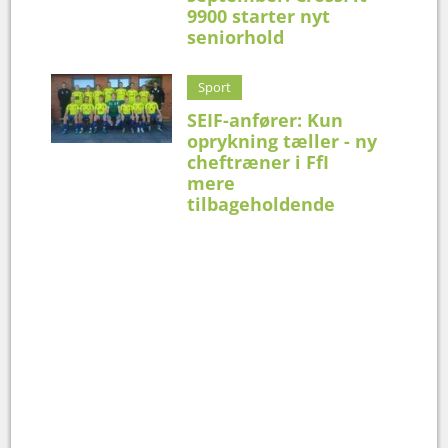
9900 starter nyt
seniorhold
Sport
SEIF-anfører: Kun
oprykning tæller - ny
cheftræner i FfI
mere
tilbageholdende