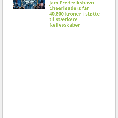
Jam Frederikshavn
Cheerleaders får
40.800 kroner i støtte
til stærkere
fællesskaber