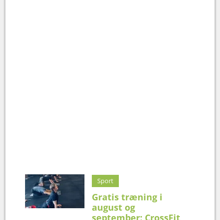
Sport
Gratis træning i
august og
september: CrossFit