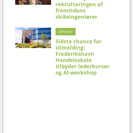
rekrutteringen af
fremtidens
skibsingeniører
Erhverv
Sidste chance for
tilmelding:
Frederikshavn
Handelsskole
tilbyder lederkurser
og AI-workshop