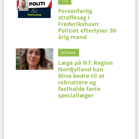
112
Personfarlig
straffesag i
Frederikshavn:
Politiet efterlyser 30-
årig mand
Erhverv
Læge på N7: Region
Nordjylland kan
blive bedre til at
rekruttere og
fastholde faste
speciallæger