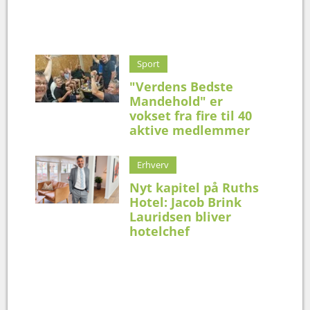
Sport
"Verdens Bedste
Mandehold" er
vokset fra fire til 40
aktive medlemmer
Erhverv
Nyt kapitel på Ruths
Hotel: Jacob Brink
Lauridsen bliver
hotelchef