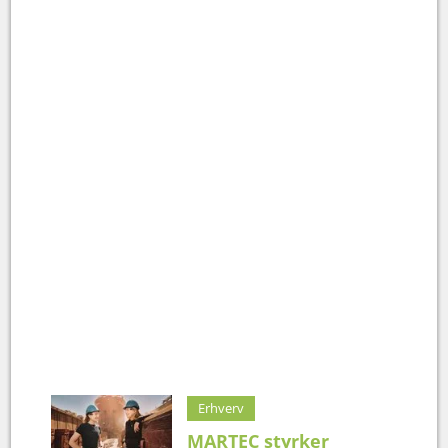
Erhverv
MARTEC styrker