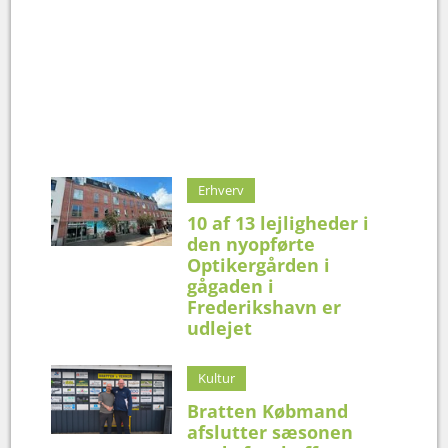
Erhverv
10 af 13 lejligheder i
den nyopførte
Optikergården i
gågaden i
Frederikshavn er
udlejet
Kultur
Bratten Købmand
afslutter sæsonen