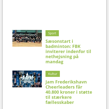
Sport
Sæsonstart i
badminton: FBK
inviterer indenfor til
nethejsning på
mandag
Kultur
Jam Frederikshavn
Cheerleaders får
40.800 kroner i støtte
til stærkere
fællesskaber