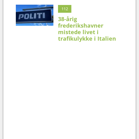
112
38-årig
frederikshavner
mistede livet i
trafikulykke i Italien