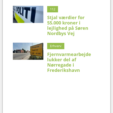
112
Stjal værdier for
55.000 kroner i
lejlighed på Søren
Nordbys Vej
Erhverv
Fjernvarmearbejde
lukker del af
Nørregade i
Frederikshavn