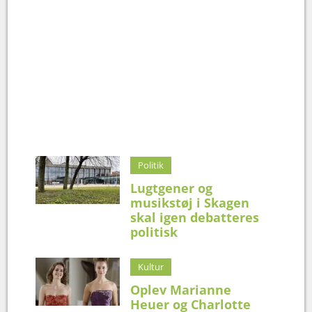
Politik
Lugtgener og
musikstøj i Skagen
skal igen debatteres
politisk
Kultur
Oplev Marianne
Heuer og Charlotte