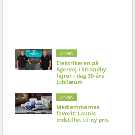
Erhverv
Elektrikeren på
Agervej i Strandby
fejrer i dag 30-års
jubilæum
Erhverv
Medlemmernes
favorit: Launis
indstillet til ny pris