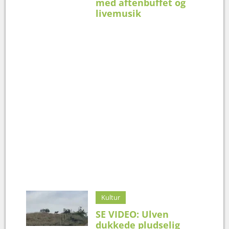
med aftenbuffet og
livemusik
Kultur
SE VIDEO: Ulven
dukkede pludselig