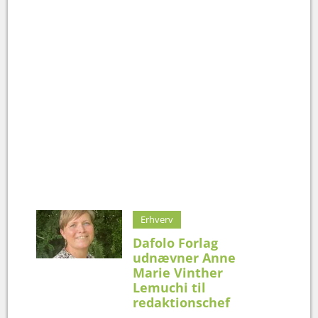
Erhverv
Dafolo Forlag
udnævner Anne
Marie Vinther
Lemuchi til
redaktionschef