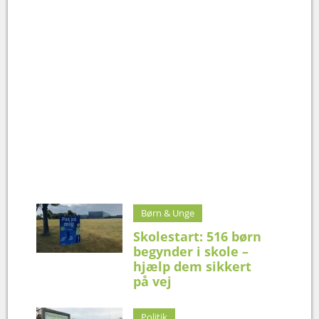
Børn & Unge
Skolestart: 516 børn
begynder i skole –
hjælp dem sikkert
på vej
Politik