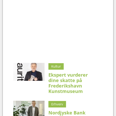
Kultur
Ekspert vurderer
dine skatte på
Frederikshavn
Kunstmuseum
Erhverv
Nordjyske Bank