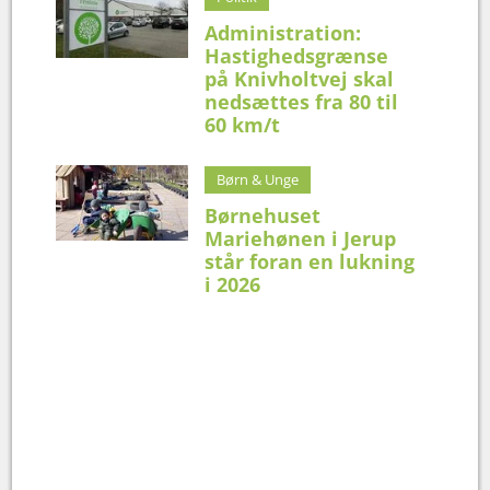
Administration:
Hastighedsgrænse
på Knivholtvej skal
nedsættes fra 80 til
60 km/t
Børn & Unge
Børnehuset
Mariehønen i Jerup
står foran en lukning
i 2026