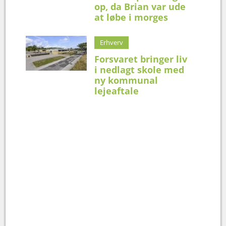
op, da Brian var ude
at løbe i morges
Erhverv
Forsvaret bringer liv
i nedlagt skole med
ny kommunal
lejeaftale