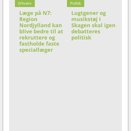
Erhverv
Politik
Læge på N7:
Lugtgener og
Region
musikstøj i
Nordjylland kan
Skagen skal igen
blive bedre til at
debatteres
rekruttere og
politisk
fastholde faste
speciallæger