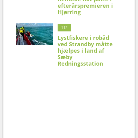
efterårspremieren i
Hjørring
112
Lystfiskere i robåd
ved Strandby måtte
hjælpes i land af
Sæby
Redningsstation