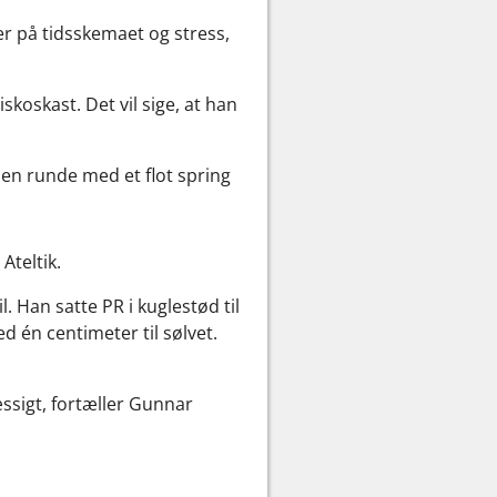
er på tidsskemaet og stress,
oskast. Det vil sige, at han
nden runde med et flot spring
Ateltik.
 Han satte PR i kuglestød til
d én centimeter til sølvet.
mæssigt, fortæller Gunnar