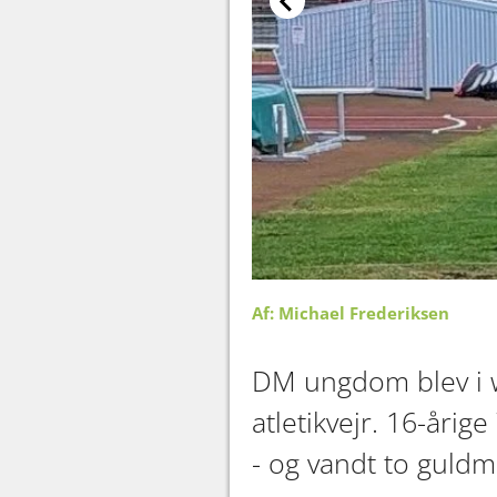
Af: Michael Frederiksen
DM ungdom blev i w
atletikvejr. 16-årig
- og vandt to guldm