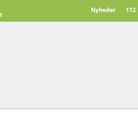
Nyheder
112