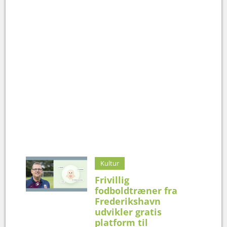
Kultur
Frivillig
fodboldtræner fra
Frederikshavn
udvikler gratis
platform til