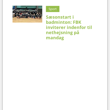
Sport
Sæsonstart i
badminton: FBK
inviterer indenfor til
nethejsning på
mandag