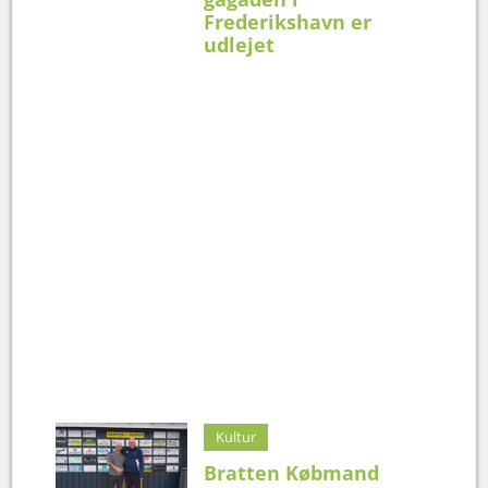
Frederikshavn er
udlejet
Kultur
Bratten Købmand