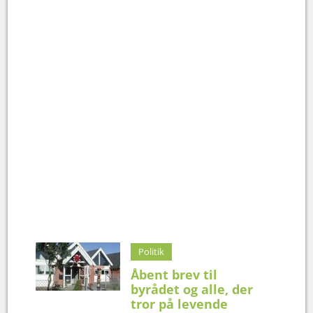
Politik
Åbent brev til
byrådet og alle, der
tror på levende