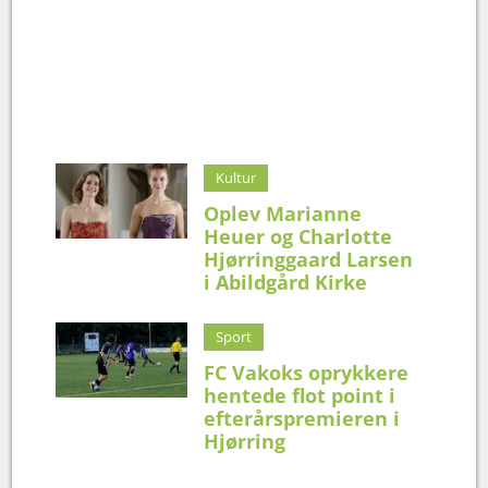
Kultur
Oplev Marianne
Heuer og Charlotte
Hjørringgaard Larsen
i Abildgård Kirke
Sport
FC Vakoks oprykkere
hentede flot point i
efterårspremieren i
Hjørring