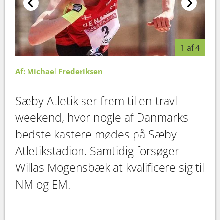
1 af 4
Af: Michael Frederiksen
Sæby Atletik ser frem til en travl
weekend, hvor nogle af Danmarks
bedste kastere mødes på Sæby
Atletikstadion. Samtidig forsøger
Willas Mogensbæk at kvalificere sig til
NM og EM.