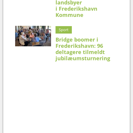
landsbyer
i Frederikshavn
Kommune
Sport
Bridge boomer i
Frederikshavn: 96
deltagere tilmeldt
jubilæumsturnering