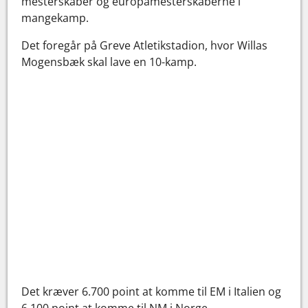
mesterskaber og europamesterskaberne i
mangekamp.
Det foregår på Greve Atletikstadion, hvor Willas
Mogensbæk skal lave en 10-kamp.
Det kræver 6.700 point at komme til EM i Italien og
6.100 point at komme til NM i Norge.