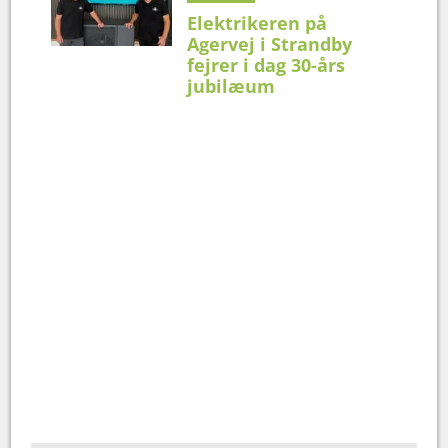
Elektrikeren på
Agervej i Strandby
fejrer i dag 30-års
jubilæum