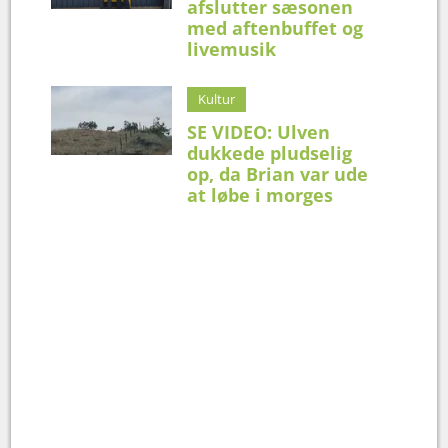
afslutter sæsonen
med aftenbuffet og
livemusik
Kultur
SE VIDEO: Ulven
dukkede pludselig
op, da Brian var ude
at løbe i morges