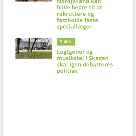
Nordjylland kan
blive bedre til at
rekruttere og
fastholde faste
speciallæger
Politik
Lugtgener og
musikstøj i Skagen
skal igen debatteres
politisk