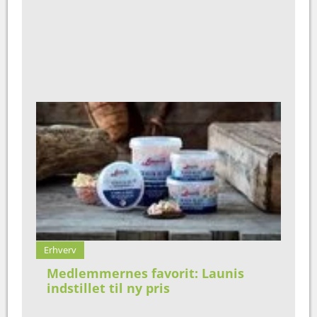
Erhverv
Medlemmernes favorit: Launis
indstillet til ny pris