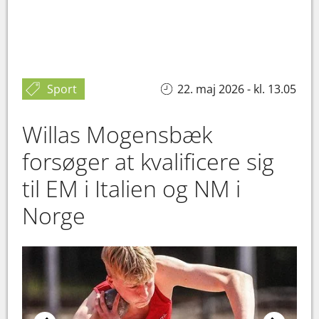
Sport
22. maj 2026 - kl. 13.05
Willas Mogensbæk
forsøger at kvalificere sig
til EM i Italien og NM i
Norge