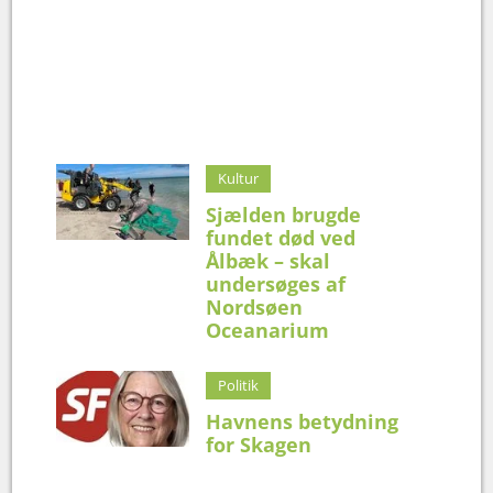
Kultur
Sjælden brugde
fundet død ved
Ålbæk – skal
undersøges af
Nordsøen
Oceanarium
Politik
Havnens betydning
for Skagen