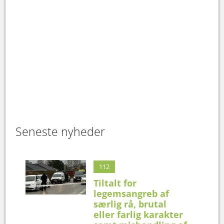
Seneste nyheder
112
Tiltalt for
legemsangreb af
særlig rå, brutal
eller farlig karakter