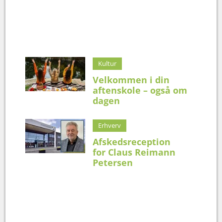
Kultur
Velkommen i din
aftenskole – også om
dagen
Erhverv
Afskedsreception
for Claus Reimann
Petersen