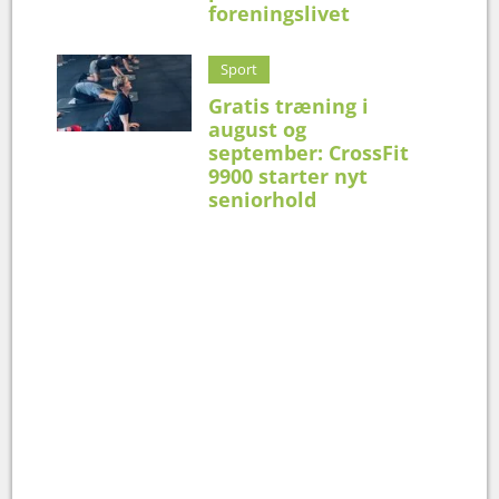
foreningslivet
Sport
Gratis træning i
august og
september: CrossFit
9900 starter nyt
seniorhold