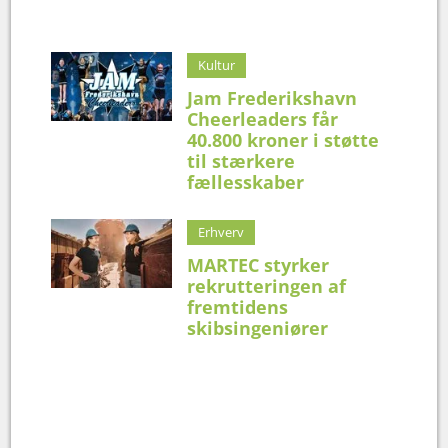
Kultur
Jam Frederikshavn
Cheerleaders får
40.800 kroner i støtte
til stærkere
fællesskaber
Erhverv
MARTEC styrker
rekrutteringen af
fremtidens
skibsingeniører