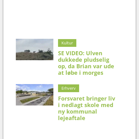
Kultur
SE VIDEO: Ulven
dukkede pludselig
op, da Brian var ude
at løbe i morges
Erhverv
Forsvaret bringer liv
i nedlagt skole med
ny kommunal
lejeaftale