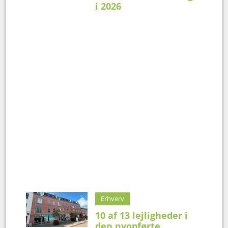
i 2026
Erhverv
10 af 13 lejligheder i
den nyopførte