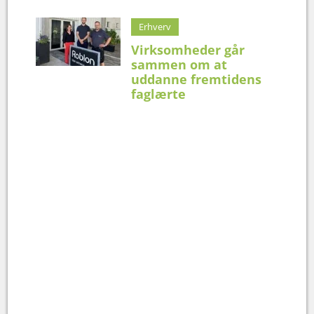
Erhverv
Virksomheder går
sammen om at
uddanne fremtidens
faglærte