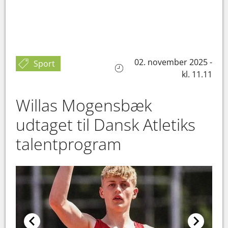
02. november 2025 -
Sport
kl. 11.11
Willas Mogensbæk
udtaget til Dansk Atletiks
talentprogram