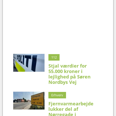
112
Stjal værdier for
55.000 kroner i
lejlighed på Søren
Nordbys Vej
Erhverv
Fjernvarmearbejde
lukker del af
Nørregade i