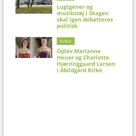
Lugtgener og
musikstøj i Skagen
skal igen debatteres
politisk
Kultur
Oplev Marianne
Heuer og Charlotte
Hjørringgaard Larsen
i Abildgård Kirke