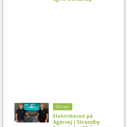
Erhverv
Elektrikeren på
Agervej i Strandby