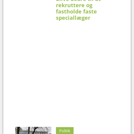
rekruttere og
fastholde faste
speciallæger
Politik