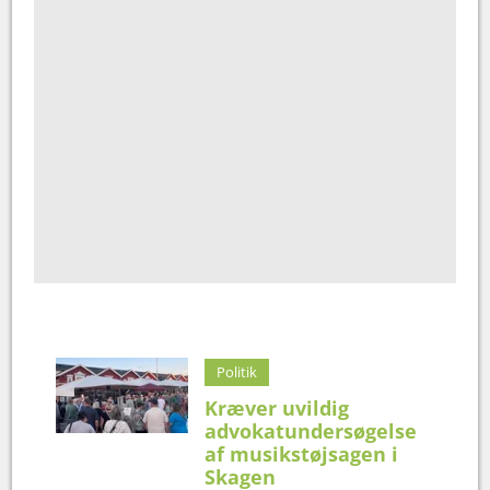
Politik
Kræver uvildig
advokatundersøgelse
af musikstøjsagen i
Skagen