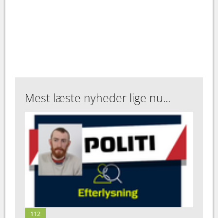
Mest læste nyheder lige nu...
112