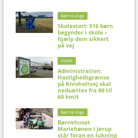
Børn & Unge
Skolestart: 516 børn
begynder i skole –
hjælp dem sikkert
på vej
Politik
Administration:
Hastighedsgrænse
på Knivholtvej skal
nedsættes fra 80 til
60 km/t
Børn & Unge
Børnehuset
Mariehønen i Jerup
står foran en lukning