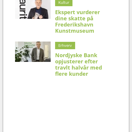
Kultur
Ekspert vurderer
dine skatte på
Frederikshavn
Kunstmuseum
Erhverv
Nordjyske Bank
opjusterer efter
travlt halvår med
flere kunder