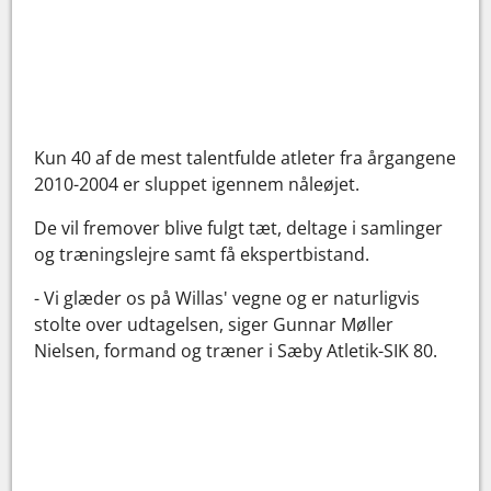
Kun 40 af de mest talentfulde atleter fra årgangene
2010-2004 er sluppet igennem nåleøjet.
De vil fremover blive fulgt tæt, deltage i samlinger
og træningslejre samt få ekspertbistand.
- Vi glæder os på Willas' vegne og er naturligvis
stolte over udtagelsen, siger Gunnar Møller
Nielsen, formand og træner i Sæby Atletik-SIK 80.