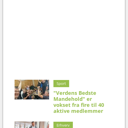
Sport
"Verdens Bedste
Mandehold" er
vokset fra fire til 40
aktive medlemmer
Erhverv