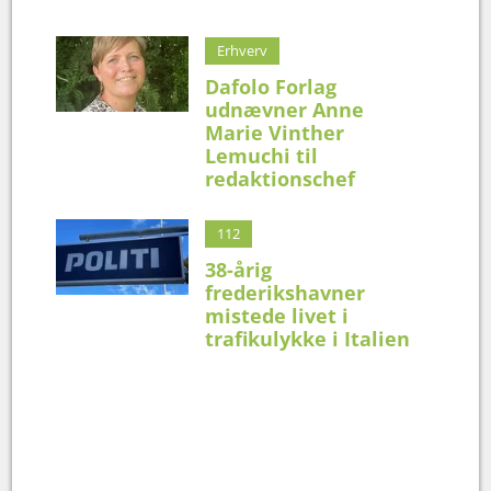
Erhverv
Dafolo Forlag
udnævner Anne
Marie Vinther
Lemuchi til
redaktionschef
112
38-årig
frederikshavner
mistede livet i
trafikulykke i Italien