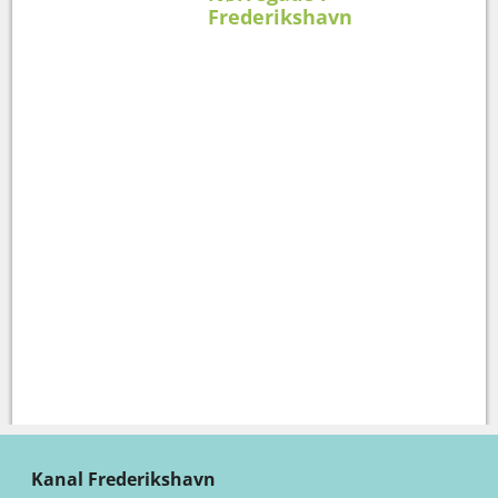
Frederikshavn
Kanal Frederikshavn