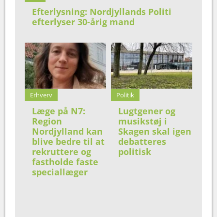
Efterlysning: Nordjyllands Politi
efterlyser 30-årig mand
Erhverv
Politik
Læge på N7:
Lugtgener og
Region
musikstøj i
Nordjylland kan
Skagen skal igen
blive bedre til at
debatteres
rekruttere og
politisk
fastholde faste
speciallæger