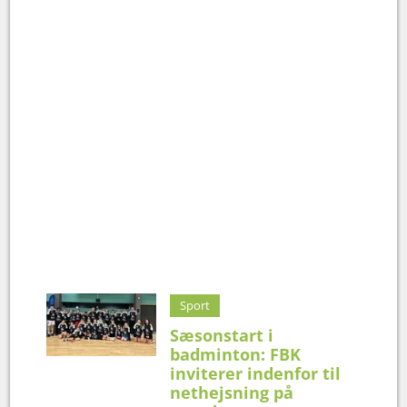
Sport
Sæsonstart i
badminton: FBK
inviterer indenfor til
nethejsning på