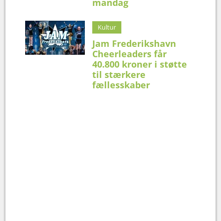
mandag
Kultur
Jam Frederikshavn
Cheerleaders får
40.800 kroner i støtte
til stærkere
fællesskaber