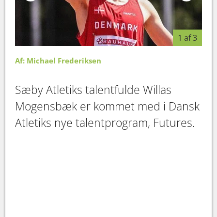
1 af 3
Af: Michael Frederiksen
Sæby Atletiks talentfulde Willas
Mogensbæk er kommet med i Dansk
Atletiks nye talentprogram, Futures.